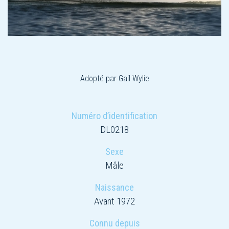
Adopté par Gail Wylie
Numéro d’identification
DL0218
Sexe
Mâle
Naissance
Avant 1972
Connu depuis