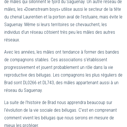
de mâles qui sillonnent le fjord du Saguenay. Un autre réseau de
mâles, les «Downstream boys» utilise aussi le secteur de la tête
du chenal Laurentien et la portion aval de l’estuaire, mais évite le
Saguenay. Même si leurs territoires se chevauchent, les
individus d’un réseau côtoient très peu les mâles des autres
réseaux.
Avec les années, les mâles ont tendance à former des bandes
de compagnons stables. Ces associations s’établissent
progressivement et jouent probablement un rôle dans la vie
reproductive des bélugas. Les compagnons les plus réguliers de
Brad sont DL0266 et DL743, des mâles appartenant aussi à un
réseau du Saguenay.
La suite de l’histoire de Brad nous apprendra beaucoup sur
l’évolution de la vie sociale des bélugas. C’est en comprenant
comment vivent les bélugas que nous serons en mesure de
mieux les protéger.