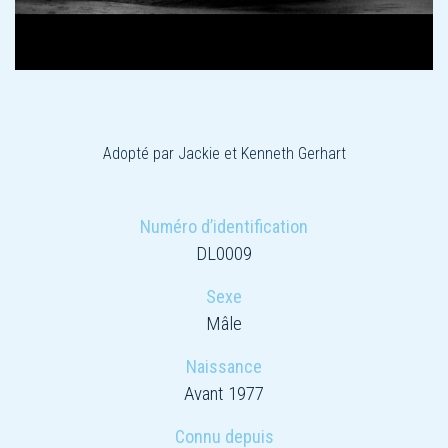
Adopté par Jackie et Kenneth Gerhart
Numéro d’identification
DL0009
Sexe
Mâle
Naissance
Avant 1977
Connu depuis