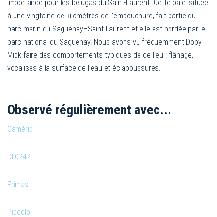
importance pour les bélugas du Saint-Laurent. Cette baie, située
à une vingtaine de kilomètres de l’embouchure, fait partie du
parc marin du Saguenay–Saint-Laurent et elle est bordée par le
parc national du Saguenay. Nous avons vu fréquemment Doby
Mick faire des comportements typiques de ce lieu : flânage,
vocalises à la surface de l’eau et éclaboussures.
Observé régulièrement avec...
Camério
DL0242
Frimas
Piccolo