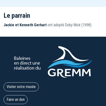
Le parrain
Jackie et Kenneth Gerhart
ont adopté Doby Mick (1998).
Visiter notre musée
Faire un don