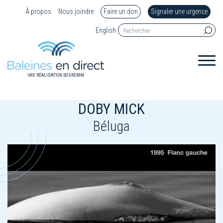
À propos
Nous joindre
Faire un don
Signaler une urgence
English
UNE RÉALISATION DU GREMM
DOBY MICK
Béluga