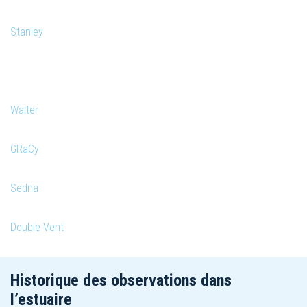
Stanley
Walter
GRaCy
Sedna
Double Vent
Historique des observations dans
l’estuaire