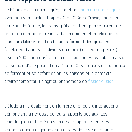
Le béluga est un animal grégaire et un
communicateur aguerri
avec ses semblables. D’après Greg O’Corry-Crowe, chercheur
principal de l’étude, les sons qu’ils émettent permettraient de
rester en contact entre individus, même en étant éloignés à
plusieurs kilomètres. Les bélugas forment des groupes
(quelques dizaines d’individus ou moins) et des troupeaux (allant
jusqu’à 2000 individus) dont la composition est variable, mais se
ressemble d’une population à l’autre. Ces groupes et troupeaux
se forment et se défont selon les saisons et le contexte
environnemental. Il s’agit du phénomène de
fission-fusion
.
L’étude a mis également en lumière une foule d’interactions
démontrant la richesse de leurs rapports sociaux. Les
scientifiques ont noté au sein des groupes de femelles
accompagnées de jeunes des gestes de prise en charge