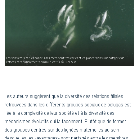
Les sons émis par les canaris des mers sont très variés et les placent dans une catégorie de
cétacés particulièrement communicatifs. © GREMM
Les auteurs suggèrent que la diversité des relations filiales
retrouvées dans les différents groupes sociaux de bélugas est
liée à la complexité de leur société et à la diversité des
mécanismes évolutifs qui la façonnent. Plutôt que de former
des groupes centrés sur des lignées maternelles au sein
desquelles les «avantages» sont partagés entre les membres