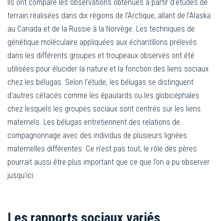
Ils ont comparé les observations obtenues à partir d’études de
terrain réalisées dans dix régions de l’Arctique, allant de l’Alaska
au Canada et de la Russie à la Norvège. Les techniques de
génétique moléculaire appliquées aux échantillons prélevés
dans les différents groupes et troupeaux observés ont été
utilisées pour élucider la nature et la fonction des liens sociaux
chez les bélugas. Selon l’étude, les bélugas se distinguent
d’autres cétacés comme les épaulards ou les globicéphales
chez lesquels les groupes sociaux sont centrés sur les liens
maternels. Les bélugas entretiennent des relations de
compagnonnage avec des individus de plusieurs lignées
maternelles différentes. Ce n’est pas tout, le rôle des pères
pourrait aussi être plus important que ce que l’on a pu observer
jusqu’ici.
Les rapports sociaux variés