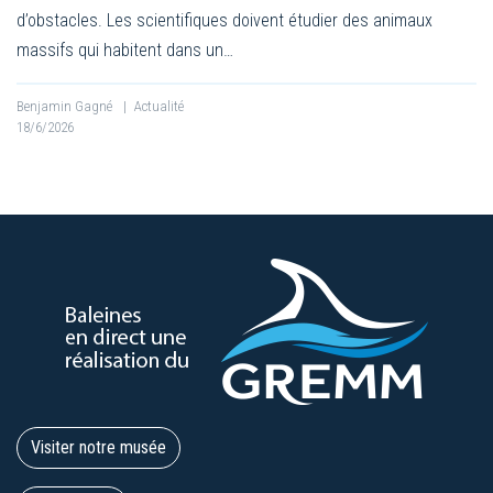
d’obstacles. Les scientifiques doivent étudier des animaux
massifs qui habitent dans un…
Benjamin Gagné
|
Actualité
18/6/2026
Visiter notre musée