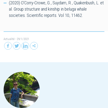
(2020) O’Corry-Crowe, G., Suydam, R., Quakenbush, L. et
al. Group structure and kinship in beluga whale
societies. Scientific reports. Vol 10, 11462.
Actualité
- 29/1/2021