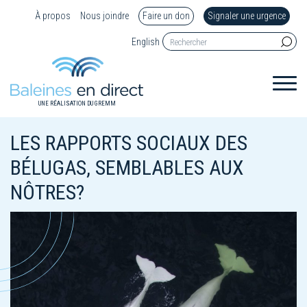
À propos
Nous joindre
Faire un don
Signaler une urgence
English
UNE RÉALISATION DU GREMM
LES RAPPORTS SOCIAUX DES
BÉLUGAS, SEMBLABLES AUX
NÔTRES?