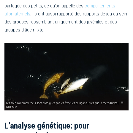
partagée des petits, ce qu’on appelle des
comportements
allomaternels
. Ils ont aussi rapporté des rapports de jeu au sein
des groupes rassemblant uniquement des juvéniles et des
groupes d’âge mixte.
Les soins allomaternels sont prodigués par les femelles bélugas autres que la mère du veau. ©
GREMM
L’analyse génétique: pour