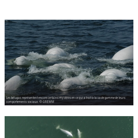
Les bélugas représentent encore certains mystères en ce qui a trait à la vaste gamme de leurs
comportements sociaux. © GREMM