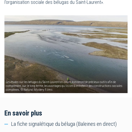
l’organisation sociale des bélugas du Saint-Laurent».
Les études sur les bélugas du Saint-Laurent en cours donneront de précieux outils afin de
comprendre, sur le long terme, les avantages qu’ils ont à entretenir des constructions sociales
complexes. © Natural Mystery Films
En savoir plus
La fiche signalétique du béluga (Baleines en direct)