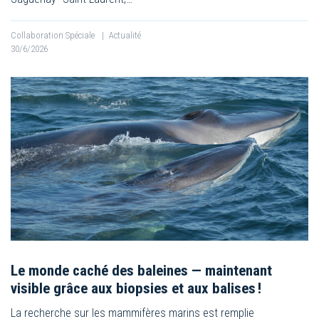
Collaboration Spéciale
|
Actualité
30/6/2026
Le monde caché des baleines — maintenant
visible grâce aux biopsies et aux balises !
La recherche sur les mammifères marins est remplie