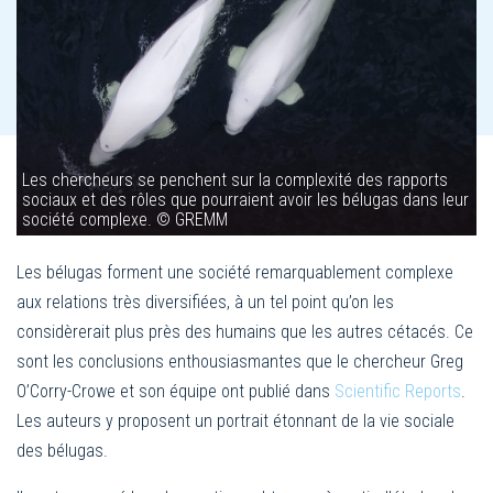
Les chercheurs se penchent sur la complexité des rapports
sociaux et des rôles que pourraient avoir les bélugas dans leur
société complexe. © GREMM
Les bélugas forment une société remarquablement complexe
aux relations très diversifiées, à un tel point qu’on les
considèrerait plus près des humains que les autres cétacés. Ce
sont les conclusions enthousiasmantes que le chercheur Greg
O’Corry-Crowe et son équipe ont publié dans
Scientific Reports
.
Les auteurs y proposent un portrait étonnant de la vie sociale
des bélugas.