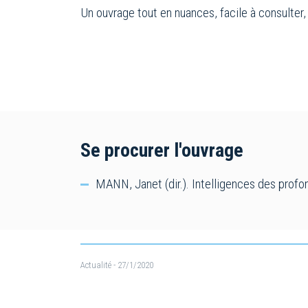
Un ouvrage tout en nuances, facile à consulter,
Se procurer l'ouvrage
MANN, Janet (dir.). Intelligences des profon
Actualité
- 27/1/2020