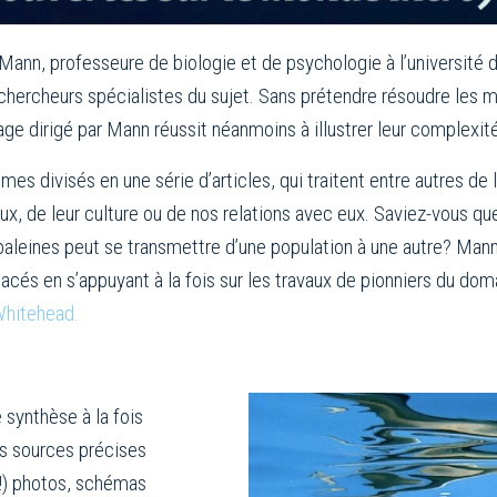
 Mann, professeure de biologie et de psychologie à l’université
chercheurs spécialistes du sujet. Sans prétendre résoudre les m
 dirigé par Mann réussit néanmoins à illustrer leur complexité
mes divisés en une série d’articles, qui traitent entre autres de
ux, de leur culture ou de nos relations avec eux. Saviez-vous 
baleines peut se transmettre d’une population à une autre? Mann
cés en s’appuyant à la fois sur les travaux de pionniers du doma
Whitehead.
 synthèse à la fois
es sources précises
!) photos, schémas