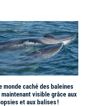
e monde caché des baleines
 maintenant visible grâce aux
iopsies et aux balises !