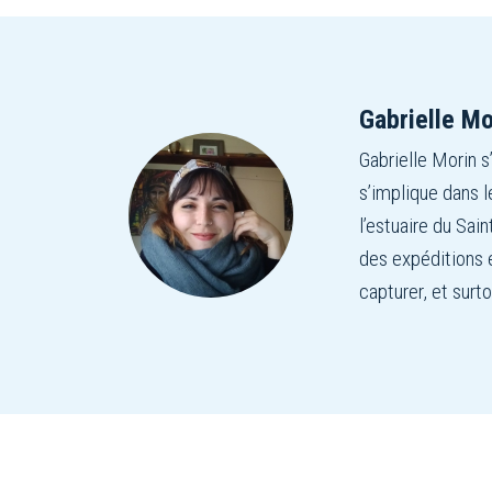
Gabrielle Mo
Gabrielle Morin s’
s’implique dans l
l’estuaire du Sain
des expéditions e
capturer, et surt