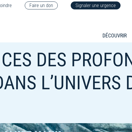
oindre
Faire un don
Signaler une urgence
DÉCOUVRIR
NCES DES PROFO
DANS L’UNIVERS 