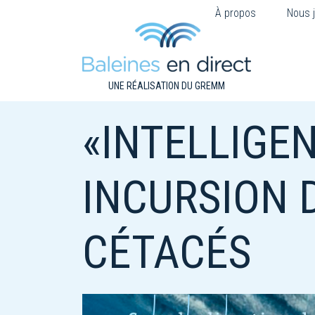
À propos
Nous j
UNE RÉALISATION DU GREMM
«INTELLIGE
INCURSION 
CÉTACÉS