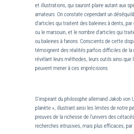
et illustrations, qui sauront plaire autant aux sp
amateurs. On constate cependant un déséquili
d’articles qui traitent des baleines à dents, pa
ou le marsouin, et le nombre d’articles qui tra
ou baleines à fanons. Conscients de cette disp
témoignent des réalités parfois difficiles de l
révélant leurs méthodes, leurs outils ainsi que 
peuvent mener à ces imprécisions.
S’inspirant du philosophe allemand Jakob von U
planète », illustrant ainsi les limites de notr
preuves de la richesse de l’univers des cétacé
recherches intrusives, mais plus efficaces, pa