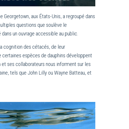
 de Georgetown, aux États-Unis, a regroupé dans
ultiples questions que soulève le
 dans un ouvrage accessible au public.
 la cognition des cétacés, de leur
que certaines espèces de dauphins développent
 et ses collaborateurs nous informent sur les
ine, tels que John Lilly ou Wayne Batteau, et