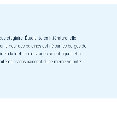
que stagiaire. Étudiante en littérature, elle
 Son amour des baleines est né sur les berges de
râce à la lecture d’ouvrages scientifiques et à
ammifères marins naissent d’une même volonté: