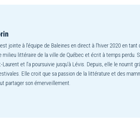
rin
est jointe à l’équipe de Baleines en direct à l’hiver 2020 en tant 
e milieu littéraire de la ville de Québec et écrit à temps perdu.
t-Laurent et l’a poursuivie jusqu’à Lévis. Depuis, elle le nourrit g
stivales. Elle croit que sa passion de la littérature et des m
out partager son émerveillement.