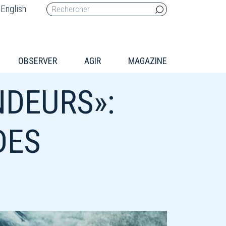
English
OBSERVER
AGIR
MAGAZINE
NDEURS»:
DES