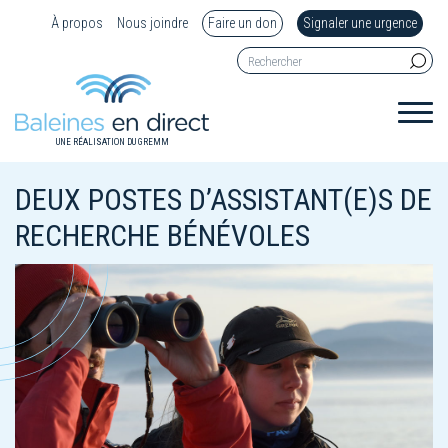
À propos
Nous joindre
Faire un don
Signaler une urgence
UNE RÉALISATION DU GREMM
DEUX POSTES D’ASSISTANT(E)S DE
RECHERCHE BÉNÉVOLES