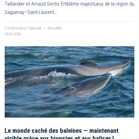
Taillandier et Arnaud Sentis Emblème majestueux de la région du
Saguenay–Saint-Laurent,…
Collaboration Spéciale
|
Actualité
30/6/2026
Le monde caché des baleines — maintenant
visible grâce aux biopsies et aux balises !