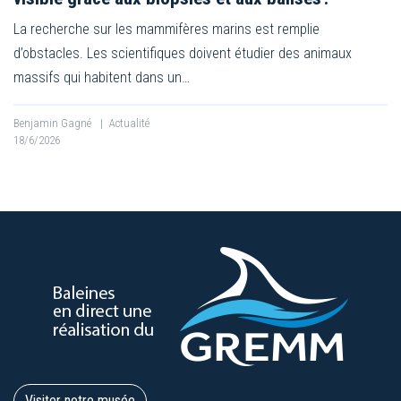
La recherche sur les mammifères marins est remplie
d’obstacles. Les scientifiques doivent étudier des animaux
massifs qui habitent dans un…
Benjamin Gagné
|
Actualité
18/6/2026
Visiter notre musée