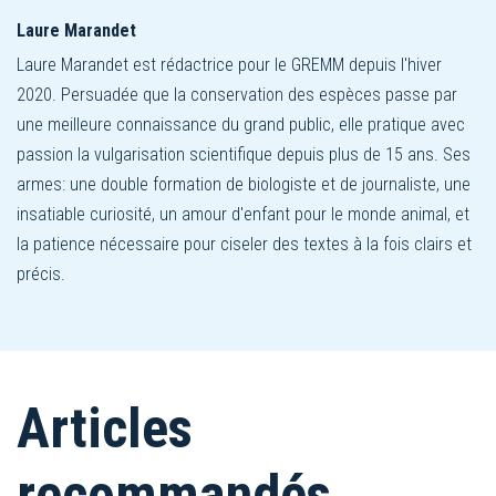
Laure Marandet
Laure Marandet est rédactrice pour le GREMM depuis l'hiver
2020. Persuadée que la conservation des espèces passe par
une meilleure connaissance du grand public, elle pratique avec
passion la vulgarisation scientifique depuis plus de 15 ans. Ses
armes: une double formation de biologiste et de journaliste, une
insatiable curiosité, un amour d'enfant pour le monde animal, et
la patience nécessaire pour ciseler des textes à la fois clairs et
précis.
Articles
recommandés