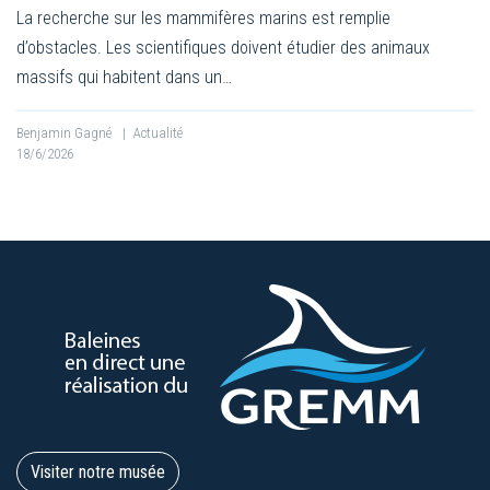
La recherche sur les mammifères marins est remplie
d’obstacles. Les scientifiques doivent étudier des animaux
massifs qui habitent dans un…
Benjamin Gagné
|
Actualité
18/6/2026
Visiter notre musée