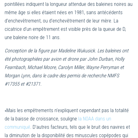
pointillées indiquent la longueur attendue des baleines noires au
même âge si elles étaient nées en 1981, sans antécédents
d’enchevêtrement, ou d’enchevêtrement de leur mère. La
cicatrice d’un empêtrement est visible près de la queue de D,
une baleine noire de 11 ans.
Conception de la figure par Madeline Wukusick. Les baleines ont
été photographiées par avion et drone par John Durban, Holly
Fearnbach, Michael Moore, Carolyn Miller, Wayne Perryman et
Morgan Lynn, dans le cadre des permis de recherche NMFS
#17355 et #21371.
«Mais les empêtrements n’expliquent cependant pas la totalité
de la baisse de croissance, souligne
la NOAA dans un
communiqué
. D’autres facteurs, tels que le bruit des navires et
la diminution de la disponibilité des minuscules copépodes qui