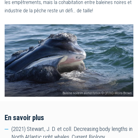
les empêtrements, mais la cohabitation entre baleines noires et
industrie de la pêche reste un défi… de taille!
Baleine noire en alimentation © CP/HO-Moira Brown
En savoir plus
(2021) Stewart, J. D. et coll. Decreasing body lengths in
North Atlantic right whales. Current Biology.