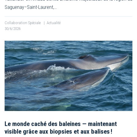
Saguenay–Saint-Laurent,…
Collaboration Spéciale
|
Actualité
30/6/2026
Le monde caché des baleines — maintenant
visible grâce aux biopsies et aux balises !