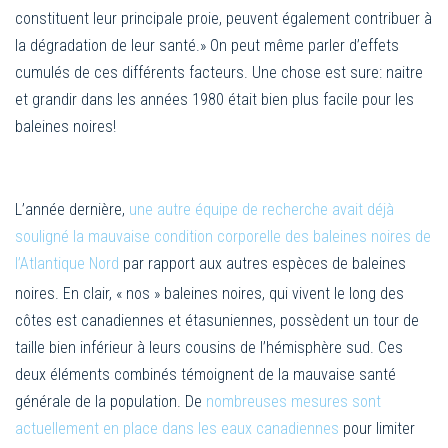
constituent leur principale proie, peuvent également contribuer à
la dégradation de leur santé.»
On peut même parler d’effets
cumulés de ces différents facteurs. Une chose est sure: naitre
et grandir dans les années 1980 était bien plus facile pour les
baleines noires!
L’année dernière,
une autre équipe de recherche avait déjà
souligné la mauvaise condition corporelle des baleines noires de
l’Atlantique Nord
par rapport aux autres espèces de baleines
noires. En clair, « nos » baleines noires, qui vivent le long des
côtes est canadiennes et étasuniennes, possèdent un tour de
taille bien inférieur à leurs cousins de l’hémisphère sud. Ces
deux éléments combinés témoignent de la mauvaise santé
générale de la population. De
nombreuses mesures sont
actuellement en place dans les eaux canadiennes
pour limiter