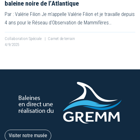
baleine noire de l’Atlantique
Par : Valérie Filion Je m'appelle Valérie Filion et je travaille depuis
4 ans pour le Réseau d'Observation de Mammifères…
Collaboration Spéciale
|
Carnet de terrain
4/9/2025
Visiter notre musée