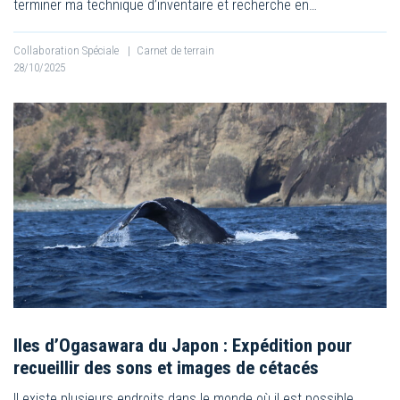
terminer ma technique d’inventaire et recherche en…
Collaboration Spéciale
|
Carnet de terrain
28/10/2025
Iles d’Ogasawara du Japon : Expédition pour
recueillir des sons et images de cétacés
Il existe plusieurs endroits dans le monde où il est possible