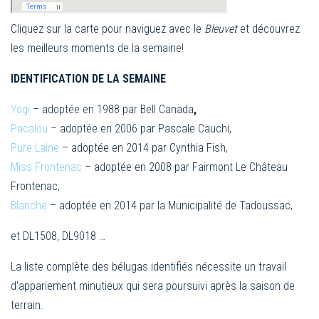
Cliquez sur la carte pour naviguez avec le
Bleuvet
et découvrez
les meilleurs moments de la semaine!
IDENTIFICATION DE LA SEMAINE
Yogi
– adoptée en 1988 par Bell Canada
,
Pacalou
– adoptée en 2006 par Pascale Cauchi,
Pure Laine
– adoptée en 2014 par Cynthia Fish,
Miss Frontenac
– adoptée en 2008 par Fairmont Le Château
Frontenac,
Blanche
– adoptée en 2014 par la Municipalité de Tadoussac,
et DL1508, DL9018 …
La liste complète des bélugas identifiés nécessite un travail
d’appariement minutieux qui sera poursuivi après la saison de
terrain.