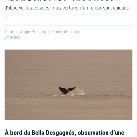
d’observer les cétacés, mais certains d’entre eux sont uniques.
…
Sami Jai Wagner-Beaulieu
|
Carnet de terrain
2/10/2025
À bord du Bella Desgagnés, observation d’une