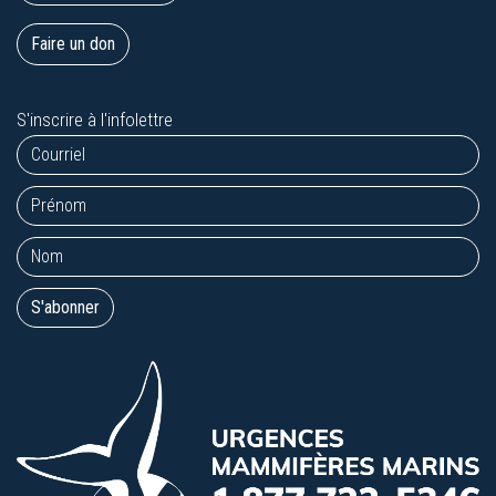
Faire un don
S'inscrire à l'infolettre