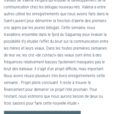
travaux de Valeria Vergara qui étudiait le développement de la
communication chez les bélugas nouveau-nés. Valeria a entre
autres utilisé les enregistrements que nous avions faits dans le
Saint-Laurent pour démontrer la fonction d’alerte des premiers
cris appris par les jeunes bélugas. Cette semaine, nous
travaillons ensemble dans le fjord du Saguenay pour évaluer la
possibilité d’y étudier l’effet du bruit sur la communication entre
les mères et leurs veaux. Dans les toutes premières semaines
de leur vie, les cris «de contact» des veaux sont émis à des
fréquences relativement basses facilement masquées pas le
bruit des bateaux. Il s’agit d’un projet difficile, mais important.
Nous avons réussi plusieurs très bons enregistrements cette
semaine… Projet pilote concluant. Il reste à trouver le
financement pour démarrer ce projet l’été prochain. Pour
l’instant, nous estimons que nous aurons besoin de deux ou
trois saisons pour faire cette nouvelle étude.»