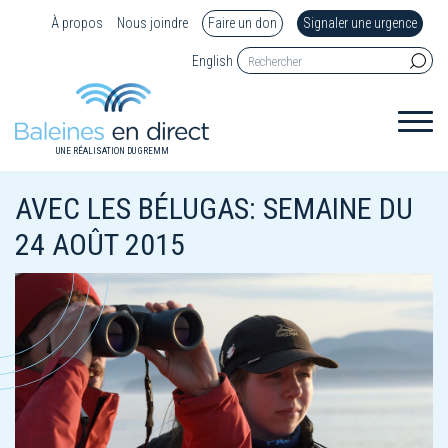
À propos
Nous joindre
Faire un don
Signaler une urgence
English
UNE RÉALISATION DU GREMM
AVEC LES BÉLUGAS: SEMAINE DU
24 AOÛT 2015