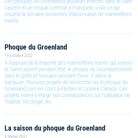
Des phoques du Groenland à plusieurs endroits dans le Saint-
Laurent et un rorqual commun à Franquelin, voilà ce qui
résume la semaine en termes d’observation de mammifères
marins.
Phoque du Groenland
19 octobre 2022
À l’opposé de la majorité des mammifères marins qui visitent
le Saint-Laurent pendant l’été, le phoque du Groenland réside
dans le golfe et l’estuaire pendant l’hiver. Il utilise la
banquise…Plusieurs projets de recherche sur le phoque du
Groenland sont en cours à Pêches et Océans Canada. Ces
projets visent à élargir nos connaissances sur l’utilisation de
l’habitat, l’écologie, les…
La saison du phoque du Groenland
4 février 2021