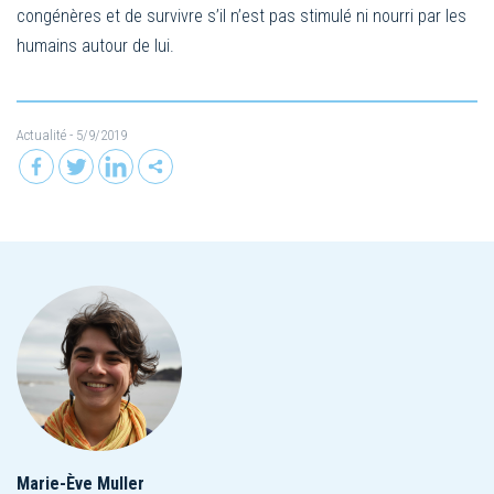
congénères et de survivre s’il n’est pas stimulé ni nourri par les
humains autour de lui.
Actualité
- 5/9/2019
Marie-Ève Muller