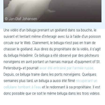
© Jan-Olaf Johansen
Une vidéo d’un béluga prenant un goéland dans sa bouche, le
suivant et tentant même d’interagir avec lui à l’aide d’un poisson
circule sur le Web. Clairement, le béluga n’est pas en train de
chasser le goéland. Aux dires du propriétaire de la vidéo, il s’agit
du béluga Hvladimir. Ce béluga a été observé par des pêcheurs
norvégiens en avril portant un harnais marqué «Equipment of St.
Petersburg» et pourrait
avoir été entrainé par l’armée russe
.
Depuis, ce béluga traine dans les ports norvégiens. Quelques
semaines plus tard, un béluga a aussi été filmé
récupérant un
cellulaire tombant à l’eau
et le redonnant à sa propriétaire. Il est
donc possible que ce soit le même béluga dans les trois vidéos.