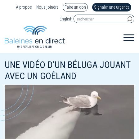
À propos
Nous joindre
Faire un don
Signaler une urgence
English
UNE RÉALISATION DU GREMM
UNE VIDÉO D’UN BÉLUGA JOUANT
AVEC UN GOÉLAND