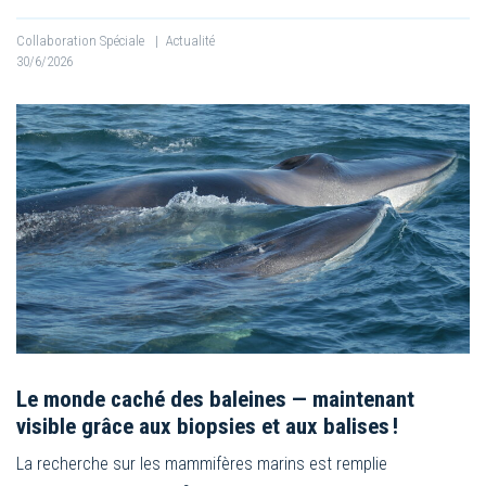
Collaboration Spéciale
|
Actualité
30/6/2026
Le monde caché des baleines — maintenant
visible grâce aux biopsies et aux balises !
La recherche sur les mammifères marins est remplie