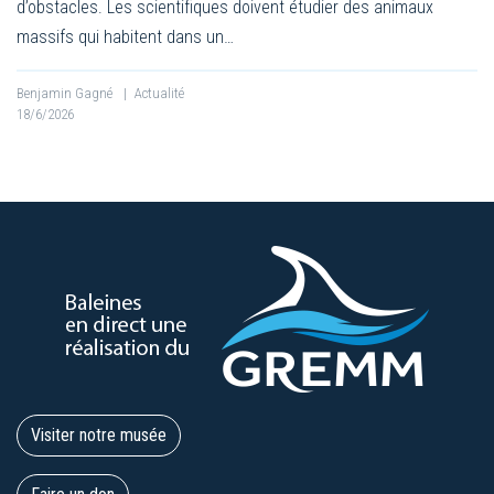
d’obstacles. Les scientifiques doivent étudier des animaux
massifs qui habitent dans un…
Benjamin Gagné
|
Actualité
18/6/2026
Visiter notre musée