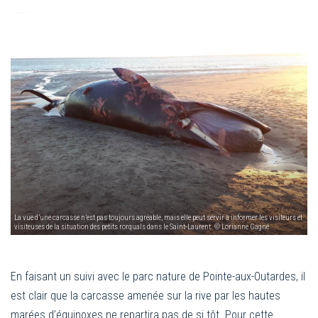
La vue d’une carcasse n’est pas toujours agréable, mais elle peut servir à informer les visiteurs et
visiteuses de la situation des petits rorquals dans le Saint-Laurent. © Lorianne Gagné
En faisant un suivi avec le parc nature de Pointe-aux-Outardes, il
est clair que la carcasse amenée sur la rive par les hautes
marées d’équinoxes ne repartira pas de si tôt. Pour cette