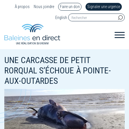
À propos
Nous joindre
Faire un don
Signaler une urgence
English
UNE RÉALISATION DU GREMM
UNE CARCASSE DE PETIT
RORQUAL S’ÉCHOUE À POINTE-
AUX-OUTARDES