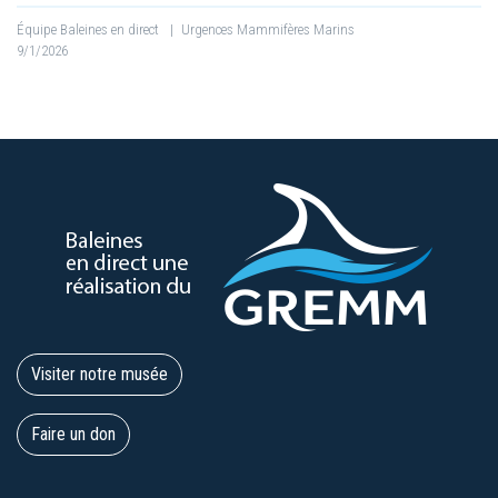
Équipe Baleines en direct
|
Urgences Mammifères Marins
9/1/2026
Visiter notre musée
Faire un don