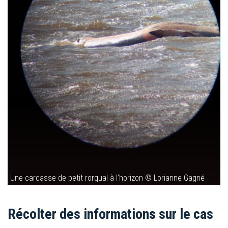
Une carcasse de petit rorqual à l’horizon © Lorianne Gagné
Récolter des informations sur le cas