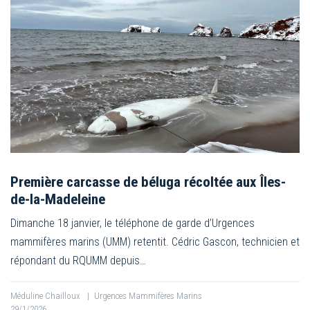
Première carcasse de béluga récoltée aux Îles-
de-la-Madeleine
Dimanche 18 janvier, le téléphone de garde d’Urgences
mammifères marins (UMM) retentit. Cédric Gascon, technicien et
répondant du RQUMM depuis…
Méduline Chailloux
|
Urgences Mammifères Marins
29/1/2026