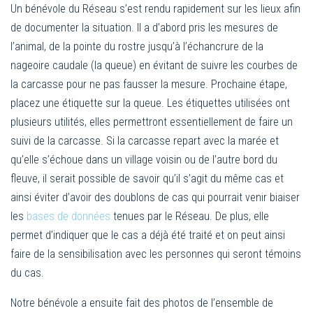
Un bénévole du Réseau s’est rendu rapidement sur les lieux afin
de documenter la situation. Il a d’abord pris les mesures de
l’animal, de la pointe du rostre jusqu’à l’échancrure de la
nageoire caudale (la queue) en évitant de suivre les courbes de
la carcasse pour ne pas fausser la mesure. Prochaine étape,
placez une étiquette sur la queue. Les étiquettes utilisées ont
plusieurs utilités, elles permettront essentiellement de faire un
suivi de la carcasse. Si la carcasse repart avec la marée et
qu’elle s’échoue dans un village voisin ou de l’autre bord du
fleuve, il serait possible de savoir qu’il s’agit du même cas et
ainsi éviter d’avoir des doublons de cas qui pourrait venir biaiser
les
bases de données
tenues par le Réseau. De plus, elle
permet d’indiquer que le cas a déjà été traité et on peut ainsi
faire de la sensibilisation avec les personnes qui seront témoins
du cas.
Notre bénévole a ensuite fait des photos de l’ensemble de