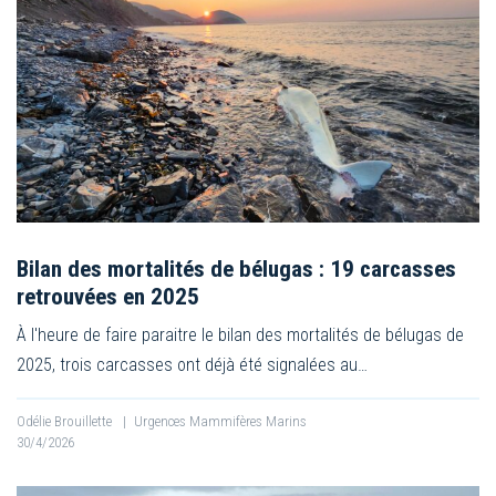
Bilan des mortalités de bélugas : 19 carcasses
retrouvées en 2025
À l'heure de faire paraitre le bilan des mortalités de bélugas de
2025, trois carcasses ont déjà été signalées au…
Odélie Brouillette
|
Urgences Mammifères Marins
30/4/2026