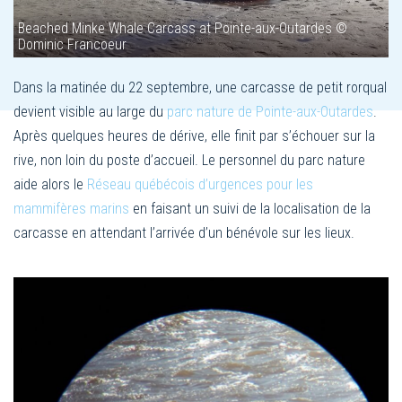
Beached Minke Whale Carcass at Pointe-aux-Outardes ©
Dominic Francoeur
Dans la matinée du 22 septembre, une carcasse de petit rorqual
devient visible au large du
parc nature de Pointe-aux-Outardes
.
Après quelques heures de dérive, elle finit par s’échouer sur la
rive, non loin du poste d’accueil. Le personnel du parc nature
aide alors le
Réseau québécois d’urgences pour les
mammifères marins
en faisant un suivi de la localisation de la
carcasse en attendant l’arrivée d’un bénévole sur les lieux.