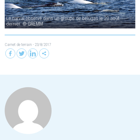
Le narval observé dans un groupe de bélugas le 20 août
dernier. © GREMM
Carnet de terrain
- 23/8/2017