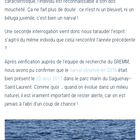
caractéristique, l’individu est reconnaissable à son dos
moucheté. Ça ne fait plus de doute : ce n’est ni un bleuvet, ni un
béluga juvénile, c’est bien un narval !
Une seconde interrogation vient donc nous tarauder l’esprit :
s’agit-il du même individu que celui rencontré l’année précédente
?
Après vérification auprès de l’équipe de recherche du GREMM,
nous avons pu confirmer que le
narval observé en 2016
était
bien présent le
20 aout 2017
dans le parc marin du Saguenay–
Saint-Laurent. Comme quoi … quand on évolue dans un milieu
naturel, il est vraiment important de rester alerte, car on est
jamais à l’abri d’un coup de chance !