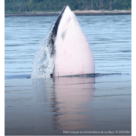
Petit rorqual en alimentation de surface. © GREMM