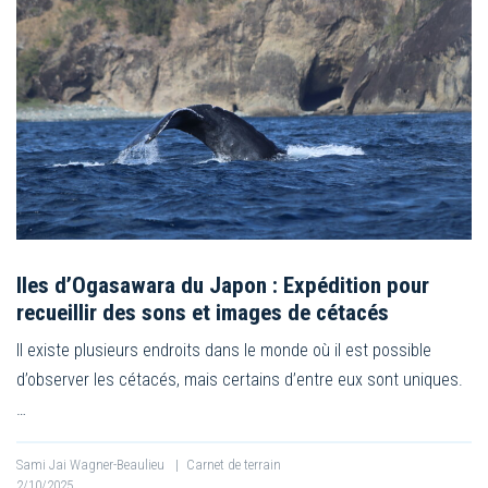
Iles d’Ogasawara du Japon : Expédition pour
recueillir des sons et images de cétacés
Il existe plusieurs endroits dans le monde où il est possible
d’observer les cétacés, mais certains d’entre eux sont uniques.
…
Sami Jai Wagner-Beaulieu
|
Carnet de terrain
2/10/2025