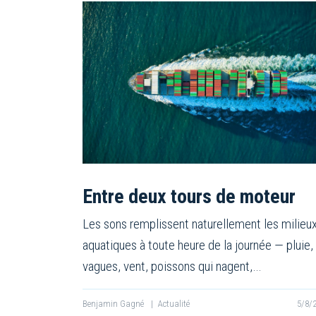
Entre deux tours de moteur
Les sons remplissent naturellement les milieu
aquatiques à toute heure de la journée — pluie,
vagues, vent, poissons qui nagent,…
Benjamin Gagné
|
Actualité
5/8/