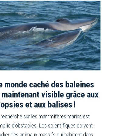
e monde caché des baleines
 maintenant visible grâce aux
iopsies et aux balises !
 recherche sur les mammifères marins est
mplie d’obstacles. Les scientifiques doivent
udier des animaux massifs qui habitent dans