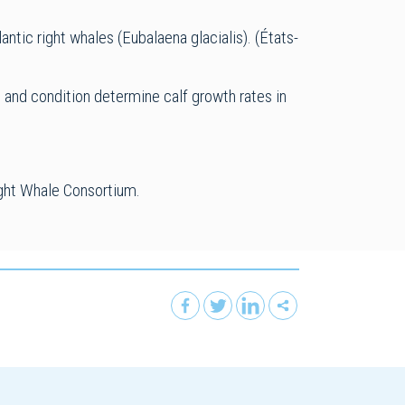
antic right whales (Eubalaena glacialis). (États-
ze and condition determine calf growth rates in
ight Whale Consortium.