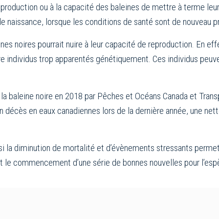
reproduction ou à la capacité des baleines de mettre à terme l
e naissance, lorsque les conditions de santé sont de nouveau p
ines noires pourrait nuire à leur capacité de reproduction. En eff
tre individus trop apparentés génétiquement. Ces individus peu
la baleine noire en 2018 par Pêches et Océans Canada et Trans
 décès en eaux canadiennes lors de la dernière année, une nett
 si la diminution de mortalité et d’évènements stressants permet
nt le commencement d’une série de bonnes nouvelles pour l’esp