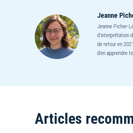
Jeanne Pich
Jeanne Picher-La
d’interprétation 
de retour en 2021
d’en apprendre to
Articles recom