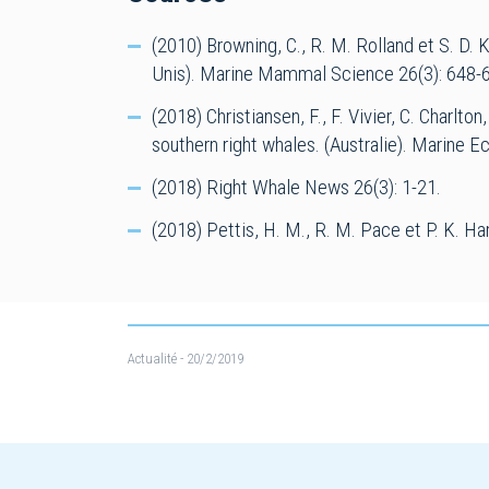
(2010) Browning, C., R. M. Rolland et S. D. K
Unis). Marine Mammal Science 26(3): 648-
(2018) Christiansen, F., F. Vivier, C. Charlt
southern right whales. (Australie). Marine 
(2018) Right Whale News 26(3): 1-21.
(2018) Pettis, H. M., R. M. Pace et P. K. H
Actualité
- 20/2/2019