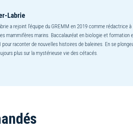
er-Labrie
brie a rejoint l’équipe du GREMM en 2019 comme rédactrice à Ba
des mammifères marins. Baccalauréat en biologie et formation en
 pour raconter de nouvelles histoires de baleines. En se plongea
ujours plus sur la mystérieuse vie des cétacés.
mandés