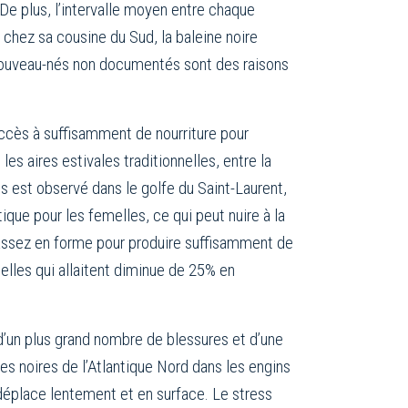
De plus, l’intervalle moyen entre chaque
 chez sa cousine du Sud, la baleine noire
nouveau-nés non documentés sont des raisons
accès à suffisamment de nourriture pour
es aires estivales traditionnelles, entre la
s est observé dans le golfe du Saint-Laurent,
ue pour les femelles, ce qui peut nuire à la
a assez en forme pour produire suffisamment de
melles qui allaitent diminue de 25% en
 d’un plus grand nombre de blessures et d’une
s noires de l’Atlantique Nord dans les engins
déplace lentement et en surface. Le stress