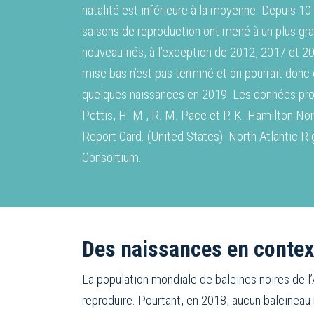
natalité est inférieure à la moyenne. Depuis 10 
saisons de reproduction ont mené à un plus g
nouveau-nés, à l’exception de 2012, 2017 et 20
mise bas n’est pas terminé et on pourrait donc
quelques naissances en 2019. Les données pro
Pettis, H. M., R. M. Pace et P. K. Hamilton No
Report Card. (United States). North Atlantic R
Consortium.
Des naissances en context
La population mondiale de baleines noires de l
reproduire. Pourtant, en 2018, aucun baleinea