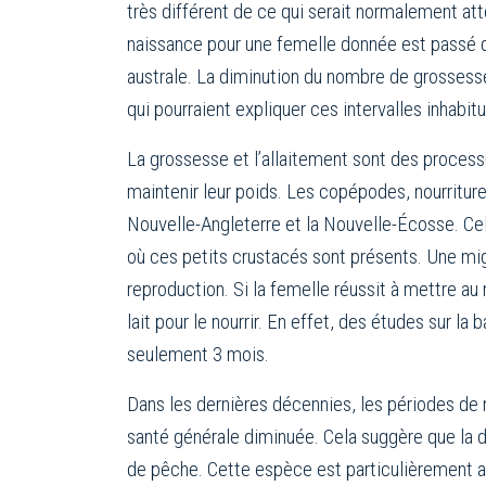
très différent de ce qui serait normalement at
naissance pour une femelle donnée est passé de 
australe. La diminution du nombre de grosses
qui pourraient expliquer ces intervalles inhabitu
La grossesse et l’allaitement sont des process
maintenir leur poids. Les copépodes, nourriture 
Nouvelle-Angleterre et la Nouvelle-Écosse. Cel
où ces petits crustacés sont présents. Une mig
reproduction. Si la femelle réussit à mettre au
lait pour le nourrir. En effet, des études sur l
seulement 3 mois.
Dans les dernières décennies, les périodes de n
santé générale diminuée. Cela suggère que la d
de pêche. Cette espèce est particulièrement at