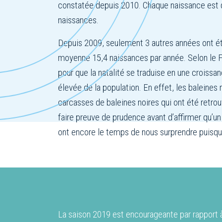
constatée depuis 2010. Chaque naissance est do
naissances.
Depuis 2009, seulement 3 autres années ont été
moyenne 15,4 naissances par année. Selon le Fi
pour que la natalité se traduise en une croissa
élevée de la population. En effet, les baleines
carcasses de baleines noires qui ont été retro
faire preuve de prudence avant d’affirmer qu’un
ont encore le temps de nous surprendre puisqu
La saison 2019 est encourageante par rapport 