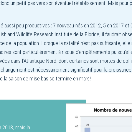
nc un petit pas vers son éventuel rétablissement. Mais pour pa
 aussi peu productives : 7 nouveau-nés en 2012, 5 en 2017 et 0 e
sh and Wildlife Research Institute de la Floride, il faudrait o
nce de la population. Lorsque la natalité n’est pas suffisante, e
 noires sont particulièrement à risque d’empêtrements puisqu’ell
uvées dans l’Atlantique Nord, dont certaines sont mortes de coll
 changement est nécessairement significatif pour la croissance d
e la saison de mise bas se termine en mars!
à 2018, mais la