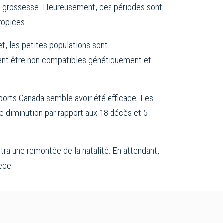
eur grossesse. Heureusement, ces périodes sont
ropices.
et, les petites populations sont
vent être non compatibles génétiquement et
ports Canada semble avoir été efficace. Les
e diminution par rapport aux 18 décès et 5
tra une remontée de la natalité. En attendant,
èce.