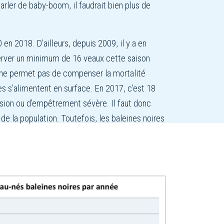
rler de baby-boom, il faudrait bien plus de
n 2018. D’ailleurs, depuis 2009, il y a en
bserver un minimum de 16 veaux cette saison
lle ne permet pas de compenser la mortalité
es s’alimentent en surface. En 2017, c’est 18
ision ou d’empêtrement sévère. Il faut donc
e la population. Toutefois, les baleines noires