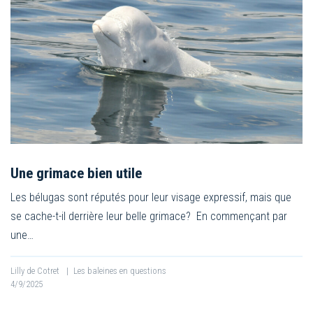
Une grimace bien utile
Les bélugas sont réputés pour leur visage expressif, mais que
se cache-t-il derrière leur belle grimace? En commençant par
une…
Lilly de Cotret
|
Les baleines en questions
4/9/2025