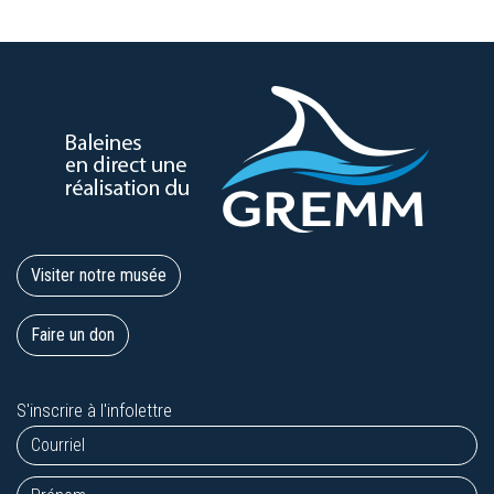
Visiter notre musée
Faire un don
S'inscrire à l'infolettre