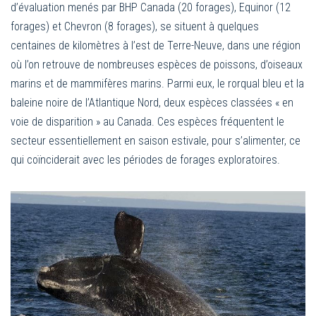
d’évaluation menés par BHP Canada (20 forages), Equinor (12
forages) et Chevron (8 forages), se situent à quelques
centaines de kilomètres à l’est de Terre-Neuve, dans une région
où l’on retrouve de nombreuses espèces de poissons, d’oiseaux
marins et de mammifères marins. Parmi eux, le rorqual bleu et la
baleine noire de l’Atlantique Nord, deux espèces classées « en
voie de disparition » au Canada. Ces espèces fréquentent le
secteur essentiellement en saison estivale, pour s’alimenter, ce
qui coïnciderait avec les périodes de forages exploratoires.