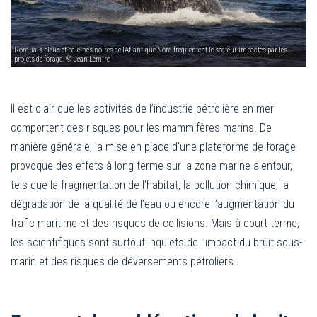
Rorquals bleus et baleines noires de l'Atlantique Nord fréquentent le secteur impactés par les
projets de forage. © Jean Lemire
Il est clair que les activités de l’industrie pétrolière en mer
comportent des risques pour les mammifères marins. De
manière générale, la mise en place d’une plateforme de forage
provoque des effets à long terme sur la zone marine alentour,
tels que la fragmentation de l’habitat, la pollution chimique, la
dégradation de la qualité de l’eau ou encore l’augmentation du
trafic maritime et des risques de collisions. Mais à court terme,
les scientifiques sont surtout inquiets de l’impact du bruit sous-
marin et des risques de déversements pétroliers.