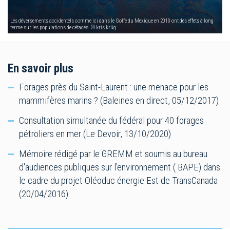
Les déversements accidentels comme ici dans le Golfe du Mexique en 2010 ont des effets à long
terme sur les populations de cétacés. © kris krüg
En savoir plus
Forages près du Saint-Laurent : une menace pour les
mammifères marins ? (Baleines en direct, 05/12/2017)
Consultation simultanée du fédéral pour 40 forages
pétroliers en mer (Le Devoir, 13/10/2020)
Mémoire rédigé par le GREMM et soumis au bureau
d'audiences publiques sur l'environnement ( BAPE) dans
le cadre du projet Oléoduc énergie Est de TransCanada
(20/04/2016)