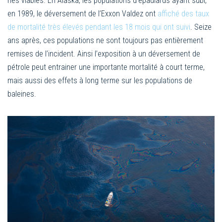
nés viables. En Alaska, les populations d’épaulards ayant subi,
en 1989, le déversement de l’Exxon Valdez ont
affiché des taux
de mortalité très élevés pendant les 18 mois qui ont suivi
. Seize
ans après, ces populations ne sont toujours pas entièrement
remises de l’incident. Ainsi l’exposition à un déversement de
pétrole peut entrainer une importante mortalité à court terme,
mais aussi des effets à long terme sur les populations de
baleines.