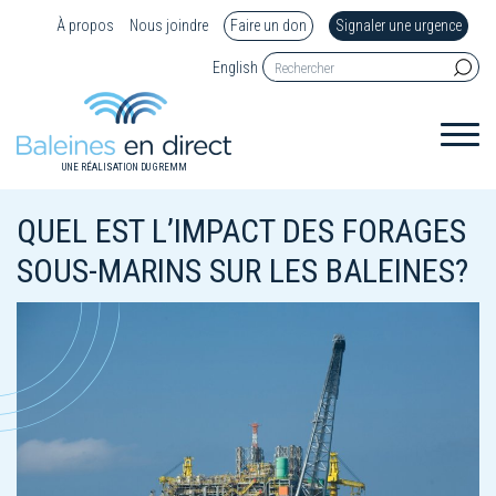
À propos
Nous joindre
Faire un don
Signaler une urgence
English
UNE RÉALISATION DU GREMM
QUEL EST L’IMPACT DES FORAGES
SOUS-MARINS SUR LES BALEINES?