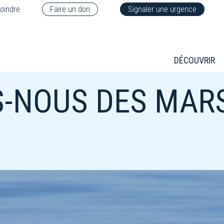
oindre
Faire un don
Signaler une urgence
DÉCOUVRIR
S-NOUS DES MAR