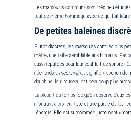
Les marsouins communs sont très peu étudiés d
tout de même hommage avec ce qui fait leurs p
De petites baleines discr
Plutôt discrets, les marsouins sont les plus pe
mètre, une taille semblable aux humains. Par c
aussi réputées pour leur souffle très sonore ! C
néerlandais
meersw
ijn
et signifie « cochon de 
dauphins, leur museau est beaucoup plus arrond
La plupart du temps, ce qu’on observe d’eux es
montrant alors leur tête et une partie de leur 
l’énergie. Elle est surnommée justement « mars