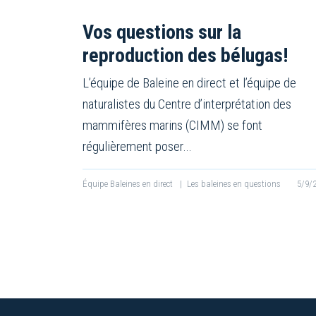
Vos questions sur la
reproduction des bélugas!
L’équipe de Baleine en direct et l’équipe de
naturalistes du Centre d’interprétation des
mammifères marins (CIMM) se font
régulièrement poser…
Équipe Baleines en direct
|
Les baleines en questions
5/9/