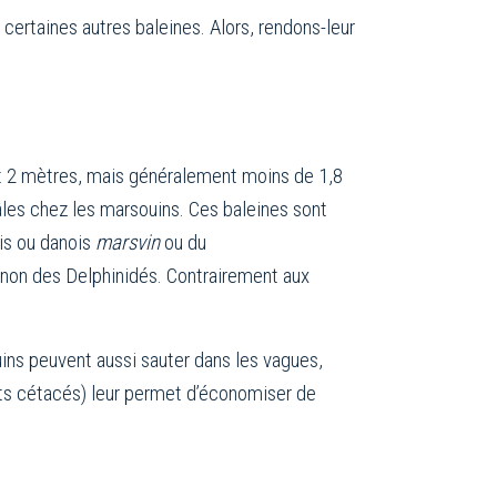
rtaines autres baleines. Alors, rendons-leur
3 et 2 mètres, mais généralement moins de 1,8
âles chez les marsouins. Ces baleines sont
ois ou danois
marsvin
ou du
t non des Delphinidés. Contrairement aux
uins peuvent aussi sauter dans les vagues,
tits cétacés) leur permet d’économiser de