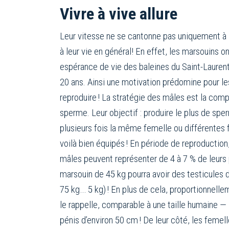
Vivre à vive allure
Leur vitesse ne se cantonne pas uniquement à 
à leur vie en général! En effet, les marsouins on
espérance de vie des baleines du Saint-Lauren
20 ans. Ainsi une motivation prédomine pour le
reproduire ! La stratégie des mâles est la comp
sperme. Leur objectif : produire le plus de sp
plusieurs fois la même femelle ou différentes 
voilà bien équipés ! En période de reproduction
mâles peuvent représenter de 4 à 7 % de leurs 
marsouin de 45 kg pourra avoir des testicules d
75 kg… 5 kg) ! En plus de cela, proportionnellem
le rappelle, comparable à une taille humaine —
pénis d’environ 50 cm ! De leur côté, les femel