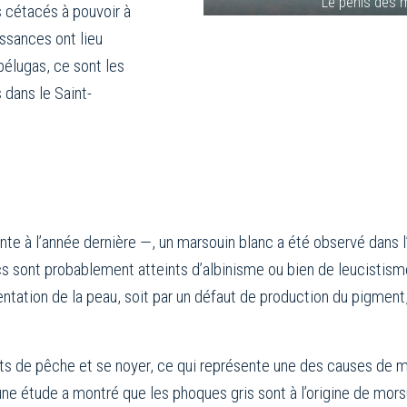
Le pénis des 
s cétacés à pouvoir à
aissances ont lieu
 bélugas, ce sont les
dans le Saint-
te à l’année dernière —, un marsouin blanc a été observé dans l’
s sont probablement atteints d’albinisme ou bien de leucistisme
tation de la peau, soit par un défaut de production du pigment,
s de pêche et se noyer, ce qui représente une des causes de mor
ne étude a montré que les phoques gris sont à l’origine de morsu