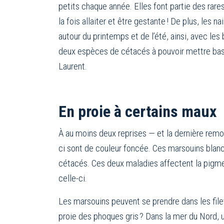
petits chaque année. Elles font partie des rare
la fois allaiter et être gestante ! De plus, les n
autour du printemps et de l’été, ainsi, avec les
deux espèces de cétacés à pouvoir mettre bas 
Laurent.
En proie à certains maux
À au moins deux reprises — et la dernière remon
ci sont de couleur foncée. Ces marsouins blanc
cétacés. Ces deux maladies affectent la pigmen
celle-ci.
Les marsouins peuvent se prendre dans les filet
proie des phoques gris ? Dans la mer du Nord, u