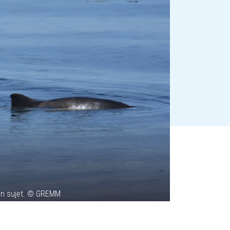
on sujet. © GREMM