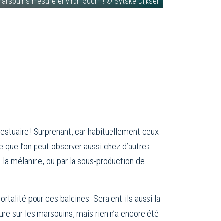
marsouins mesure environ 50cm ! © Sytske Dijksen
estuaire ! Surprenant, car habituellement ceux-
 que l’on peut observer aussi chez d’autres
 la mélanine, ou par la sous-production de
talité pour ces baleines. Seraient-ils aussi la
re sur les marsouins, mais rien n’a encore été