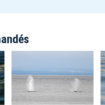
mandés