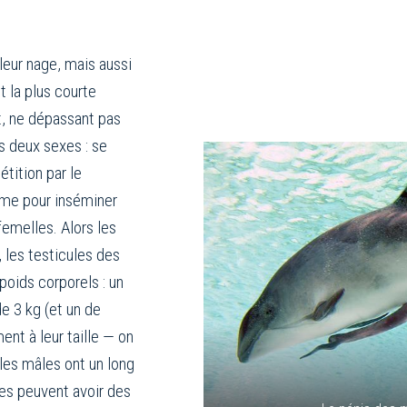
leur nage, mais aussi
t la plus courte
t, ne dépassant pas
s deux sexes : se
étition par le
erme pour inséminer
femelles. Alors les
, les testicules des
poids corporels : un
e 3 kg (et un de
ent à leur taille — on
 les mâles ont un long
les peuvent avoir des