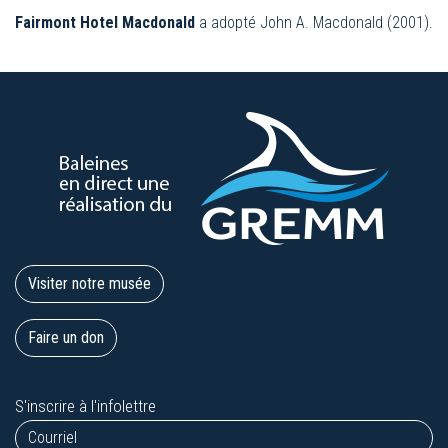
Fairmont Hotel Macdonald
a adopté John A. Macdonald (2001).
Visiter notre musée
Faire un don
S'inscrire à l'infolettre