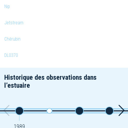
Nip
Jetstream
Chérubin
DL0370
Historique des observations dans
l’estuaire
1989