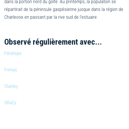
dans la portion nord du golfe. Au printemps, la population se
répartirait de la péninsule gaspésienne jusque dans la région de
Charlevoix en passant par la rive sud de l’estuaire.
Observé régulièrement avec...
Pénélope
Frimas
Stanley
GRaCy