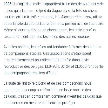
1995 : il s’agit d’un mâle. Il appartient à l’un des deux réseaux de
mâles qui sillonnent le fjord du Saguenay et la tête du chenal
Laurentien. Un troisième réseau, les «Downstream boys», utilise
aussi la tête du chenal Laurentien et la portion aval de l’estuaire.
Même si leurs territoires se chevauchent, les individus d’un
réseau côtoient très peu les mâles des autres réseaux.
Avec les années, les mâles ont tendance à former des bandes
de compagnons stables. Ces associations s’établissent
progressivement et pourraient jouer un rôle dans la vie
reproductive des bélugas. DL0492, DL0124 et DL0503 font partie
des compagnons réguliers d’Écho.
La suite de l’histoire d’Écho et de ses compagnons nous
apprendra beaucoup sur l’évolution de la vie sociale des
bélugas. C’est en comprenant comment vivent les bélugas que
nous serons en mesure de mieux les protéger.