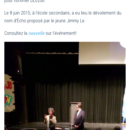
pour nommer DL0206.
Le 8 juin 2015, à l’école secondaire, a eu lieu le dévoilement du
nom d’Écho proposé par le jeune Jimmy Le.
Consultez la
nouvelle
sur l’événement!