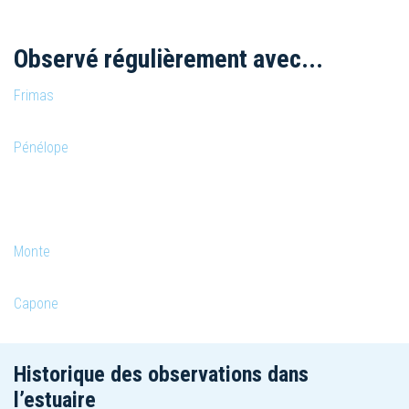
Observé régulièrement avec...
Frimas
Pénélope
Monte
Capone
Historique des observations dans
l’estuaire