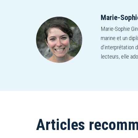
Marie-Sophi
Marie-Sophie Giro
marine et un dipl
d’interprétation
lecteurs, elle ado
Articles recom