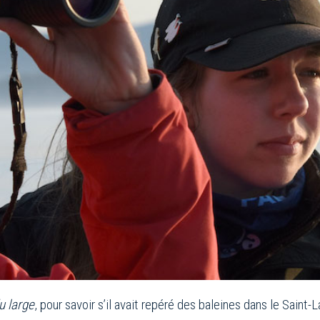
u large
, pour savoir s’il avait repéré des baleines dans le Saint-