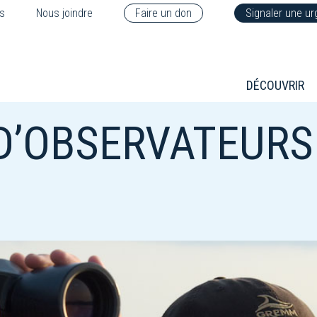
s
Nous joindre
Faire un don
Signaler une u
DÉCOUVRIR
D’OBSERVATEURS