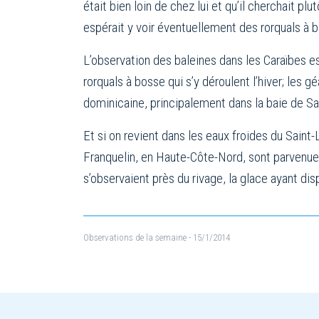
était bien loin de chez lui et qu’il cherchait pl
espérait y voir éventuellement des rorquals à b
L’observation des baleines dans les Caraïbes 
rorquals à bosse qui s’y déroulent l’hiver; les 
dominicaine, principalement dans la baie de Sam
Et si on revient dans les eaux froides du Sai
Franquelin, en Haute-Côte-Nord, sont parvenues 
s’observaient près du rivage, la glace ayant dis
Observations de la semaine
- 15/1/2014