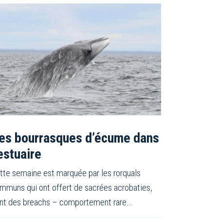
es bourrasques d’écume dans
’estuaire
tte semaine est marquée par les rorquals
mmuns qui ont offert de sacrées acrobaties,
nt des breachs – comportement rare…