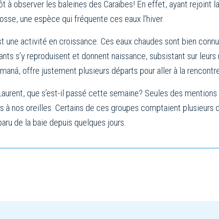
utôt à observer les baleines des Caraïbes! En effet, ayant rejoint 
osse, une espèce qui fréquente ces eaux l’hiver.
est une activité en croissance. Ces eaux chaudes sont bien con
géants s’y reproduisent et donnent naissance, subsistant sur leur
aná, offre justement plusieurs départs pour aller à la rencontre 
nt-Laurent, que s’est-il passé cette semaine? Seules des mentio
à nos oreilles. Certains de ces groupes comptaient plusieurs di
paru de la baie depuis quelques jours.