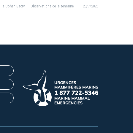
lia Cohen Bacry
|
Observations de la semaine
23/7/2026