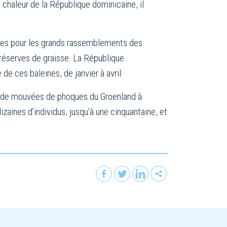
la chaleur de la République dominicaine, il
nues pour les grands rassemblements des
s réserves de graisse. La République
de ces baleines, de janvier à avril.
ns de mouvées de phoques du Groenland à
zaines d’individus, jusqu’à une cinquantaine, et