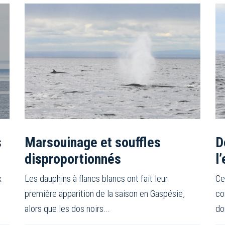
s
Marsouinage et souffles
D
disproportionnés
l
x
Les dauphins à flancs blancs ont fait leur
Ce
première apparition de la saison en Gaspésie,
co
alors que les dos noirs…
do