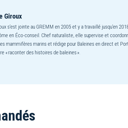
e Giroux
ux s’est jointe au GREMM en 2005 et y a travaillé jusqu’en 2018
ôme en Éco-conseil. Chef naturaliste, elle supervise et coordonne
 des mammifères marins et rédige pour Baleines en direct et Por
re « raconter des histoires de baleines ».
mandés