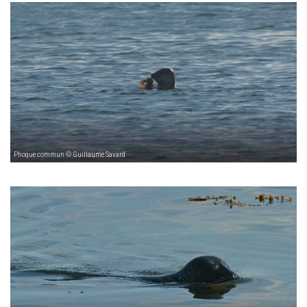
Phoque commun © Guillaume Savard