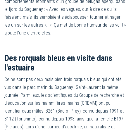
comportements étonnants d’un groupe de bélugas aperçu dans
le fjord du Saguenay : « Avec les vagues, dur à dire ce qu’ils
faisaient, mais ils semblaient s’éclabousser, tourner et nager
les un sur les autres ». « Ça met de bonne humeur de les voir! »,
ajoute l’une d’entre elles.
Des rorquals bleus en visite dans
l'estuaire
Ce ne sont pas deux mais bien trois rorquals bleus qui ont été
vus dans le parc marin du Saguenay–Saint-Laurent la même
journée! Parmi eux, les scientifiques du Groupe de recherche et
d’éducation sur les mammifères marins (GREMM) ont pu
identifier deux mâles, B261 (Bird of Prey), connu depuis 1991 et
B112 (Torishinto), connu depuis 1993, ainsi que la femelle B197
(Pleiades). Lors d’une journée d’accalmie, un naturaliste et