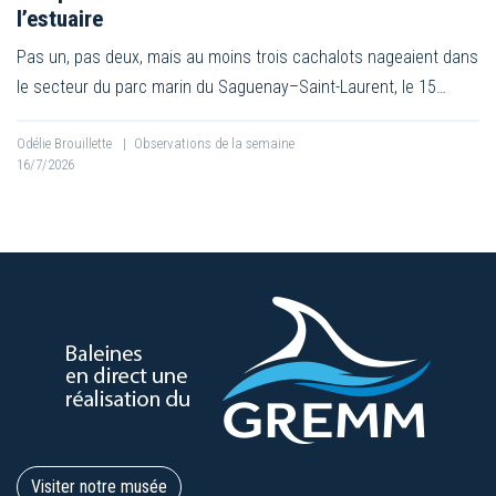
l’estuaire
Pas un, pas deux, mais au moins trois cachalots nageaient dans
le secteur du parc marin du Saguenay–Saint-Laurent, le 15…
Odélie Brouillette
|
Observations de la semaine
16/7/2026
Visiter notre musée