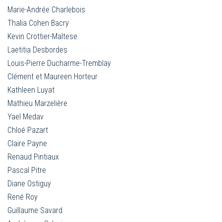
Marie-Andrée Charlebois
Thalia Cohen Bacry
Kevin Crottier-Maltese
Laetitia Desbordes
Louis-Pierre Ducharme-Tremblay
Clément et Maureen Horteur
Kathleen Luyat
Mathieu Marzelière
Yael Medav
Chloé Pazart
Claire Payne
Renaud Pintiaux
Pascal Pitre
Diane Ostiguy
René Roy
Guillaume Savard