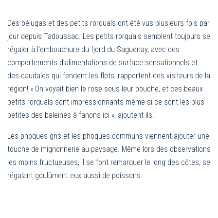
Des bélugas et des petits rorquals ont été vus plusieurs fois par
jour depuis Tadoussac. Les petits rorquals semblent toujours se
régaler à l’embouchure du fjord du Saguenay, avec des
comportements d’alimentations de surface sensationnels et
des caudales qui fendent les flots, rapportent des visiteurs de la
région! « On voyait bien le rose sous leur bouche, et ces beaux
petits rorquals sont impressionnants même si ce sont les plus
petites des baleines à fanons ici », ajoutent-ils.
Les phoques gris et les phoques communs viennent ajouter une
touche de mignonnerie au paysage. Même lors des observations
les moins fructueuses, il se font remarquer le long des côtes, se
régalant goulûment eux aussi de poissons.