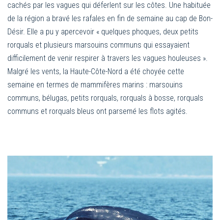
cachés par les vagues qui déferlent sur les côtes. Une habituée
de la région a bravé les rafales en fin de semaine au cap de Bon-
Désir. Elle a pu y apercevoir « quelques phoques, deux petits
rorquals et plusieurs marsouins communs qui essayaient
difficilement de venir respirer à travers les vagues houleuses ».
Malgré les vents, la Haute-Côte-Nord a été choyée cette
semaine en termes de mammifères marins : marsouins
communs, bélugas, petits rorquals, rorquals à bosse, rorquals
communs et rorquals bleus ont parsemé les flots agités.