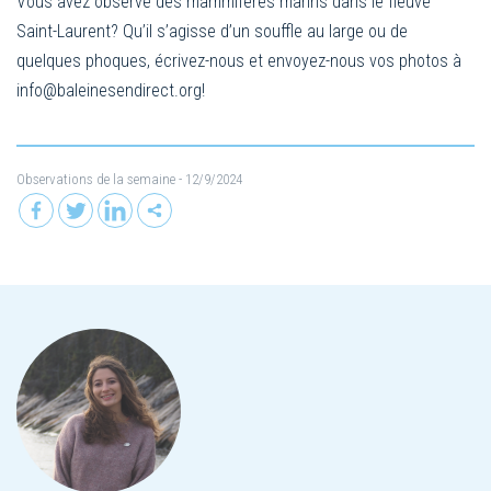
Vous avez observé des mammifères marins dans le fleuve
Saint-Laurent? Qu’il s’agisse d’un souffle au large ou de
quelques phoques, écrivez-nous et envoyez-nous vos photos à
info@baleinesendirect.org
!
Observations de la semaine
- 12/9/2024