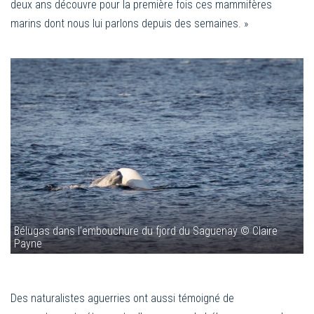
deux ans découvre pour la première fois ces mammifères
marins dont nous lui parlons depuis des semaines. »
Bélugas dans l'embouchure du fjord du Saguenay © Claire
Payne
Des naturalistes aguerries ont aussi témoigné de