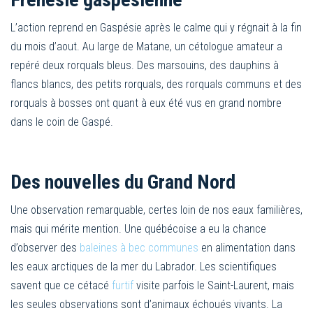
L’action reprend en Gaspésie après le calme qui y régnait à la fin
du mois d’aout. Au large de Matane, un cétologue amateur a
repéré deux rorquals bleus. Des marsouins, des dauphins à
flancs blancs, des petits rorquals, des rorquals communs et des
rorquals à bosses ont quant à eux été vus en grand nombre
dans le coin de Gaspé.
Des nouvelles du Grand Nord
Une observation remarquable, certes loin de nos eaux familières,
mais qui mérite mention. Une québécoise a eu la chance
d’observer des
baleines à bec communes
en alimentation dans
les eaux arctiques de la mer du Labrador. Les scientifiques
savent que ce cétacé
furtif
visite parfois le Saint-Laurent, mais
les seules observations sont d’animaux échoués vivants. La