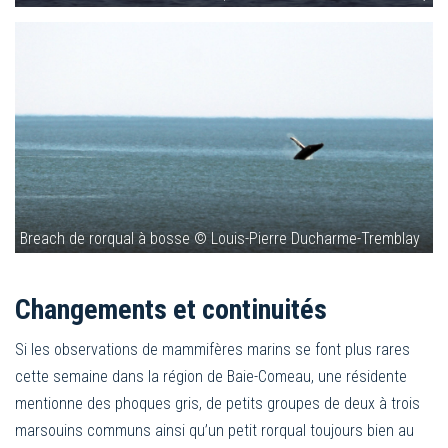
Breach de rorqual à bosse © Louis-Pierre Ducharme-Tremblay
Changements et continuités
Si les observations de mammifères marins se font plus rares
cette semaine dans la région de Baie-Comeau, une résidente
mentionne des phoques gris, de petits groupes de deux à trois
marsouins communs ainsi qu’un petit rorqual toujours bien au