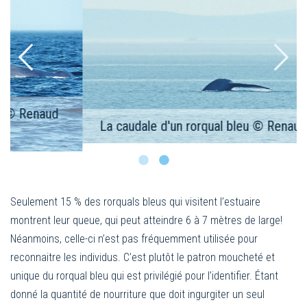
La caudale d'un rorqual bleu © Renaud Pintiaux
Seulement 15 % des rorquals bleus qui visitent l’estuaire
montrent leur queue, qui peut atteindre 6 à 7 mètres de large!
Néanmoins, celle-ci n’est pas fréquemment utilisée pour
reconnaitre les individus. C’est plutôt le patron moucheté et
unique du rorqual bleu qui est privilégié pour l’identifier. Étant
donné la quantité de nourriture que doit ingurgiter un seul