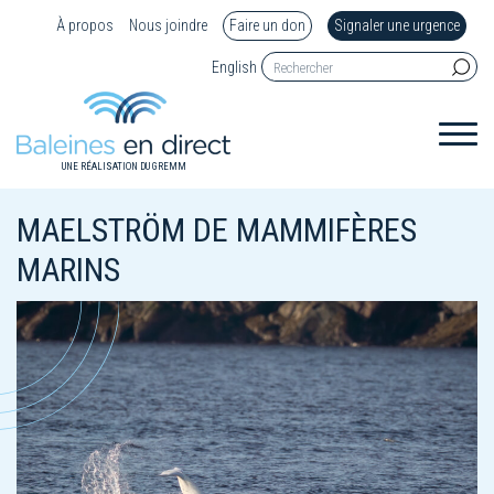
À propos
Nous joindre
Faire un don
Signaler une urgence
English
UNE RÉALISATION DU GREMM
MAELSTRÖM DE MAMMIFÈRES
MARINS