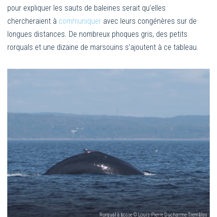
pour expliquer les sauts de baleines serait qu’elles
chercheraient à
communiquer
avec leurs congénères sur de
longues distances. De nombreux phoques gris, des petits
rorquals et une dizaine de marsouins s’ajoutent à ce tableau.
Rorqual à bosse © Louis-Pierre Ducharme-Tremblay