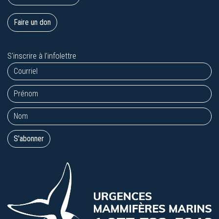
Faire un don
S'inscrire à l'infolettre