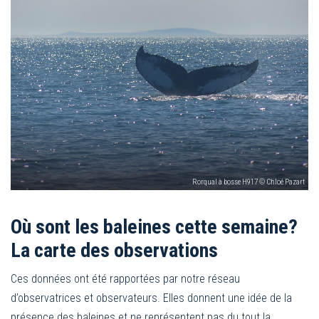
Rorqual à bosse H917 © Chloé Pazart
Où sont les baleines cette semaine?
La carte des observations
Ces données ont été rapportées par notre réseau
d’observatrices et observateurs. Elles donnent une idée de la
présence des baleines et ne représentent pas du tout la