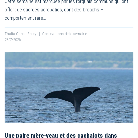
Cette semaine est marquée par les rorquals communs qui ont
offert de sacrées acrobaties, dont des breachs –
comportement rare…
Thalia Cohen Bacry
|
Observations de la semaine
23/7/2026
Une paire mère-veau et des cachalots dans