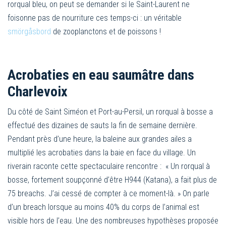
rorqual bleu, on peut se demander si le Saint-Laurent ne
foisonne pas de nourriture ces temps-ci : un véritable
smörgåsbord
de zooplanctons et de poissons !
Acrobaties en eau saumâtre dans
Charlevoix
Du côté de Saint Siméon et Port-au-Persil, un rorqual à bosse a
effectué des dizaines de sauts la fin de semaine dernière.
Pendant près d’une heure, la baleine aux grandes ailes a
multiplié les acrobaties dans la baie en face du village. Un
riverain raconte cette spectaculaire rencontre : « Un rorqual à
bosse, fortement soupçonné d’être H944 (Katana), a fait plus de
75 breachs. J’ai cessé de compter à ce moment-là. » On parle
d’un breach lorsque au moins 40% du corps de l’animal est
visible hors de l’eau. Une des nombreuses hypothèses proposée