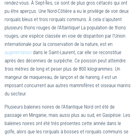
rendez-vous. À Sept-Îles, ce sont de plus gros cétacés qui ont
pu être aperçus. Une Nord-Côtière a eu le privilège de voir deux
rorquals bleus et trois rorquals communs. À cela s’ajoutent
plusieurs thons rouges de l’Atlantique! La population de thons
rouges, une espèce classée en voie de disparition par l’Union
internationale pour la conservation de la nature, est en
augmentation
dans le Saint-Laurent, car elle se reconstitue
après des décennies de surpêche. Ce poisson peut atteindre
trois mètres de long et peser plus de 800 kilogrammes. Un
mangeur de maquereau, de lançon et de hareng, il est un
imposant concurrent aux autres mammifères et oiseaux marins
du secteur.
Plusieurs baleines noires de l’Atlantique Nord ont été de
passage en Minganie, mais aussi plus au sud, en Gaspésie. Les
baleines noires ont été très présentes cette année dans le
golfe, alors que les rorquals à bosses et rorquals communs se