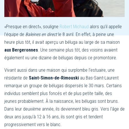
«Presque en direct», souligne
Robert Michaud
alors qu’il appelle
l’équipe de
Baleines en direct
le 8 avril. En effet, à peine une
heure plus tôt, il avait aperçu un béluga au large de sa maison
aux Bergeronnes
. Une semaine plus tôt, des voisins avaient
également vu une dizaine de bélugas depuis ce promontoire.
Vivant aussi dans une maison qui surplombe l’estuaire, une
résidante de
Saint-Simon-de-Rimouski
au Bas-Saint-Laurent
remarque un groupe de bélugas dispersés le 30 mars. Certains
individus semblent plus foncés et de plus petite taille, des
jeunes probablement. À la naissance, les bélugas sont bruns.
Dans leur deuxième année, ils deviennent bleu gris. Vers l’âge de
deux ans jusqu’à 12 à 16 ans, ils sont gris et tendent
progressivement vers le blanc.