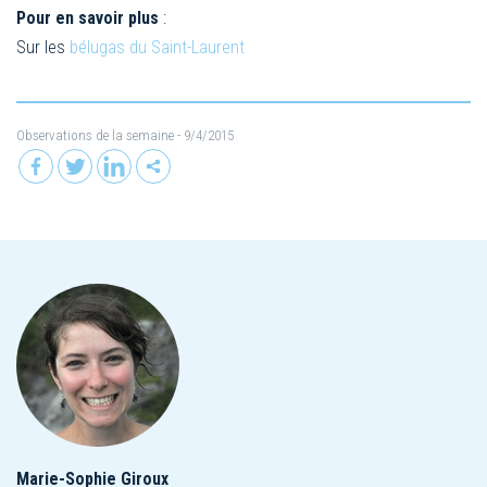
Pour en savoir plus
:
Sur les
bélugas du Saint-Laurent
Observations de la semaine
- 9/4/2015
Marie-Sophie Giroux