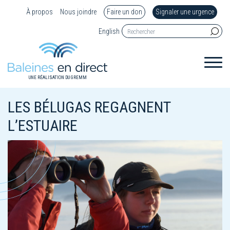
À propos
Nous joindre
Faire un don
Signaler une urgence
English
UNE RÉALISATION DU GREMM
LES BÉLUGAS REGAGNENT
L’ESTUAIRE