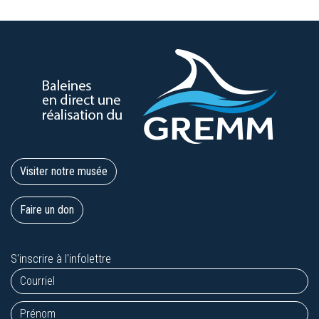
Visiter notre musée
Faire un don
S'inscrire à l'infolettre