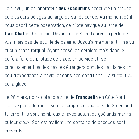
Le 4 avril, un collaborateur
des Escoumins
découvre un groupe
de plusieurs bélugas au large de sa résidence. Au moment où il
nous décrit cette observation, ce pilote navigue au large de
Cap-Chat
en Gaspésie. Devant lui, le Saint-Laurent à perte de
vue, mais pas de souffle de baleine. Jusqu’à maintenant, il n’a vu
aucun grand rorqual. Ayant passé les derniers mois dans le
golfe à faire du pilotage de glace, un service utilisé
principalement par les navires étrangers dont les capitaines ont
peu d’expérience à naviguer dans ces conditions, il a surtout vu
de la glace!
Le 28 mars, notre collaboratrice de
Franquelin
en Côte-Nord
n’arrive pas à terminer son décompte de phoques du Groenland
tellement ils sont nombreux et avec autant de goélands marins
autour d’eux. Son estimation: une centaine de phoques sont
présents.