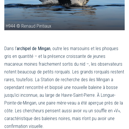
H944 © Renaud Pintiaux
Dans l’
archipel de Mingan
, outre les marsouins et les phoques
gris en quantité – et la présence croissante de jeunes
macareux moines fraichement sortis du nid –, les observateurs
notent beaucoup de petits rorquals. Les grands rorquals restent
rares, toutefois. La Station de recherche des iles Mingan a
cependant rencontré et biopsié une nouvelle baleine à bosse
jusqu’ici inconnue, au large de Havre-Saint-Pierre. À Longue-
Pointe-de-Mingan, une paire mère-veau a été aperçue près de la
côte. Les chercheurs pensent aussi avoir vu un souffle en «V»,
caractéristique des baleines noires, mais n’ont pu avoir une
confirmation visuelle.