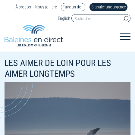
À propos
Nous joindre
Faire un don
Signaler une urgence
English
UNE RÉALISATION DU GREMM
LES AIMER DE LOIN POUR LES
AIMER LONGTEMPS