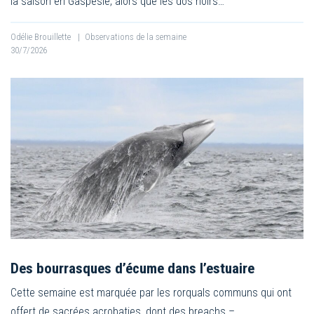
la saison en Gaspésie, alors que les dos noirs…
Odélie Brouillette
|
Observations de la semaine
30/7/2026
Des bourrasques d’écume dans l’estuaire
Cette semaine est marquée par les rorquals communs qui ont
offert de sacrées acrobaties, dont des breachs –