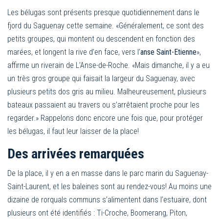
Les bélugas sont présents presque quotidiennement dans le
fjord du Saguenay cette semaine. «Généralement, ce sont des
petits groupes, qui montent ou descendent en fonction des
marées, et longent la rive d’en face, vers l’
anse Saint-Etienne
»,
affirme un riverain de L’Anse-de-Roche. «Mais dimanche, il y a eu
un très gros groupe qui faisait la largeur du Saguenay, avec
plusieurs petits dos gris au milieu. Malheureusement, plusieurs
bateaux passaient au travers ou s’arrêtaient proche pour les
regarder.» Rappelons donc encore une fois que, pour protéger
les bélugas, il faut leur laisser de la place!
Des arrivées remarquées
De la place, il y en a en masse dans le parc marin du Saguenay-
Saint-Laurent, et les baleines sont au rendez-vous! Au moins une
dizaine de rorquals communs s’alimentent dans l’estuaire, dont
plusieurs ont été identifiés : Ti-Croche, Boomerang, Piton,