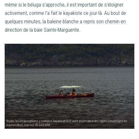
même si le béluga s’approche, il est important de s’éloigner
activement, comme l’a fait le kayakiste ce jour-là. Au bout de
quelques minutes, la baleine blanche a repris son chemin en
direction de la baie Sainte-Marguerite.
Toutes les embarcations, y compris kayaks et SUP, sont soumises à des règles concernant les
mammifères marins. © GREMM