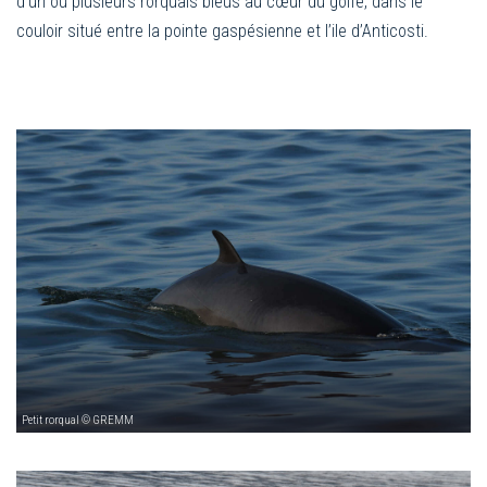
d’un ou plusieurs rorquals bleus au cœur du golfe, dans le
couloir situé entre la pointe gaspésienne et l’ile d’Anticosti.
Petit rorqual © GREMM