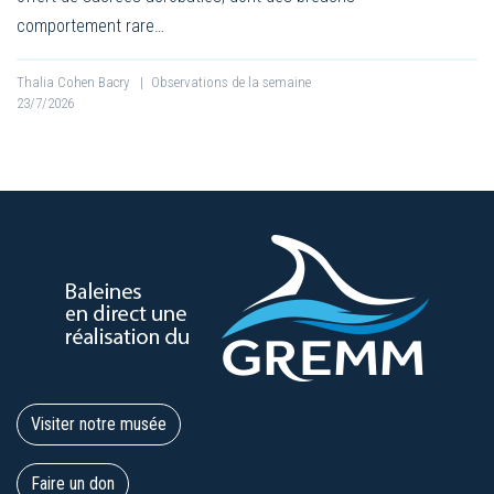
comportement rare…
Thalia Cohen Bacry
|
Observations de la semaine
23/7/2026
Visiter notre musée
Faire un don