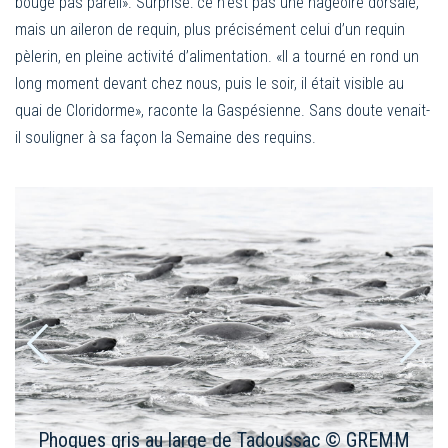
bouge pas pareil». Surprise: ce n’est pas une nageoire dorsale,
mais un aileron de requin, plus précisément celui d’un requin
pèlerin, en pleine activité d’alimentation. «Il a tourné en rond un
long moment devant chez nous, puis le soir, il était visible au
quai de Cloridorme», raconte la Gaspésienne. Sans doute venait-
il souligner à sa façon la Semaine des requins.
sac © GREMM