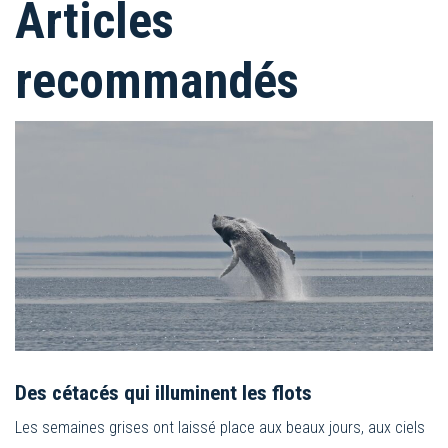
Articles
recommandés
Des cétacés qui illuminent les flots
Les semaines grises ont laissé place aux beaux jours, aux ciels