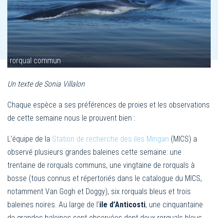
rorqual commun
Un texte de Sonia Villalon
Chaque espèce a ses préférences de proies et les observations
de cette semaine nous le prouvent bien :
L’équipe de la
Station de recherche des iles Mingan
(MICS) a
observé plusieurs grandes baleines cette semaine: une
trentaine de rorquals communs, une vingtaine de rorquals à
bosse (tous connus et répertoriés dans le catalogue du MICS,
notamment Van Gogh et Doggy), six rorquals bleus et trois
baleines noires. Au large de l’
ile d’Anticosti
, une cinquantaine
de grandes baleines sont observées dont deux rorquals bleus,