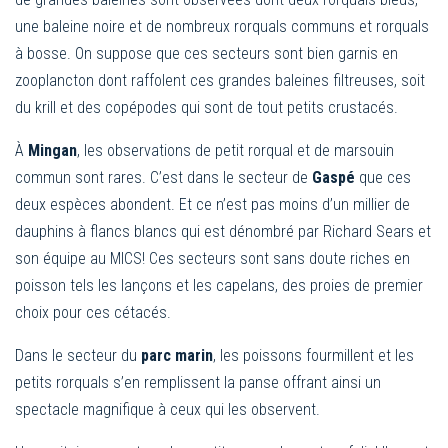
une baleine noire et de nombreux rorquals communs et rorquals
à bosse. On suppose que ces secteurs sont bien garnis en
zooplancton dont raffolent ces grandes baleines filtreuses, soit
du krill et des copépodes qui sont de tout petits crustacés.
À
Mingan
, les observations de petit rorqual et de marsouin
commun sont rares. C’est dans le secteur de
Gaspé
que ces
deux espèces abondent. Et ce n’est pas moins d’un millier de
dauphins à flancs blancs qui est dénombré par Richard Sears et
son équipe au MICS! Ces secteurs sont sans doute riches en
poisson tels les lançons et les capelans, des proies de premier
choix pour ces cétacés.
Dans le secteur du
parc marin
, les poissons fourmillent et les
petits rorquals s’en remplissent la panse offrant ainsi un
spectacle magnifique à ceux qui les observent.