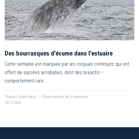
Des bourrasques d’écume dans l’estuaire
Cette semaine est marquée par les rorquals communs qui ont
offert de sacrées acrobaties, dont des breachs –
comportement rare…
Thalia Cohen Bacry
|
Observations de la semaine
23/7/2026