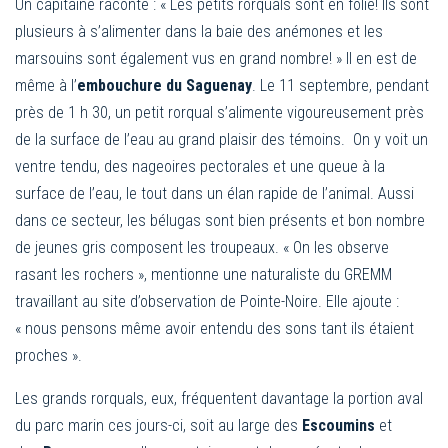
Un capitaine raconte : « Les petits rorquals sont en folie! Ils sont
plusieurs à s’alimenter dans la baie des anémones et les
marsouins sont également vus en grand nombre! » Il en est de
même à l’
embouchure du Saguenay
. Le 11 septembre, pendant
près de 1 h 30, un petit rorqual s’alimente vigoureusement près
de la surface de l’eau au grand plaisir des témoins. On y voit un
ventre tendu, des nageoires pectorales et une queue à la
surface de l’eau, le tout dans un élan rapide de l’animal. Aussi
dans ce secteur, les bélugas sont bien présents et bon nombre
de jeunes gris composent les troupeaux. « On les observe
rasant les rochers », mentionne une naturaliste du GREMM
travaillant au site d’observation de Pointe-Noire. Elle ajoute :
« nous pensons même avoir entendu des sons tant ils étaient
proches ».
Les grands rorquals, eux, fréquentent davantage la portion aval
du parc marin ces jours-ci, soit au large des
Escoumins
et