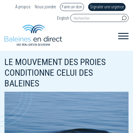
À propos
Nous joindre
Faire un don
Signaler une urgence
English
UNE RÉALISATION DU GREMM
LE MOUVEMENT DES PROIES
CONDITIONNE CELUI DES
BALEINES