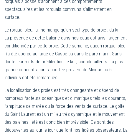
rorquals à bosse s’adonnent à ces comportements
spectaculaires et les rorquals communs s’alimentent en
surface.
Le rorqual bleu, lui, ne mange qu’un seul type de proie : du krill.
La présence de cette baleine dans nos eaux est ainsi largement
conditionnée par cette proie. Cette semaine, aucun rorqual bleu
n’a été aperçu au large de Gaspé ou dans le parc marin. Sans
doute leur mets de prédilection, le krill, abonde ailleurs. La plus
grande concentration rapportée provient de Mingan où 6
individus ont été remarqués.
La localisation des proies est très changeante et dépend de
nombreux facteurs océaniques et climatiques tels les courants,
l’amplitude de marée ou la force des vents de surface. Le golfe
du Saint-Laurent est un milieu très dynamique et le mouvement
des baleines l’été est donc bien imprévisible. Ce sont des
découvertes au jour le jour que font nos fidèles observateurs. La