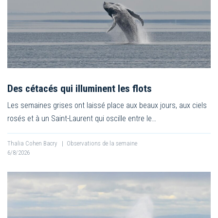
Des cétacés qui illuminent les flots
Les semaines grises ont laissé place aux beaux jours, aux ciels
rosés et à un Saint-Laurent qui oscille entre le…
Thalia Cohen Bacry
|
Observations de la semaine
6/8/2026