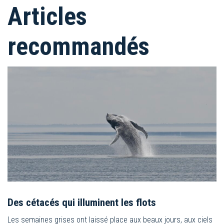
Articles
recommandés
Des cétacés qui illuminent les flots
Les semaines grises ont laissé place aux beaux jours, aux ciels