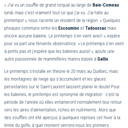
« J’ai vu un souffle de grand rorqual au large de
Baie-Comeau
lundi, mais c’est vraiment tout ce que j’ai vu. J’ai hâte au
printemps! », nous raconte un résident de la région. « Quelques
phoques communs entre les
Escoumins
et
Tadoussac
mais
encore aucune baleine. Le printemps s’en vient avec! », espère
pour sa part une fervente observatrice. « Le printemps s’en vient
à petits pas et j’espère que les baleines aussi! », ajoute une
autre passionnée de mammifères marins basée à
Gallix
.
Le printemps s’installe en théorie le 20 mars au Québec, mais
les montagnes de neige qui s’accumulent et les glaces
persistantes sur le Saint-Laurent laissent planer le doute! Pour
les baleines, le printemps est synonyme de migration : c’est la
période de l’année où elles entameront normalement leur retour
vers les aires d’alimentation, riches en nutriments. Alors que
des souffles ont été aperçus à quelques reprises cet hiver à la
limite du golfe, à quel moment verrons-nous les premiers