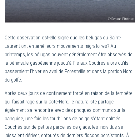
© Renaud Pintiaux
Cette observation est-elle signe que les bélugas du Saint-
Laurent ont entamé leurs mouvements migratoires? Au
printemps, les bélugas peuvent généralement être observés de
la péninsule gaspésienne jusqu’à l’ile aux Coudres alors qu’ils
passeraient l’hiver en aval de Forestville et dans la portion Nord
du golfe.
Après deux jours de confinement forcé en raison de la tempête
qui faisait rage sur la Côte-Nord, le naturaliste partage
également sa rencontre avec des phoques communs sur la
banquise, une fois les tourbillons de neige s’étant calmés.
Couchés sur de petites parcelles de glace, les individus se
laissaient dériver, entourés de derniers flocons persistants. À