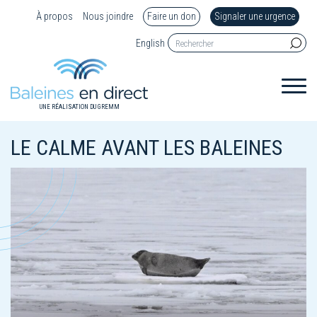
À propos
Nous joindre
Faire un don
Signaler une urgence
English
UNE RÉALISATION DU GREMM
LE CALME AVANT LES BALEINES