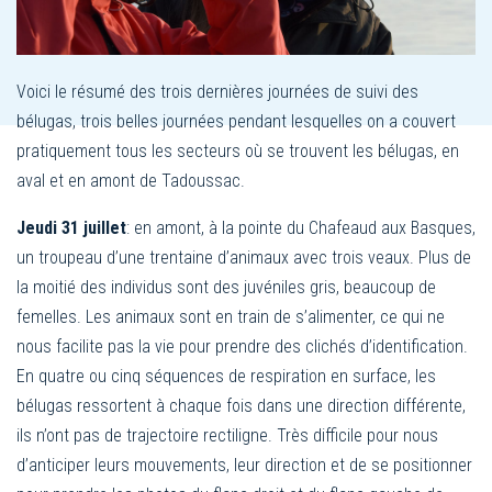
Voici le résumé des trois dernières journées de suivi des
bélugas, trois belles journées pendant lesquelles on a couvert
pratiquement tous les secteurs où se trouvent les bélugas, en
aval et en amont de Tadoussac.
Jeudi 31 juillet
: en amont, à la pointe du Chafeaud aux Basques,
un troupeau d’une trentaine d’animaux avec trois veaux. Plus de
la moitié des individus sont des juvéniles gris, beaucoup de
femelles. Les animaux sont en train de s’alimenter, ce qui ne
nous facilite pas la vie pour prendre des clichés d’identification.
En quatre ou cinq séquences de respiration en surface, les
bélugas ressortent à chaque fois dans une direction différente,
ils n’ont pas de trajectoire rectiligne. Très difficile pour nous
d’anticiper leurs mouvements, leur direction et de se positionner