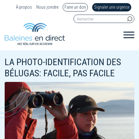
À propos
Nous joindre
Faire un don
Signaler une urgence
UNE RÉALISATION DU GREMM
LA PHOTO-IDENTIFICATION DES
BÉLUGAS: FACILE, PAS FACILE