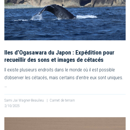
Iles d’Ogasawara du Japon : Expédition pour
recueillir des sons et images de cétacés
Il existe plusieurs endroits dans le monde où il est possible
d’observer les cétacés, mais certains d’entre eux sont uniques.
…
Sami Jai Wagner-Beaulieu
|
Carnet de terrain
2/10/2025