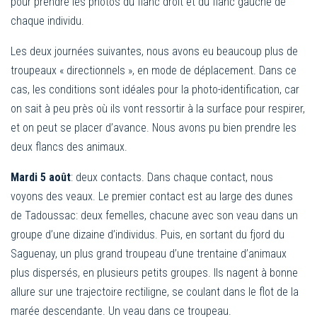
pour prendre les photos du flanc droit et du flanc gauche de
chaque individu.
Les deux journées suivantes, nous avons eu beaucoup plus de
troupeaux « directionnels », en mode de déplacement. Dans ce
cas, les conditions sont idéales pour la photo-identification, car
on sait à peu près où ils vont ressortir à la surface pour respirer,
et on peut se placer d’avance. Nous avons pu bien prendre les
deux flancs des animaux.
Mardi 5 août
: deux contacts. Dans chaque contact, nous
voyons des veaux. Le premier contact est au large des dunes
de Tadoussac: deux femelles, chacune avec son veau dans un
groupe d’une dizaine d’individus. Puis, en sortant du fjord du
Saguenay, un plus grand troupeau d’une trentaine d’animaux
plus dispersés, en plusieurs petits groupes. Ils nagent à bonne
allure sur une trajectoire rectiligne, se coulant dans le flot de la
marée descendante. Un veau dans ce troupeau.