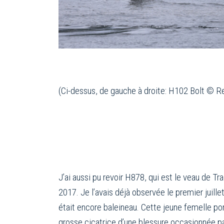
(Ci-dessus, de gauche à droite: H102 Bolt © 
J’ai aussi pu revoir H878, qui est le veau de Tr
2017. Je l’avais déjà observée le premier juillet
était encore baleineau. Cette jeune femelle po
grosse cicatrice d’une blessure occasionnée pa