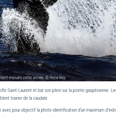
rement enjoués cette année. © René Roy
olfe Saint-Laurent et bat son plein sur la pointe gaspésienne. 
lent trainer de la caudale.
 avec pour objectif la photo-identification d’un maximum d’indivi