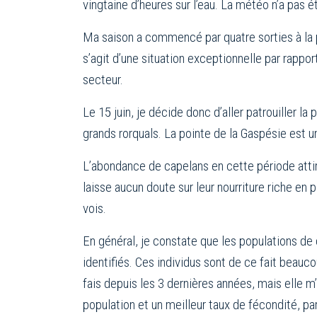
vingtaine d’heures sur l’eau. La météo n’a pas é
Ma saison a commencé par quatre sorties à la por
s’agit d’une situation exceptionnelle par rapp
secteur.
Le 15 juin, je décide donc d’aller patrouiller 
grands rorquals. La pointe de la Gaspésie est un
L’abondance de capelans en cette période attir
laisse aucun doute sur leur nourriture riche en 
vois.
En général, je constate que les populations d
identifiés. Ces individus sont de ce fait beauc
fais depuis les 3 dernières années, mais elle m
population et un meilleur taux de fécondité, pa