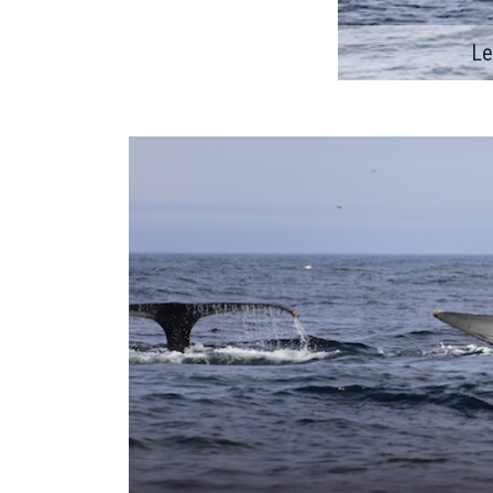
es ces temps-ci! © René Roy