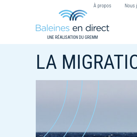
À propos
Nous j
UNE RÉALISATION DU GREMM
LA MIGRATI