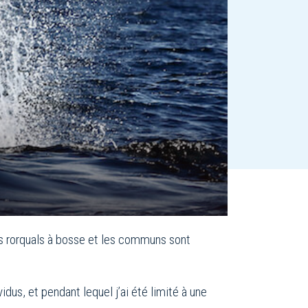
Les rorquals à bosse et les communs sont
dus, et pendant lequel j’ai été limité à une