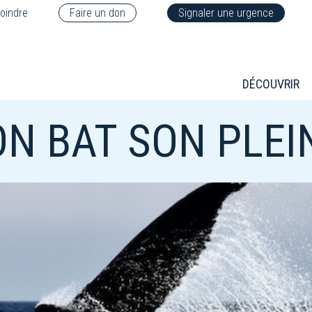
oindre
Faire un don
Signaler une urgence
DÉCOUVRIR
ON BAT SON PLEI