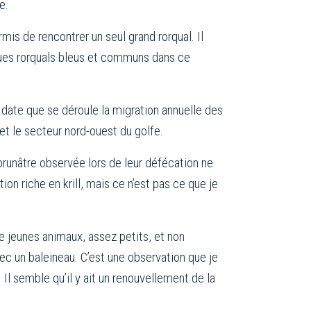
e.
mis de rencontrer un seul grand rorqual. Il
lques rorquals bleus et communs dans ce
e date que se déroule la migration annuelle des
 et le secteur nord-ouest du golfe.
runâtre observée lors de leur défécation ne
on riche en krill, mais ce n’est pas ce que je
 jeunes animaux, assez petits, et non
ec un baleineau. C’est une observation que je
Il semble qu’il y ait un renouvellement de la