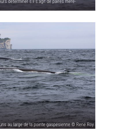
rs déterminer s'il s'agit de paires mère-
ns au large de la pointe gaspésienne © René Roy