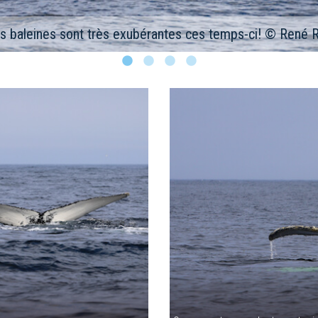
© René Roy