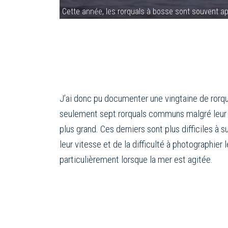
Cette année, les rorquals à bosse sont souvent a
J’ai donc pu documenter une vingtaine de rorqu
seulement sept rorquals communs malgré leu
plus grand. Ces derniers sont plus difficiles à
leur vitesse et de la difficulté à photographier 
particulièrement lorsque la mer est agitée.