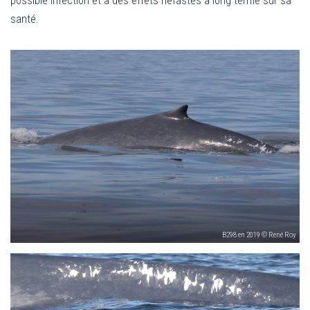
possible infection et à des effets néfastes à long terme sur sa
santé.
B298 en 2019 © René Roy