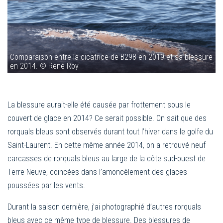
Comparaison entre la cicatrice de B298 en 2019 et sa blessure
en 2014. © René Roy
La blessure aurait-elle été causée par frottement sous le
couvert de glace en 2014? Ce serait possible. On sait que des
rorquals bleus sont observés durant tout l’hiver dans le golfe du
Saint-Laurent. En cette même année 2014, on a retrouvé neuf
carcasses de rorquals bleus au large de la côte sud-ouest de
Terre-Neuve, coincées dans l’amoncèlement des glaces
poussées par les vents.
Durant la saison dernière, j’ai photographié d’autres rorquals
bleus avec ce même type de blessure. Des blessures de