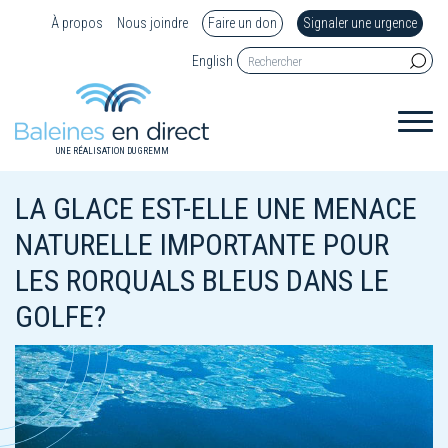
À propos
Nous joindre
Faire un don
Signaler une urgence
English
UNE RÉALISATION DU GREMM
LA GLACE EST-ELLE UNE MENACE
NATURELLE IMPORTANTE POUR
LES RORQUALS BLEUS DANS LE
GOLFE?