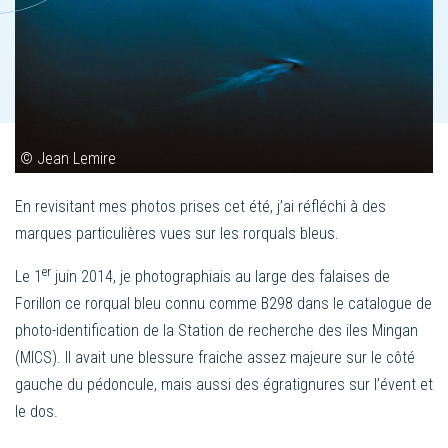
© Jean Lemire
En revisitant mes photos prises cet été, j’ai réfléchi à des
marques particulières vues sur les rorquals bleus.
er
Le 1
juin 2014, je photographiais au large des falaises de
Forillon ce rorqual bleu connu comme B298 dans le catalogue de
photo-identification de la Station de recherche des iles Mingan
(MICS). Il avait une blessure fraiche assez majeure sur le côté
gauche du pédoncule, mais aussi des égratignures sur l’évent et
le dos.