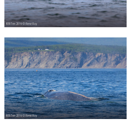
B397 en 2019 © René Roy
B397 en 2019 © René Roy