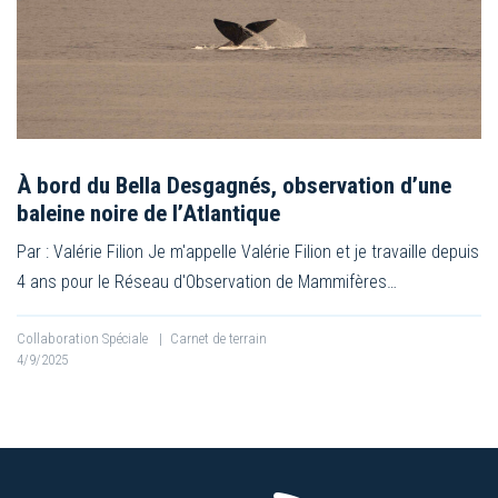
À bord du Bella Desgagnés, observation d’une
baleine noire de l’Atlantique
Par : Valérie Filion Je m'appelle Valérie Filion et je travaille depuis
4 ans pour le Réseau d'Observation de Mammifères…
Collaboration Spéciale
|
Carnet de terrain
4/9/2025