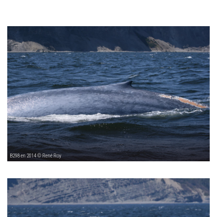
B298 en 2014 © René Roy