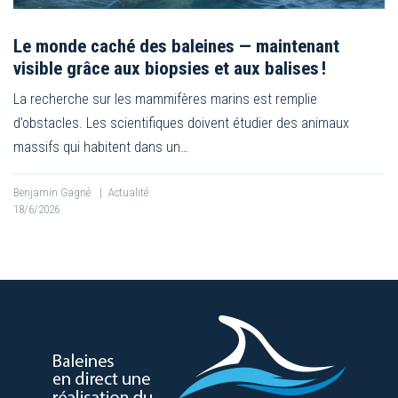
Le monde caché des baleines — maintenant
visible grâce aux biopsies et aux balises !
La recherche sur les mammifères marins est remplie
d’obstacles. Les scientifiques doivent étudier des animaux
massifs qui habitent dans un…
Benjamin Gagné
|
Actualité
18/6/2026