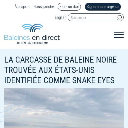
À propos
Nous joindre
Faire un don
Signaler une urgence
English
UNE RÉALISATION DU GREMM
LA CARCASSE DE BALEINE NOIRE
TROUVÉE AUX ÉTATS-UNIS
IDENTIFIÉE COMME SNAKE EYES