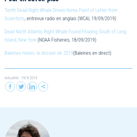
Tenth Dead Right Whale Drives Home Point of Letter from
Scientists
, entrevue radio en anglais (WCAI, 19/09/2019)
Dead North Atlantic Right Whale Found Floating South of Long
Island, New York
(NOAA Fisheries, 18/09/2019)
Baleines noires: le dossier de 2019
(Baleines en direct)
Actualité
- 19/9/2019