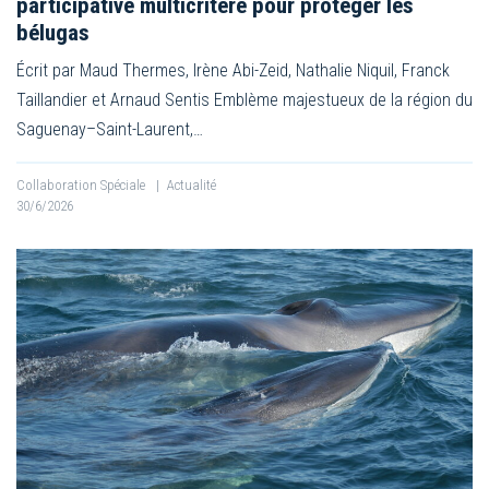
participative multicritère pour protéger les
bélugas
Écrit par Maud Thermes, Irène Abi-Zeid, Nathalie Niquil, Franck
Taillandier et Arnaud Sentis Emblème majestueux de la région du
Saguenay–Saint-Laurent,…
Collaboration Spéciale
|
Actualité
30/6/2026