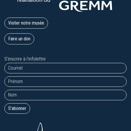
Visiter notre musée
Faire un don
S'inscrire à l'infolettre