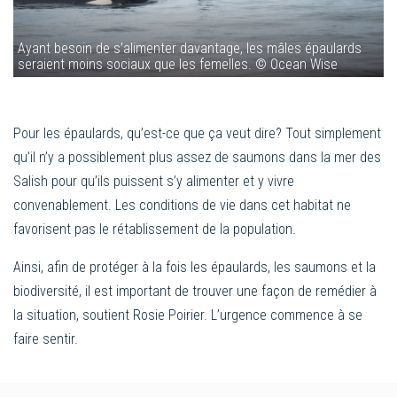
Ayant besoin de s’alimenter davantage, les mâles épaulards
seraient moins sociaux que les femelles. © Ocean Wise
Pour les épaulards, qu’est-ce que ça veut dire? Tout simplement
qu’il n’y a possiblement plus assez de saumons dans la mer des
Salish pour qu’ils puissent s’y alimenter et y vivre
convenablement. Les conditions de vie dans cet habitat ne
favorisent pas le rétablissement de la population.
Ainsi, afin de protéger à la fois les épaulards, les saumons et la
biodiversité, il est important de trouver une façon de remédier à
la situation, soutient Rosie Poirier. L’urgence commence à se
faire sentir.