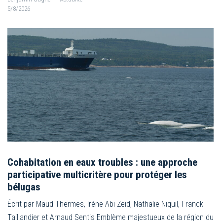
5/8/2026
Cohabitation en eaux troubles : une approche
participative multicritère pour protéger les
bélugas
Écrit par Maud Thermes, Irène Abi-Zeid, Nathalie Niquil, Franck
Taillandier et Arnaud Sentis Emblème majestueux de la région du