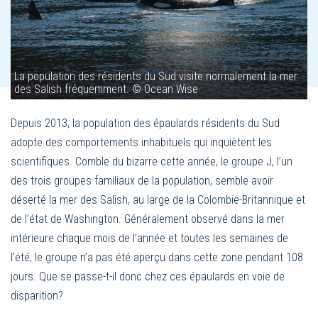
La population des résidents du Sud visite normalement la mer
des Salish fréquemment. © Ocean Wise
Depuis 2013, la population des épaulards résidents du Sud
adopte des comportements inhabituels qui inquiètent les
scientifiques. Comble du bizarre cette année, le groupe J, l’un
des trois groupes familiaux de la population, semble avoir
déserté la mer des Salish, au large de la Colombie-Britannique et
de l’état de Washington. Généralement observé dans la mer
intérieure chaque mois de l’année et toutes les semaines de
l’été, le groupe n’a pas été aperçu dans cette zone pendant 108
jours. Que se passe-t-il donc chez ces épaulards en voie de
disparition?