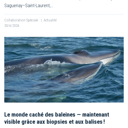
Saguenay–Saint-Laurent,…
Collaboration Spéciale
|
Actualité
30/6/2026
Le monde caché des baleines — maintenant
visible grâce aux biopsies et aux balises !