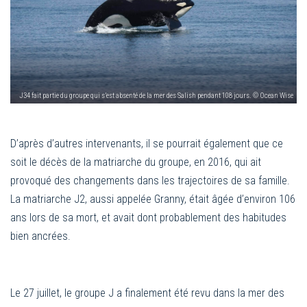
J34 fait partie du groupe qui s’est absenté de la mer des Salish pendant 108 jours. © Ocean Wise
D’après d’autres intervenants, il se pourrait également que ce
soit le décès de la matriarche du groupe, en 2016, qui ait
provoqué des changements dans les trajectoires de sa famille.
La matriarche J2, aussi appelée Granny, était âgée d’environ 106
ans lors de sa mort, et avait dont probablement des habitudes
bien ancrées.
Le 27 juillet, le groupe J a finalement été revu dans la mer des