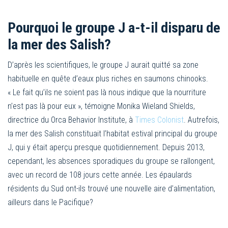
Pourquoi le groupe J a-t-il disparu de
la mer des Salish?
D’après les scientifiques, le groupe J aurait quitté sa zone
habituelle en quête d’eaux plus riches en saumons chinooks.
« Le fait qu’ils ne soient pas là nous indique que la nourriture
n’est pas là pour eux », témoigne Monika Wieland Shields,
directrice du Orca Behavior Institute, à
Times Colonist
. Autrefois,
la mer des Salish constituait l’habitat estival principal du groupe
J, qui y était aperçu presque quotidiennement. Depuis 2013,
cependant, les absences sporadiques du groupe se rallongent,
avec un record de 108 jours cette année. Les épaulards
résidents du Sud ont-ils trouvé une nouvelle aire d’alimentation,
ailleurs dans le Pacifique?