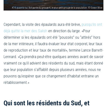
K14, quant à lui, fait partie du groupe K, le plus petit groupe de la population. © Ocean Wise
Cependant, la visite des épaulards aura été brève,
puisqu’ils ont
déjà quitté la mer des Salish
en direction du large. «Pour
déterminer si les épaulards ont été “poussés” ou “attirés” hors
de la mer intérieure, il faudra évaluer leur état corporel, leur taux
de reproduction et leur taux de mortalité», termine Lance Barrett-
Lennard. «Ça prendra peut-être quelques années avant de savoir
vraiment ce qu’il advient des résidents du sud, mais étant donné
que leur population s’affaiblit depuis plusieurs années, nous ne
pouvons qu’espérer que ce changement d’habitat entraine un
rétablissement.»
Qui sont les résidents du Sud, et