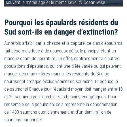
souvent le même âge et le même sexe. © Ocean Wise
Pourquoi les épaulards résidents du
Sud sont-ils en danger d’extinction?
Autrefois affaibli par la chasse et la capture, ce clan d’épaulards
fait désormais face à de nouveaux défis, le principal étant un
manque criant de nourriture. En effet, contrairement à d’autres
populations d’épaulards, qui ont une diète variée ou qui peuvent
manger des mammifères marins, les résidents du Sud se
nourrissent presque exclusivement de saumons. Et beaucoup
de saumons! Chaque jour, l’épaulard moyen doit manger entre 18
et 25 saumons pour combler ses besoins énergétiques. Pour
l’ensemble de la population, cela représente la consommation
de 1400 saumons quotidiennement, et d’un demi-million de
saumons par année!