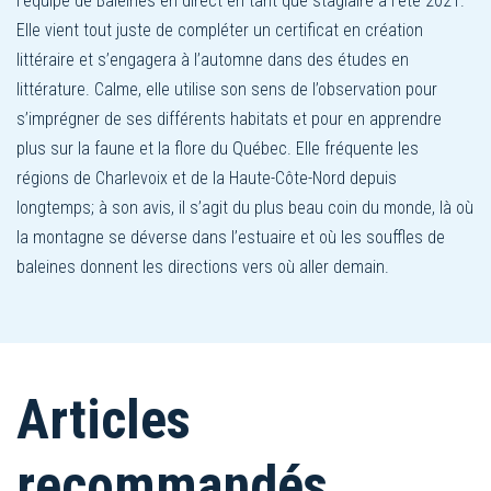
l’équipe de Baleines en direct en tant que stagiaire à l’été 2021.
Elle vient tout juste de compléter un certificat en création
littéraire et s’engagera à l’automne dans des études en
littérature. Calme, elle utilise son sens de l’observation pour
s’imprégner de ses différents habitats et pour en apprendre
plus sur la faune et la flore du Québec. Elle fréquente les
régions de Charlevoix et de la Haute-Côte-Nord depuis
longtemps; à son avis, il s’agit du plus beau coin du monde, là où
la montagne se déverse dans l’estuaire et où les souffles de
baleines donnent les directions vers où aller demain.
Articles
recommandés