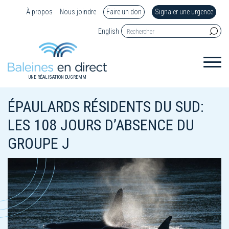
À propos
Nous joindre
Faire un don
Signaler une urgence
English
UNE RÉALISATION DU GREMM
ÉPAULARDS RÉSIDENTS DU SUD:
LES 108 JOURS D’ABSENCE DU
GROUPE J