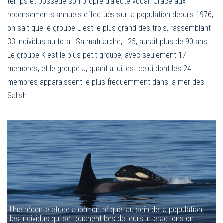
temps et possède son propre dialecte vocal. Grâce aux
recensements annuels effectués sur la population depuis 1976,
on sait que le groupe L est le plus grand des trois, rassemblant
33 individus au total. Sa matriarche, L25, aurait plus de 90 ans.
Le groupe K est le plus petit groupe, avec seulement 17
membres, et le groupe J, quant à lui, est celui dont les 24
membres apparaissent le plus fréquemment dans la mer des
Salish.
Une récente étude a démontré que, au sein de la population,
les individus qui se touchent lors de leurs interactions ont