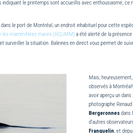
rs indiquant le printemps sont accueillis avec enthousiasme, ce n
dans le port de Montréal, un endroit inhabituel pour cette espè
ur les mammifères marins (RQUMM)
a été alerté de la présence 
t surveiller la situation. Baleines en direct vous permet de sui
Mais, heureusement, 
observés à Montréal
avoir aperçu un dans 
photographe Renaud 
Bergeronnes
dans l
d’autres observateurs
Franquelin
, et depu