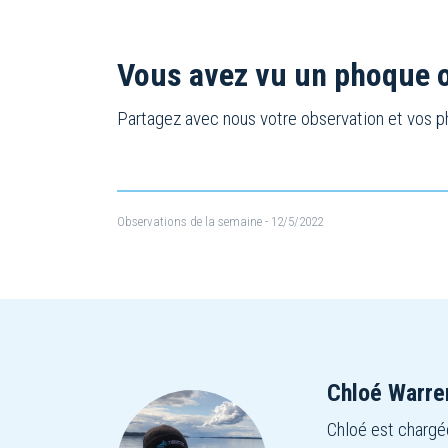
Vous avez vu un phoque o
Partagez avec nous votre observation et vos p
Observations de la semaine
- 12/5/2022
Chloé Warre
Chloé est chargée