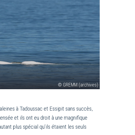
© GREMM (archives)
baleines à Tadoussac et Essipit sans succès,
ensée et ils ont eu droit à une magnifique
tant plus spécial qu’ils étaient les seuls