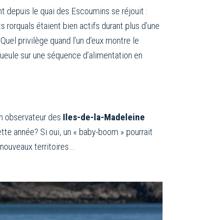
nt depuis le quai des Escoumins se réjouit :
s rorquals étaient bien actifs durant plus d’une
 Quel privilège quand l’un d’eux montre le
ueule sur une séquence d’alimentation en
 un observateur des
Iles-de-la-Madeleine
 cette année? Si oui, un « baby-boom » pourrait
 nouveaux territoires…