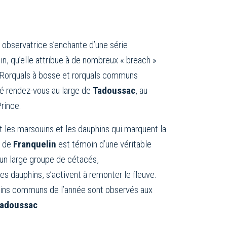
e observatrice s’enchante d’une série
in, qu’elle attribue à de nombreux « breach »
. Rorquals à bosse et rorquals communs
é rendez-vous au large de
Tadoussac
, au
rince.
t les marsouins et les dauphins qui marquent la
t de
Franquelin
est témoin d’une véritable
 un large groupe de cétacés,
s dauphins, s’activent à remonter le fleuve.
ins communs de l’année sont observés aux
adoussac
.