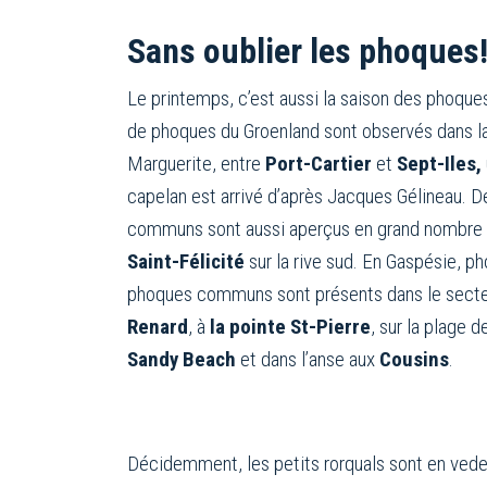
Sans oublier les phoques
Le printemps, c’est aussi la saison des phoque
de phoques du Groenland sont observés dans la
Marguerite, entre
Port-Cartier
et
Sept-Iles,
capelan est arrivé d’après Jacques Gélineau. 
communs sont aussi aperçus en grand nombre
Saint-Félicité
sur la rive sud. En Gaspésie, ph
phoques communs sont présents dans le sect
Renard
, à
la pointe St-Pierre
, sur la plage 
Sandy Beach
et dans l’anse aux
Cousins
.
Décidemment, les petits rorquals sont en vedett