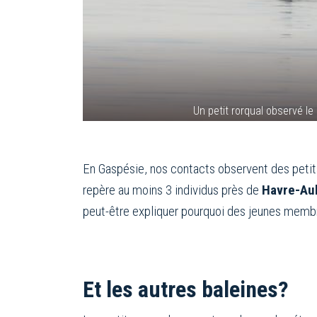
Un petit rorqual observé l
En Gaspésie, nos contacts observent des petits 
repère au moins 3 individus près de
Havre-Au
peut-être expliquer pourquoi des jeunes membr
Et les autres baleines?