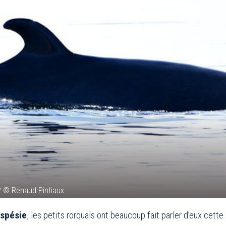
22 © Renaud Pintiaux
spésie
, les petits rorquals ont beaucoup fait parler d’eux cette