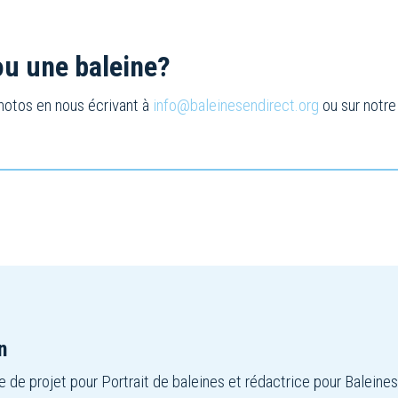
u une baleine?
hotos en nous écrivant à
info@baleinesendirect.org
ou sur notr
n
 de projet pour Portrait de baleines et rédactrice pour Baleines 