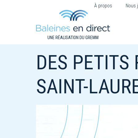
À propos
Nous j
UNE RÉALISATION DU GREMM
DES PETITS
SAINT-LAUR