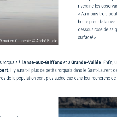
riveraine les observa
« Au moins trois petit
heure près de la rive.
dessous rose de sa g
surface! »
e 9 mai en Gaspésie © André Bujold
rorquals à l’
Anse-aux-Griffons
et à
Grande-Vallée
. Enfin,
bert
. Il y aurait-il plus de petits rorquals dans le Saint-Laurent
es de la population sont plus audacieux dans leur recherche de