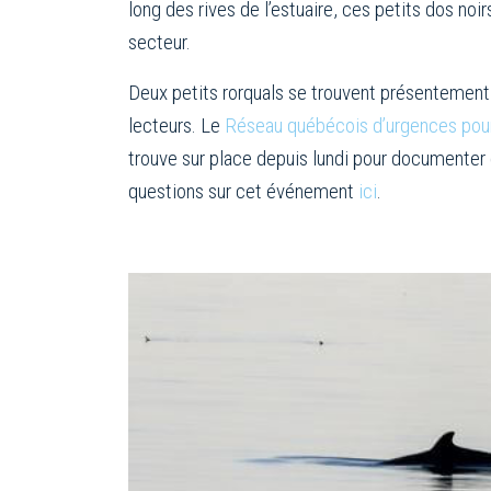
long des rives de l’estuaire, ces petits dos noi
secteur.
Deux petits rorquals se trouvent présentement 
lecteurs. Le
Réseau québécois d’urgences po
trouve sur place depuis lundi pour documenter e
questions sur cet événement
ici
.