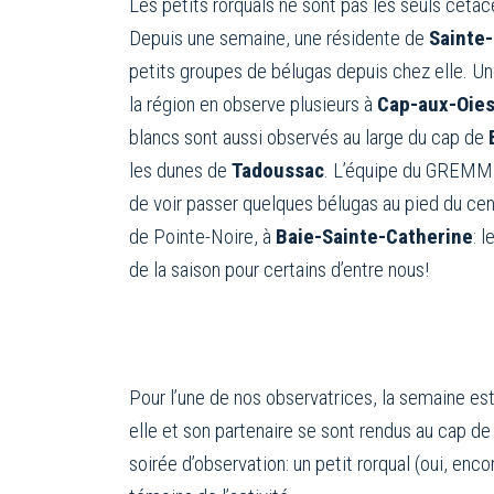
Les petits rorquals ne sont pas les seuls céta
Depuis une semaine, une résidente de
Sainte
petits groupes de bélugas depuis chez elle. Un
la région en observe plusieurs à
Cap-aux-Oie
blancs sont aussi observés au large du cap de
les dunes de
Tadoussac
. L’équipe du GREMM s
de voir passer quelques bélugas au pied du cent
de Pointe-Noire, à
Baie-Sainte-Catherine
: 
de la saison pour certains d’entre nous!
Pour l’une de nos observatrices, la semaine est
elle et son partenaire se sont rendus au cap d
soirée d’observation: un petit rorqual (oui, enc