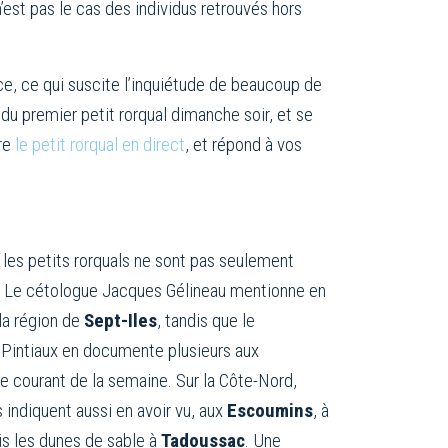
’est pas le cas des individus retrouvés hors
ce, ce qui suscite l’inquiétude de beaucoup de
du premier petit rorqual dimanche soir, et se
vre
le petit rorqual en direct
, et répond à vos
les petits rorquals ne sont pas seulement
! Le cétologue Jacques Gélineau mentionne en
la région de
Sept-Iles
, tandis que le
Pintiaux en documente plusieurs aux
e courant de la semaine. Sur la Côte-Nord,
 indiquent aussi en avoir vu, aux
Escoumins
, à
is les dunes de sable à
Tadoussac
. Une