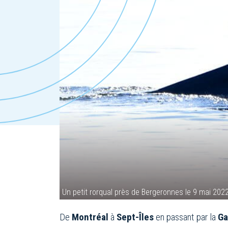
Un petit rorqual près de Bergeronnes le 9 mai 20
De
Montréal
à
Sept-Îles
en passant par la
Ga