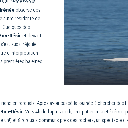
cés au rendez-vous.
-Irénée
observe des
e autre résidente de
s
. Quelques dos
Bon-Désir
et devant
’est aussi réjouie
re d’interprétation
les premières baleines
 riche en rorquals. Après avoir passé la journée à chercher des 
e
Bon-Désir
. Vers 4h de l’après-midi, leur patience a été récomp
ore un!) et 8 rorquals communs près des rochers, un spectacle d’au