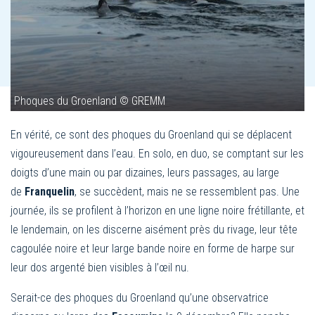
Phoques du Groenland © GREMM
En vérité, ce sont des phoques du Groenland qui se déplacent
vigoureusement dans l’eau. En solo, en duo, se comptant sur les
doigts d’une main ou par dizaines, leurs passages, au large
de
Franquelin
, se succèdent, mais ne se ressemblent pas. Une
journée, ils se profilent à l’horizon en une ligne noire frétillante, et
le lendemain, on les discerne aisément près du rivage, leur tête
cagoulée noire et leur large bande noire en forme de harpe sur
leur dos argenté bien visibles à l’œil nu.
Serait-ce des phoques du Groenland qu’une observatrice