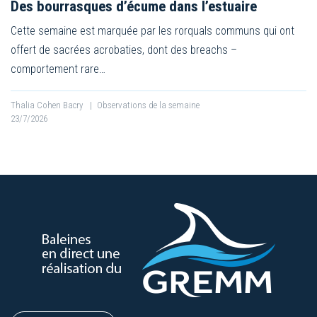
Des bourrasques d’écume dans l’estuaire
Cette semaine est marquée par les rorquals communs qui ont
offert de sacrées acrobaties, dont des breachs –
comportement rare…
Thalia Cohen Bacry
|
Observations de la semaine
23/7/2026