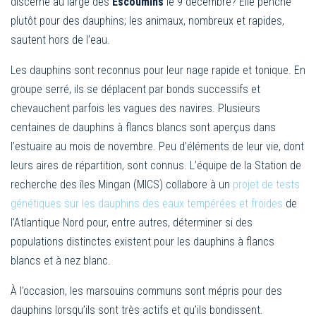
discerne au large des
Escoumins
le 9 décembre? Elle penche
plutôt pour des dauphins; les animaux, nombreux et rapides,
sautent hors de l’eau.
Les dauphins sont reconnus pour leur nage rapide et tonique. En
groupe serré, ils se déplacent par bonds successifs et
chevauchent parfois les vagues des navires. Plusieurs
centaines de dauphins à flancs blancs sont aperçus dans
l’estuaire au mois de novembre. Peu d’éléments de leur vie, dont
leurs aires de répartition, sont connus. L’équipe de la Station de
recherche des îles Mingan (MICS) collabore à un
projet de tests
génétiques sur les dauphins des eaux tempérées et froides
de
l’Atlantique Nord pour, entre autres, déterminer si des
populations distinctes existent pour les dauphins à flancs
blancs et à nez blanc.
À l’occasion, les marsouins communs sont mépris pour des
dauphins lorsqu’ils sont très actifs et qu’ils bondissent.