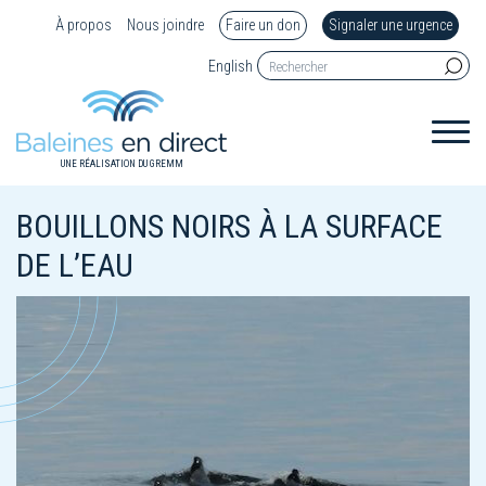
À propos
Nous joindre
Faire un don
Signaler une urgence
English
UNE RÉALISATION DU GREMM
BOUILLONS NOIRS À LA SURFACE
DE L’EAU