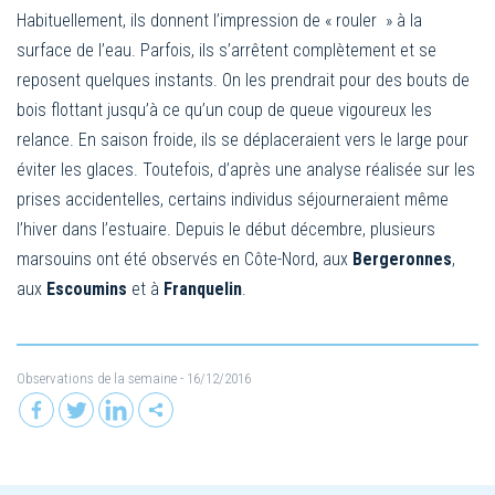
Habituellement, ils donnent l’impression de « rouler » à la
surface de l’eau. Parfois, ils s’arrêtent complètement et se
reposent quelques instants. On les prendrait pour des bouts de
bois flottant jusqu’à ce qu’un coup de queue vigoureux les
relance. En saison froide, ils se déplaceraient vers le large pour
éviter les glaces. Toutefois, d’après une analyse réalisée sur les
prises accidentelles, certains individus séjourneraient même
l’hiver dans l’estuaire. Depuis le début décembre, plusieurs
marsouins ont été observés en Côte-Nord, aux
Bergeronnes
,
aux
Escoumins
et à
Franquelin
.
Observations de la semaine
- 16/12/2016