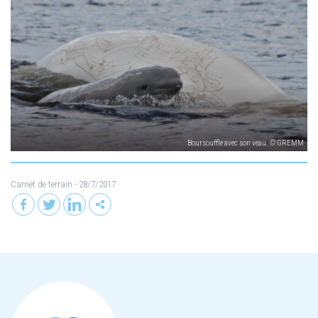
Boursouffle avec son veau. © GREMM
Carnet de terrain
- 28/7/2017