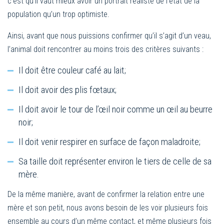
c’est qu’il vaut mieux avoir un portrait réaliste de l’état de la
population qu’un trop optimiste.
Ainsi, avant que nous puissions confirmer qu’il s’agit d’un veau,
l’animal doit rencontrer au moins trois des critères suivants :
Il doit être couleur café au lait;
Il doit avoir des plis fœtaux;
Il doit avoir le tour de l’œil noir comme un œil au beurre
noir;
Il doit venir respirer en surface de façon maladroite;
Sa taille doit représenter environ le tiers de celle de sa
mère.
De la même manière, avant de confirmer la relation entre une
mère et son petit, nous avons besoin de les voir plusieurs fois
ensemble au cours d’un même contact, et même plusieurs fois