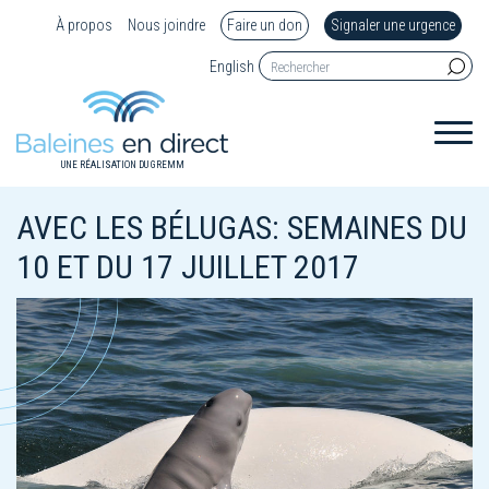
À propos
Nous joindre
Faire un don
Signaler une urgence
English
UNE RÉALISATION DU GREMM
AVEC LES BÉLUGAS: SEMAINES DU
10 ET DU 17 JUILLET 2017