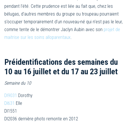
pendant l’été. Cette prudence est liée au fait que, chez les
bélugas, d’autres membres du groupe ou troupeau pourraient
s’occuper temporairement d’un nouveau-né qui n’est pas le leur,
comme tente de le démontrer Jaclyn Aubin avec son
projet de
maitrise sur les soins alloparentaux
.
Préidentifications des semaines du
10 au 16 juillet et du 17 au 23 juillet
Semaine du 10
Dl9031
Dorothy
Dl631
Elle
Dl1551
Dl2036 dernière photo remonte en 2012