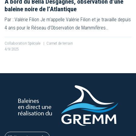
À bord du Bella Desgagnés, observation d’une
baleine noire de l’Atlantique
Par : Valérie Filion Je m'appelle Valérie Filion et je travaille depuis
4 ans pour le Réseau d'Observation de Mammifères…
Collaboration Spéciale
|
Carnet de terrain
4/9/2025