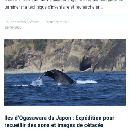
terminer ma technique d’inventaire et recherche en…
Collaboration Spéciale
|
Carnet de terrain
28/10/2025
Iles d’Ogasawara du Japon : Expédition pour
recueillir des sons et images de cétacés