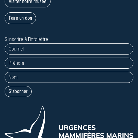
Visiter notre musée
Faire un don
S'inscrire à l'infolettre