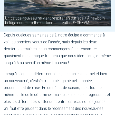
Un béluga nouveau-né vient respirer en surface / A newborn
beluga comes to the surface to breathe © GREMM
Depuis quelques semaines déjà, notre équipe a commencé à
voir les premiers veaux de l’année, mais depuis les deux
dernières semaines, nous commençons à en rencontrer
quasiment dans chaque troupeau que nous identifions, et même
jusqu’à 5 au sein d’un même troupeau !
Lorsqu’il s’agit de déterminer si un jeune animal est bel et bien
un nouveau-né, c’est-à-dire un béluga né cette année, la
prudence est de mise. En ce début de saison, il est tout de
même facile de le déterminer, mais plus les mois progressent et
plus les différences s’atténuent entre les veaux et les jeunes.
S’il faut être prudent dans le recensement des nouveau-nés,