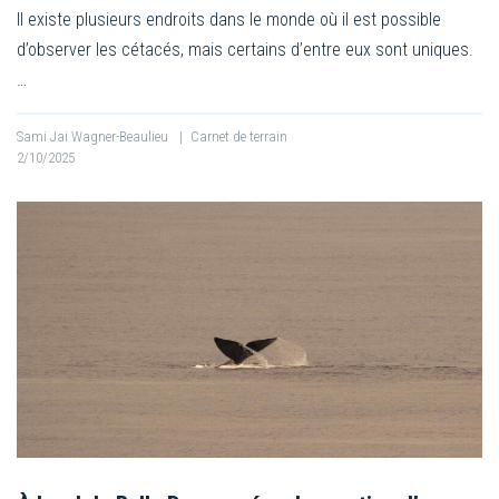
Il existe plusieurs endroits dans le monde où il est possible
d’observer les cétacés, mais certains d’entre eux sont uniques.
…
Sami Jai Wagner-Beaulieu
|
Carnet de terrain
2/10/2025