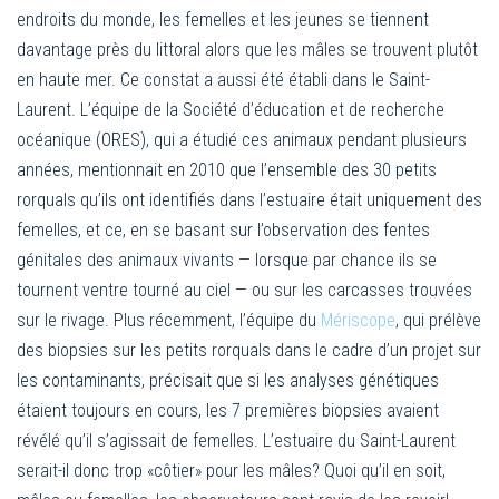
endroits du monde, les femelles et les jeunes se tiennent
davantage près du littoral alors que les mâles se trouvent plutôt
en haute mer. Ce constat a aussi été établi dans le Saint-
Laurent. L’équipe de la Société d’éducation et de recherche
océanique (ORES), qui a étudié ces animaux pendant plusieurs
années, mentionnait en 2010 que l’ensemble des 30 petits
rorquals qu’ils ont identifiés dans l’estuaire était uniquement des
femelles, et ce, en se basant sur l’observation des fentes
génitales des animaux vivants — lorsque par chance ils se
tournent ventre tourné au ciel — ou sur les carcasses trouvées
sur le rivage. Plus récemment, l’équipe du
Mériscope
, qui prélève
des biopsies sur les petits rorquals dans le cadre d’un projet sur
les contaminants, précisait que si les analyses génétiques
étaient toujours en cours, les 7 premières biopsies avaient
révélé qu’il s’agissait de femelles. L’estuaire du Saint-Laurent
serait-il donc trop «côtier» pour les mâles? Quoi qu’il en soit,