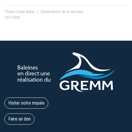
Thalia Cohen Bacry
|
Observations de la semaine
23/7/2026
Visiter notre musée
Faire un don