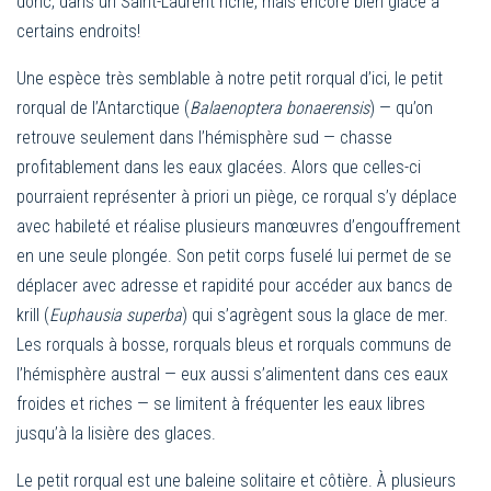
donc, dans un Saint-Laurent riche, mais encore bien glacé à
certains endroits!
Une espèce très semblable à notre petit rorqual d’ici, le petit
rorqual de l’Antarctique (
Balaenoptera bonaerensis
) — qu’on
retrouve seulement dans l’hémisphère sud — chasse
profitablement dans les eaux glacées. Alors que celles-ci
pourraient représenter à priori un piège, ce rorqual s’y déplace
avec habileté et réalise plusieurs manœuvres d’engouffrement
en une seule plongée. Son petit corps fuselé lui permet de se
déplacer avec adresse et rapidité pour accéder aux bancs de
krill (
Euphausia superba
) qui s’agrègent sous la glace de mer.
Les rorquals à bosse, rorquals bleus et rorquals communs de
l’hémisphère austral — eux aussi s’alimentent dans ces eaux
froides et riches — se limitent à fréquenter les eaux libres
jusqu’à la lisière des glaces.
Le petit rorqual est une baleine solitaire et côtière. À plusieurs