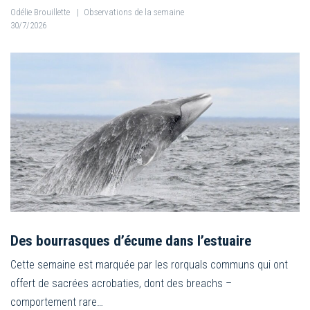
Odélie Brouillette
|
Observations de la semaine
30/7/2026
Des bourrasques d’écume dans l’estuaire
Cette semaine est marquée par les rorquals communs qui ont
offert de sacrées acrobaties, dont des breachs –
comportement rare…