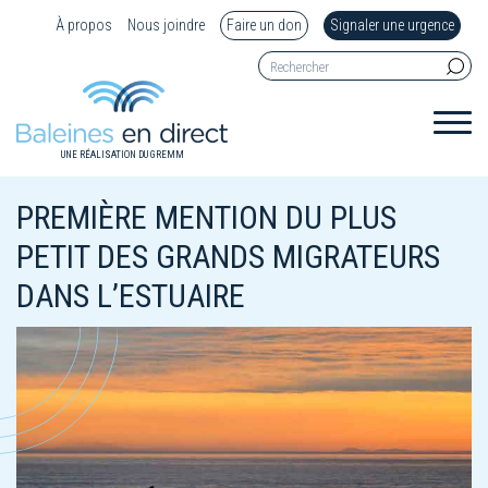
À propos
Nous joindre
Faire un don
Signaler une urgence
UNE RÉALISATION DU GREMM
PREMIÈRE MENTION DU PLUS
PETIT DES GRANDS MIGRATEURS
DANS L’ESTUAIRE