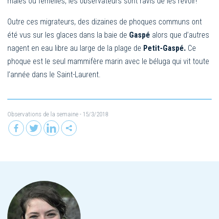
mâles ou femelles, les observateurs sont ravis de les revoir!
Outre ces migrateurs, des dizaines de phoques communs ont
été vus sur les glaces dans la baie de
Gaspé
alors que d’autres
nagent en eau libre au large de la plage de
Petit-Gaspé.
Ce
phoque est le seul mammifère marin avec le béluga qui vit toute
l’année dans le Saint-Laurent.
Observations de la semaine
- 15/3/2018