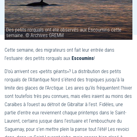
Des petits rorquals ont été observés aux Escoumins cette
semaine. © Archives GREMM
Cette semaine, des migrateurs ont fait leur entrée dans
l’estuaire: des petits rorquals aux
Escoumins
!
D’où arrivent ces «petits géants»? La distribution des petits
rorquals de l’Atlantique Nord s’étend des tropiques jusqu’à la
limite des glaces de l’Arctique. Les aires qu’ils fréquentent l’hiver
sont toutefois très peu connues, mais elles iraient au moins des
Caraïbes à l’ouest au détroit de Gibraltar à l’est. Fidèles, une
partie d’entre eux reviennent chaque printemps dans le Saint-
Laurent, certains jusque dans l’estuaire et l’embouchure du
Saguenay, pour s’en mettre plein la panse tout l’été! Les revoici