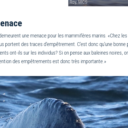
Roy, MICS
menace
emeurent une menace pour les mammifères marins. «Chez les r
dus portent des traces d’empêtrement. C’est donc qu’une bonne 
 ont-ils sur les individus? Si on pense aux baleines noires, on
vention des empêtrements est donc très importante.»