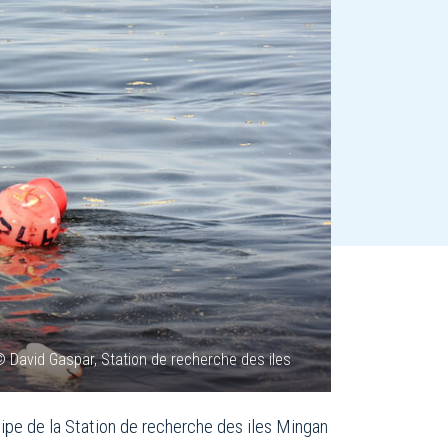
 David Gaspar, Station de recherche des iles
quipe de la Station de recherche des iles Mingan