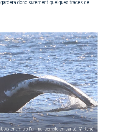
 gardera donc surement quelques traces de
 subsistent, mais l’animal semble en santé. © René