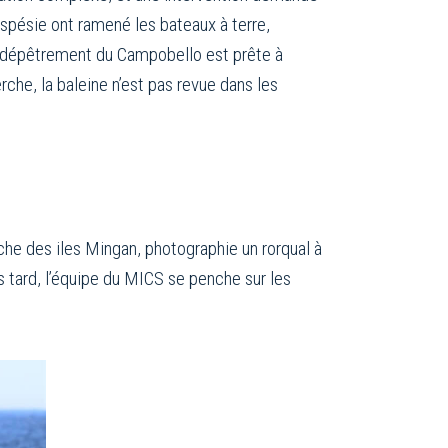
aspésie ont ramené les bateaux à terre,
n dépêtrement du Campobello est prête à
rche, la baleine n’est pas revue dans les
che des iles Mingan, photographie un rorqual à
s tard, l’équipe du MICS se penche sur les