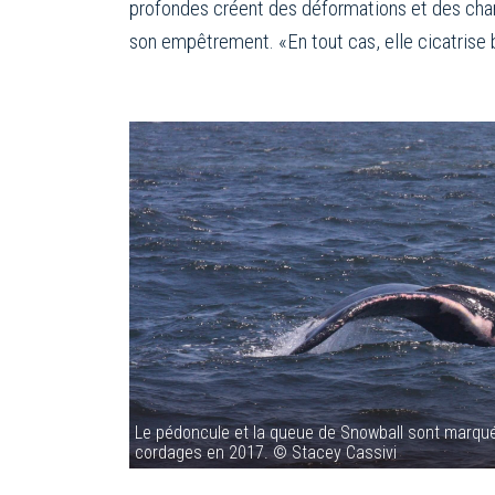
profondes créent des déformations et des ch
son empêtrement. «En tout cas, elle cicatrise 
Le pédoncule et la queue de Snowball sont marqué
cordages en 2017. © Stacey Cassivi