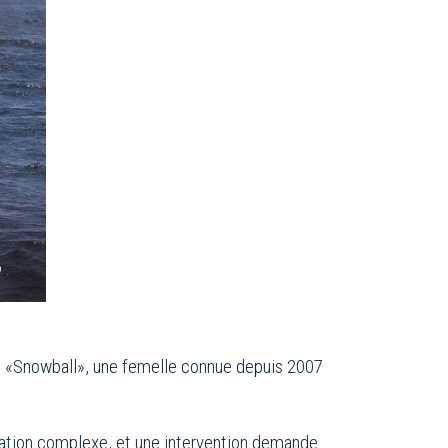
©
H710 «Snowball», une femelle connue depuis 2007
uation complexe, et une intervention demande