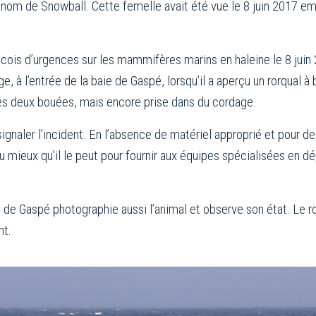
e nom de Snowball. Cette femelle avait été vue le 8 juin 2017 
cois d’urgences sur les mammifères marins en haleine le 8 juin 
e, à l’entrée de la baie de Gaspé, lorsqu’il a aperçu un rorqual 
es deux bouées, mais encore prise dans du cordage.
gnaler l’incident. En l’absence de matériel approprié et pour des
 du mieux qu’il le peut pour fournir aux équipes spécialisées en 
 de Gaspé photographie aussi l’animal et observe son état. Le 
nt.