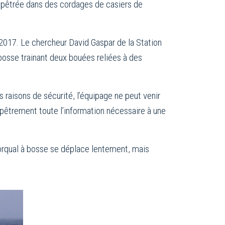
empêtrée dans des cordages de casiers de
2017. Le chercheur David Gaspar de la Station
à bosse trainant deux bouées reliées à des
 raisons de sécurité, l’équipage ne peut venir
dépêtrement toute l’information nécessaire à une
rorqual à bosse se déplace lentement, mais