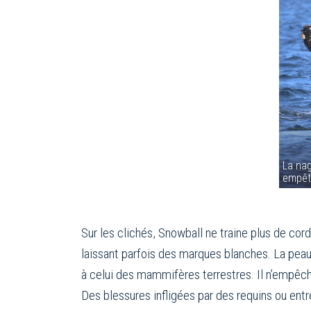
La na
empêt
Sur les clichés, Snowball ne traine plus de cor
laissant parfois des marques blanches. La peau
à celui des mammifères terrestres. Il n’empêch
Des blessures infligées par des requins ou entr