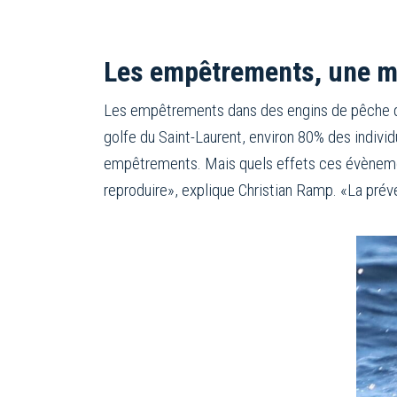
Les empêtrements, une 
Les empêtrements dans des engins de pêche d
golfe du Saint-Laurent, environ 80% des indivi
empêtrements. Mais quels effets ces évènements
reproduire», explique Christian Ramp. «La pré