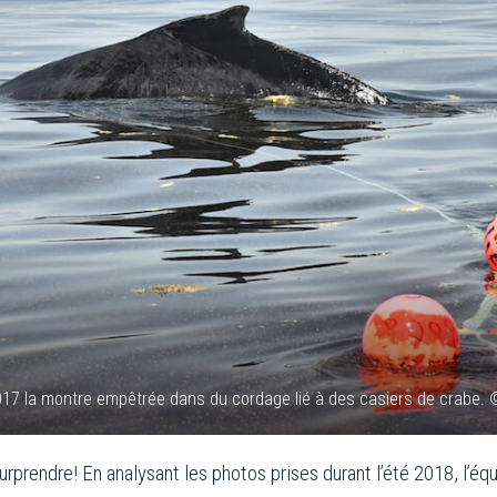
017 la montre empêtrée dans du cordage lié à des casiers de crabe. ©
surprendre! En analysant les photos prises durant l’été 2018, l’é