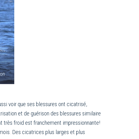
son
ssi voir que ses blessures ont cicatrisé,
isation et de guérison des blessures similaire
nt très froid est franchement impressionnante!
mois. Des cicatrices plus larges et plus