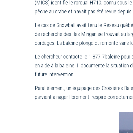
(MICS) identifie le rorqual H710, connu sous l
pêche au crabe et n’avait pas été revue depuis.
Le cas de Snowball avait tenu le Réseau québé
de recherche des iles Mingan se trouvait au larg
cordages. La baleine plonge et remonte sans l
Le chercheur contacte le 1-877-7baleine pour si
en aide à la baleine. Il documente la situation
future intervention.
Parallèlement, un équipage des Croisières Baie
parvient à nager librement, respire correcteme