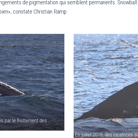
angements de pigmentation qui semblent permanents. Snowball
bien», constate Christian Ramp.
s par le frottement des
En juillet 2018, des cicatrices