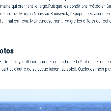
humains qui prennent le large.Puisque les conditions météo en G
urnée même. Mais au Nouveau-Brunswick, l’équipe spécialisée e
i l’animal est revu. Malheureusement, malgré les efforts de reche
hotos
18, René Roy, collaborateur de recherche de la Station de recher
art et d’autre de sa queue luisent au soleil. Quelques mois plu