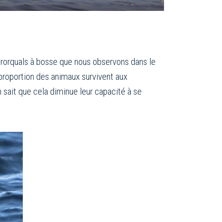
orquals à bosse que nous observons dans le
proportion des animaux survivent aux
 sait que cela diminue leur capacité à se