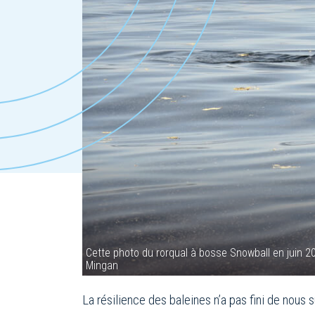
Cette photo du rorqual à bosse Snowball en juin 2
Mingan
La résilience des baleines n’a pas fini de nous 