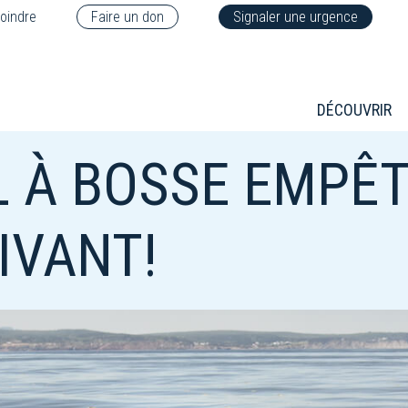
oindre
Faire un don
Signaler une urgence
DÉCOUVRIR
 À BOSSE EMPÊT
IVANT!