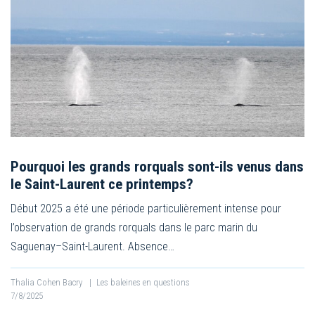
Pourquoi les grands rorquals sont-ils venus dans
le Saint-Laurent ce printemps?
Début 2025 a été une période particulièrement intense pour
l’observation de grands rorquals dans le parc marin du
Saguenay–Saint-Laurent. Absence…
Thalia Cohen Bacry
|
Les baleines en questions
7/8/2025