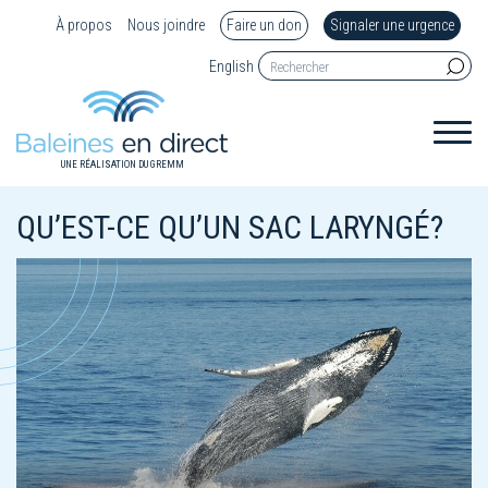
À propos
Nous joindre
Faire un don
Signaler une urgence
English
UNE RÉALISATION DU GREMM
QU’EST-CE QU’UN SAC LARYNGÉ?