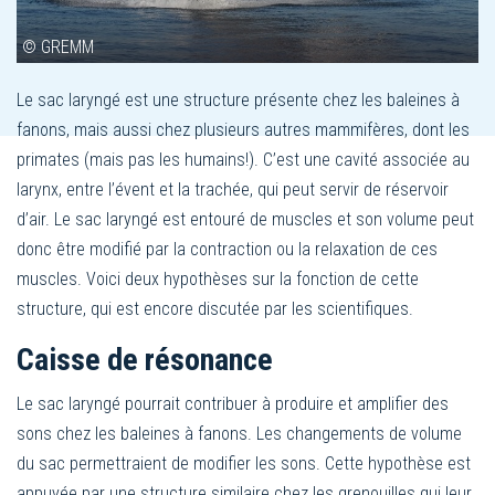
© GREMM
Le sac laryngé est une structure présente chez les baleines à
fanons, mais aussi chez plusieurs autres mammifères, dont les
primates (mais pas les humains!). C’est une cavité associée au
larynx, entre l’évent et la trachée, qui peut servir de réservoir
d’air. Le sac laryngé est entouré de muscles et son volume peut
donc être modifié par la contraction ou la relaxation de ces
muscles. Voici deux hypothèses sur la fonction de cette
structure, qui est encore discutée par les scientifiques.
Caisse de résonance
Le sac laryngé pourrait contribuer à produire et amplifier des
sons chez les baleines à fanons. Les changements de volume
du sac permettraient de modifier les sons. Cette hypothèse est
appuyée par une structure similaire chez les grenouilles qui leur