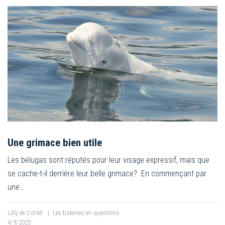
Une grimace bien utile
Les bélugas sont réputés pour leur visage expressif, mais que
se cache-t-il derrière leur belle grimace? En commençant par
une…
Lilly de Cotret
|
Les baleines en questions
4/9/2025