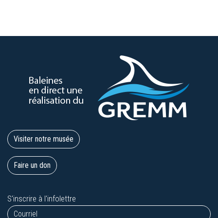
Visiter notre musée
Faire un don
S'inscrire à l'infolettre