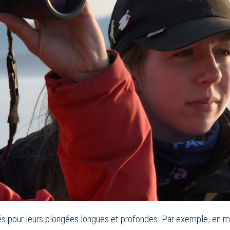
tés pour leurs plongées longues et profondes. Par exemple, en 