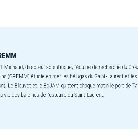
GREMM
t Michaud, directeur scientifique, l’équipe de recherche du Gro
s (GREMM) étudie en mer les bélugas du Saint-Laurent et les gr
n). Le Bleuvet et le BpJAM quittent chaque matin le port de T
la vie des baleines de l’estuaire du Saint-Laurent.