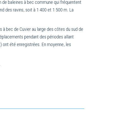
ion de baleines à bec commune qui fréquentent
nd des ravins, soit à 1 400 et 1 500 m. La
es à bec de Cuvier au large des côtes du sud de
s déplacements pendant des périodes allant
t) ont été enregistrées. En moyenne, les
.