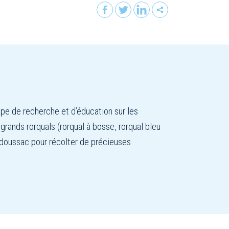
upe de recherche et d’éducation sur les
ands rorquals (rorqual à bosse, rorqual bleu
adoussac pour récolter de précieuses