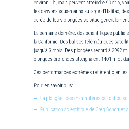
environ 1 h, mais peuvent atteindre 90 min, vo
les canyons sous-marins au large d’Halifax, des
durée de leurs plongées se situe généralement e
La semaine dernière, des scientifiques publiaie
la Californie. Des balises télémétriques satell
jusqu’à 3 mois. Des plongées record à 2992 m e
plongées profondes atteignaient 1401 m et dur
Ces performances extrêmes reflètent bien les
Pour en savoir plus:
La plongée : des mammifères qui ont du sou
Publication scientifique de Greg Schorr et 