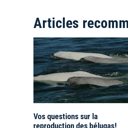
Articles recom
Vos questions sur la
reproduction des bélugas!