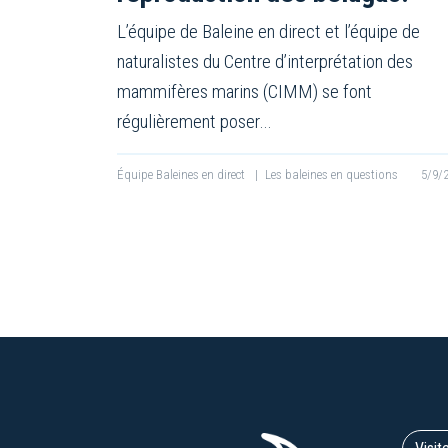
L’équipe de Baleine en direct et l’équipe de
naturalistes du Centre d’interprétation des
mammifères marins (CIMM) se font
régulièrement poser…
Équipe Baleines en direct
|
Les baleines en questions
5/9/