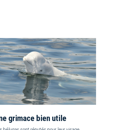
ne grimace bien utile
s bélugas sont réputés pour leur visage