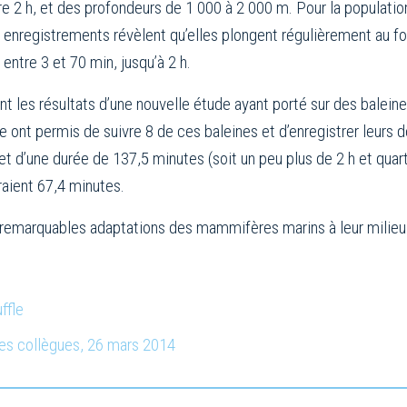
ire 2 h, et des profondeurs de 1 000 à 2 000 m. Pour la populat
 enregistrements révèlent qu’elles plongent régulièrement au fo
ntre 3 et 70 min, jusqu’à 2 h.
nt les résultats d’une nouvelle étude ayant porté sur des balein
ite ont permis de suivre 8 de ces baleines et d’enregistrer leur
t d’une durée de 137,5 minutes (soit un peu plus de 2 h et quar
aient 67,4 minutes.
 remarquables adaptations des mammifères marins à leur milieu
ffle
ses collègues, 26 mars 2014