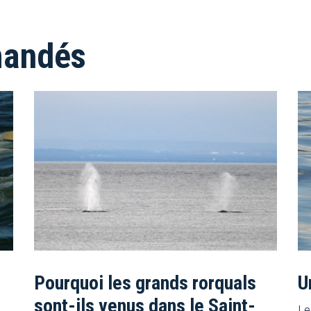
mandés
Pourquoi les grands rorquals
U
sont-ils venus dans le Saint-
Le