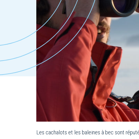
Les cachalots et les baleines à bec sont répu