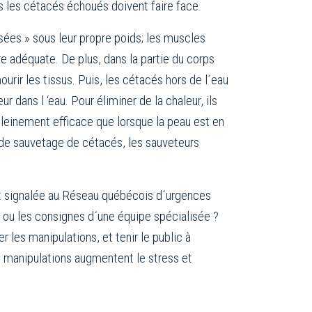
ls les cétacés échoués doivent faire face.
asées » sous leur propre poids; les muscles
e adéquate. De plus, dans la partie du corps
ourir les tissus. Puis, les cétacés hors de l´eau
 dans l ‘eau. Pour éliminer de la chaleur, ils
pleinement efficace que lorsque la peau est en
s de sauvetage de cétacés, les sauveteurs
nt signalée au Réseau québécois d´urgences
 ou les consignes d´une équipe spécialisée ?
 les manipulations, et tenir le public à
es manipulations augmentent le stress et