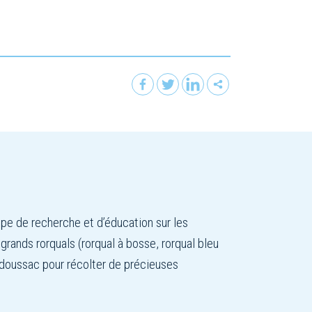
upe de recherche et d’éducation sur les
ands rorquals (rorqual à bosse, rorqual bleu
adoussac pour récolter de précieuses