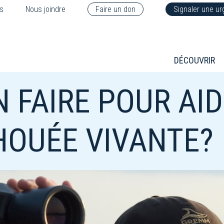
s
Nous joindre
Faire un don
Signaler une u
DÉCOUVRIR
N FAIRE POUR AI
HOUÉE VIVANTE?