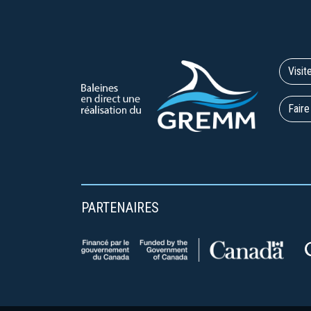
Visit
Faire
PARTENAIRES