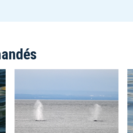
mandés