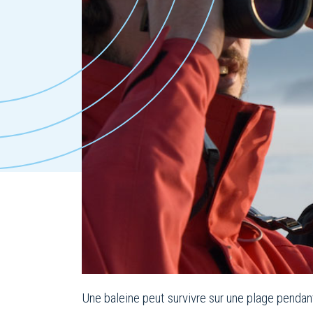
Une baleine peut survivre sur une plage pendan