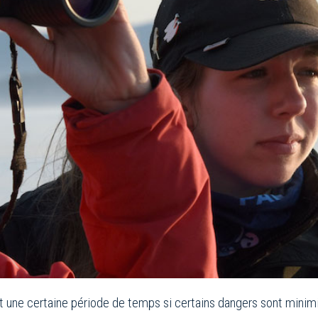
t une certaine période de temps si certains dangers sont minim