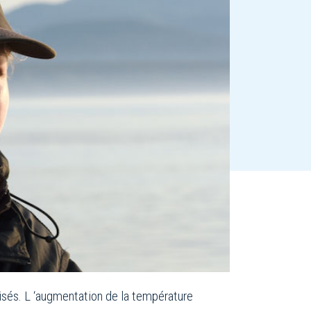
isés. L ‘augmentation de la température