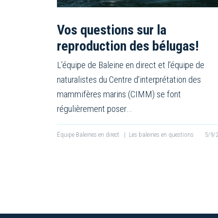
Vos questions sur la
reproduction des bélugas!
L’équipe de Baleine en direct et l’équipe de
naturalistes du Centre d’interprétation des
mammifères marins (CIMM) se font
régulièrement poser…
Équipe Baleines en direct
|
Les baleines en questions
5/9/