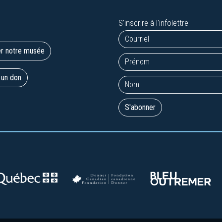
S'inscrire à l'infolettre
er notre musée
 un don