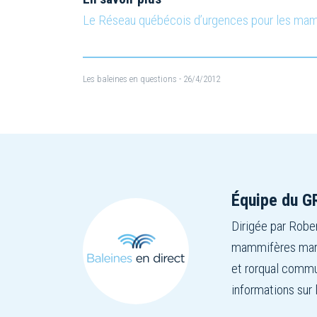
Le Réseau québécois d’urgences pour les ma
Les baleines en questions
- 26/4/2012
Équipe du 
Dirigée par Rober
mammifères marin
et rorqual commu
informations sur 