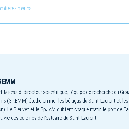
mmifères marins
GREMM
t Michaud, directeur scientifique, l’équipe de recherche du Gro
s (GREMM) étudie en mer les bélugas du Saint-Laurent et les gr
n). Le Bleuvet et le BpJAM quittent chaque matin le port de T
la vie des baleines de l’estuaire du Saint-Laurent.