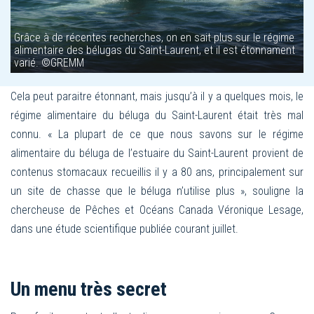
Grâce à de récentes recherches, on en sait plus sur le régime
alimentaire des bélugas du Saint-Laurent, et il est étonnament
varié. ©GREMM
Cela peut paraitre étonnant, mais jusqu’à il y a quelques mois, le
régime alimentaire du béluga du Saint-Laurent était très mal
connu. « La plupart de ce que nous savons sur le régime
alimentaire du béluga de l’estuaire du Saint-Laurent provient de
contenus stomacaux recueillis il y a 80 ans, principalement sur
un site de chasse que le béluga n’uti
lise plus », souligne la
chercheuse de Pêches et Océans Canada Véronique Lesage,
dans une étude scientifique publiée courant juillet.
Un menu très secret