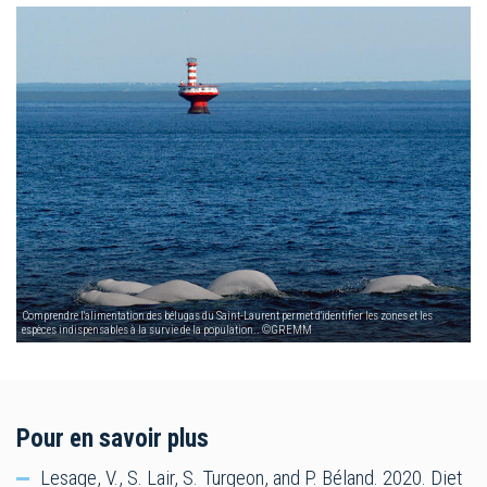
Comprendre l'alimentation des bélugas du Saint-Laurent permet d'identifier les zones et les
espèces indispensables à la survie de la population.. ©GREMM
Pour en savoir plus
Lesage, V., S. Lair, S. Turgeon, and P. Béland. 2020. Diet