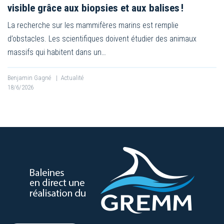
visible grâce aux biopsies et aux balises !
La recherche sur les mammifères marins est remplie
d’obstacles. Les scientifiques doivent étudier des animaux
massifs qui habitent dans un…
Benjamin Gagné
|
Actualité
18/6/2026