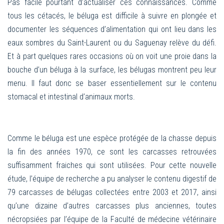
Pas facile pourtant d’actualiser ces connaissances. Comme
tous les cétacés, le béluga est difficile à suivre en plongée et
documenter les séquences d’alimentation qui ont lieu dans les
eaux sombres du Saint-Laurent ou du Saguenay relève du défi.
Et à part quelques rares occasions où on voit une proie dans la
bouche d’un béluga à la surface, les bélugas montrent peu leur
menu. Il faut donc se baser essentiellement sur le contenu
stomacal et intestinal d’animaux morts.
Comme le béluga est une espèce protégée de la chasse depuis
la fin des années 1970, ce sont les carcasses retrouvées
suffisamment fraiches qui sont utilisées. Pour cette nouvelle
étude, l’équipe de recherche a pu analyser le contenu digestif de
79 carcasses de bélugas collectées entre 2003 et 2017, ainsi
qu’une dizaine d’autres carcasses plus anciennes, toutes
nécropsiées par l’équipe de la Faculté de médecine vétérinaire