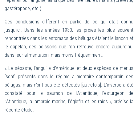
l’éperlan ou l’anguille, ainsi que des invertébrés marins (crevette,
gastéropode, etc.).
Ces conclusions diffèrent en partie de ce qui était connu
jusqu’ici. Dans les années 1930, les proies les plus souvent
rencontrées dans les estomacs des bélugas étaient le lançon et
le capelan, des poissons que l’on retrouve encore aujourd’hui
dans leur alimentation, mais moins fréquemment.
« Le sébaste, l’anguille d’Amérique et deux espèces de merlus
[sont] présents dans le régime alimentaire contemporain des
bélugas, mais n’ont pas été
détectés [autrefois]. L’inverse a été
constaté pour le saumon de l’Atlantique, l’esturgeon de
l’Atlantique, la lamproie marine, l’églefin et les raies », précise la
récente étude.