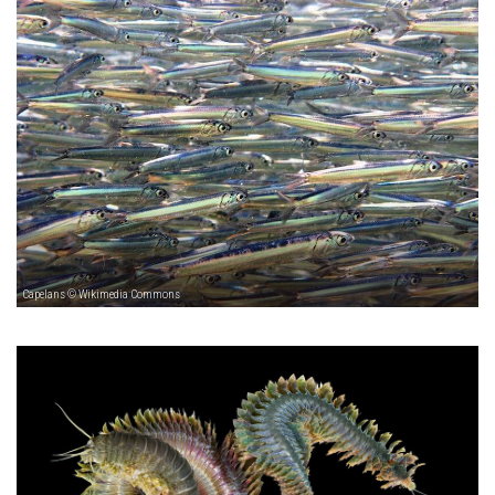
Capelans © Wikimedia Commons