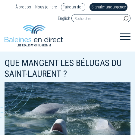
À propos
Nous joindre
Faire un don
Signaler une urgence
English
UNE RÉALISATION DU GREMM
QUE MANGENT LES BÉLUGAS DU
SAINT-LAURENT ?