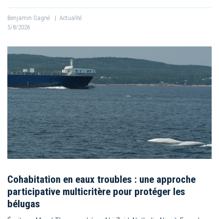
Benjamin Gagné
|
Actualité
5/8/2026
Cohabitation en eaux troubles : une approche
participative multicritère pour protéger les
bélugas