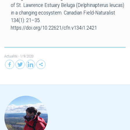
of St. Lawrence Estuary Beluga (Delphinapterus leucas)
in a changing ecosystem. Canadian Field-Naturalist
134(1): 21–35.
https://doi.org/10.22621/cfn.v134i1.2421
Actualité
- 1/9/2020