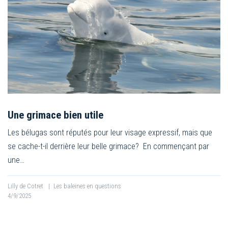
Une grimace bien utile
Les bélugas sont réputés pour leur visage expressif, mais que
se cache-t-il derrière leur belle grimace? En commençant par
une…
Lilly de Cotret
|
Les baleines en questions
4/9/2025