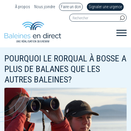
À propos
Nous joindre
Faire un don
Signaler une urgence
UNE RÉALISATION DU GREMM
POURQUOI LE RORQUAL À BOSSE A
PLUS DE BALANES QUE LES
AUTRES BALEINES?