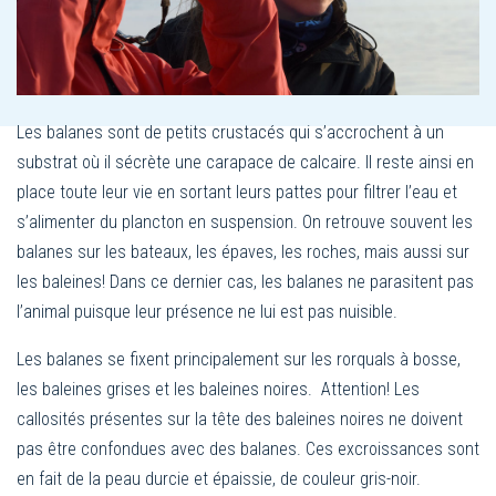
Les balanes sont de petits crustacés qui s’accrochent à un
substrat où il sécrète une carapace de calcaire. Il reste ainsi en
place toute leur vie en sortant leurs pattes pour filtrer l’eau et
s’alimenter du plancton en suspension. On retrouve souvent les
balanes sur les bateaux, les épaves, les roches, mais aussi sur
les baleines! Dans ce dernier cas, les balanes ne parasitent pas
l’animal puisque leur présence ne lui est pas nuisible.
Les balanes se fixent principalement sur les rorquals à bosse,
les baleines grises et les baleines noires. Attention! Les
callosités présentes sur la tête des baleines noires ne doivent
pas être confondues avec des balanes. Ces excroissances sont
en fait de la peau durcie et épaissie, de couleur gris-noir.