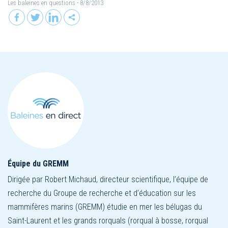
Les baleines en questions
- 8/8/2013
Équipe du GREMM
Dirigée par Robert Michaud, directeur scientifique, l’équipe de
recherche du Groupe de recherche et d’éducation sur les
mammifères marins (GREMM) étudie en mer les bélugas du
Saint-Laurent et les grands rorquals (rorqual à bosse, rorqual