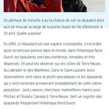
Un pêcheur de crevette a eu la chance de voir un épaulard alors
qu’il se trouvait au large de la pointe Ouest de l’île d’Anticosti, le
20 avril. Quelle surprise!
En effet, si l’épaulard est une espèce cosmopolite, c’est-à-dire
qu’on la retrouve partout dans le monde, dans l’Atlantique Nord-
Ouest, les épaulards sont peu nombreux, nomades et très
dispersés. On peut les observer sur les côtes de Terre-Neuve,
du Labrador et des Maritimes. Dans le Saint-Laurent, leurs
observations sont rares et plutôt sporadiques et les épaulards
qui y sont recensés proviennent probablement de cette même
population. Jack Lawson, chercheur mammifères marins pour
Pêches et Océans Canada à Terre-Neuve, tient un registre des
épaulards fréquentant l’Atlantique Nord-Ouest.