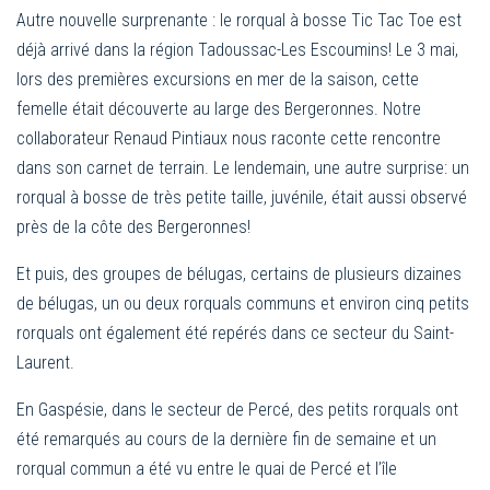
Autre nouvelle surprenante : le rorqual à bosse Tic Tac Toe est
déjà arrivé dans la région Tadoussac-Les Escoumins! Le 3 mai,
lors des premières excursions en mer de la saison, cette
femelle était découverte au large des Bergeronnes. Notre
collaborateur Renaud Pintiaux nous raconte cette rencontre
dans son carnet de terrain. Le lendemain, une autre surprise: un
rorqual à bosse de très petite taille, juvénile, était aussi observé
près de la côte des Bergeronnes!
Et puis, des groupes de bélugas, certains de plusieurs dizaines
de bélugas, un ou deux rorquals communs et environ cinq petits
rorquals ont également été repérés dans ce secteur du Saint-
Laurent.
En Gaspésie, dans le secteur de Percé, des petits rorquals ont
été remarqués au cours de la dernière fin de semaine et un
rorqual commun a été vu entre le quai de Percé et l’île