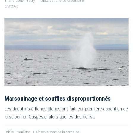
Thalia Cohen Bacry
|
Observations de la semaine
6/8/2026
Marsouinage et souffles disproportionnés
Les dauphins à flancs blancs ont fait leur première apparition de
la saison en Gaspésie, alors que les dos noirs…
Odélie Brouillette
|
Observations de la semaine