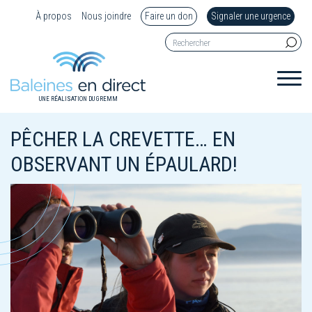
À propos
Nous joindre
Faire un don
Signaler une urgence
UNE RÉALISATION DU GREMM
PÊCHER LA CREVETTE… EN
OBSERVANT UN ÉPAULARD!