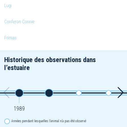
Lugi
Conferon Connie
Frimas
Historique des observations dans
l’estuaire
1989
Années pendant lesquelles l’animal n’a pas été observé