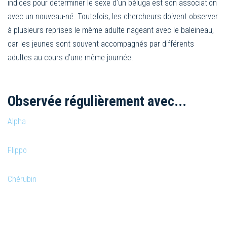
indices pour déterminer le sexe d’un béluga est son association
avec un nouveau-né. Toutefois, les chercheurs doivent observer
à plusieurs reprises le même adulte nageant avec le baleineau,
car les jeunes sont souvent accompagnés par différents
adultes au cours d’une même journée.
Observée régulièrement avec...
Alpha
Flippo
Chérubin