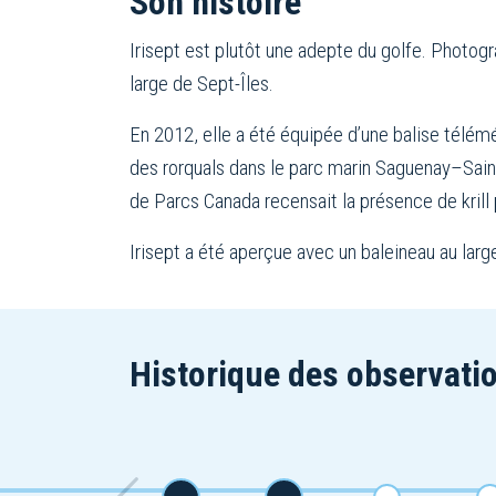
Son histoire
Irisept est plutôt une adepte du golfe. Photogr
large de Sept-Îles.
En 2012, elle a été équipée d’une balise télé
des rorquals dans le parc marin Saguenay–Saint
de Parcs Canada recensait la présence de krill 
Irisept a été aperçue avec un baleineau au larg
Historique des observatio