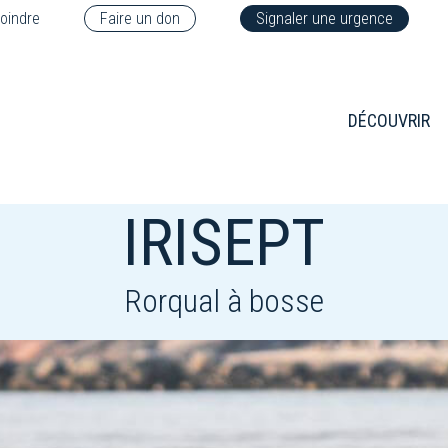
oindre
Faire un don
Signaler une urgence
DÉCOUVRIR
IRISEPT
Rorqual à bosse