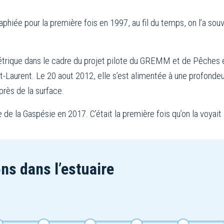
aphiée pour la première fois en 1997, au fil du temps, on l’a s
métrique dans le cadre du projet pilote du GREMM et de Pêches 
-Laurent. Le 20 aout 2012, elle s’est alimentée à une profondeur
près de la surface.
e de la Gaspésie en 2017. C’était la première fois qu’on la voyai
ns dans l’estuaire