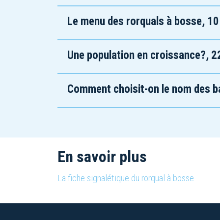
Le menu des rorquals à bosse, 10 
Une population en croissance?, 2
Comment choisit-on le nom des bal
En savoir plus
La fiche signalétique du rorqual à bosse