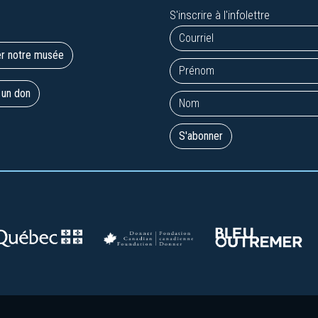
S'inscrire à l'infolettre
er notre musée
 un don