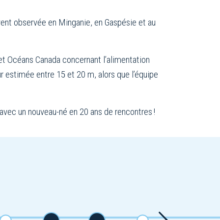
ouvent observée en Minganie, en Gaspésie et au
et Océans Canada concernant l’alimentation
 estimée entre 15 et 20 m, alors que l’équi­pe
t avec un nouveau-né en 20 ans de rencontres !