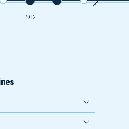
2012
ines