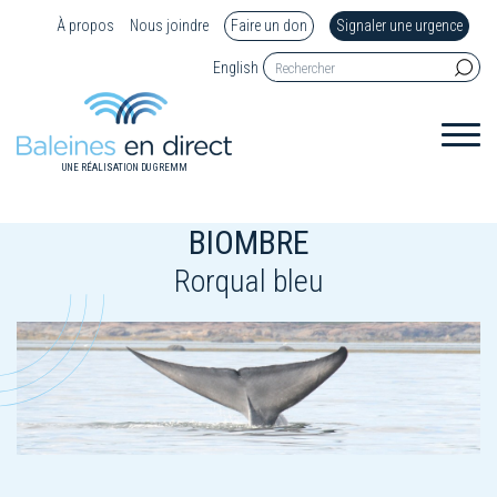
À propos
Nous joindre
Faire un don
Signaler une urgence
English
UNE RÉALISATION DU GREMM
BIOMBRE
Rorqual bleu