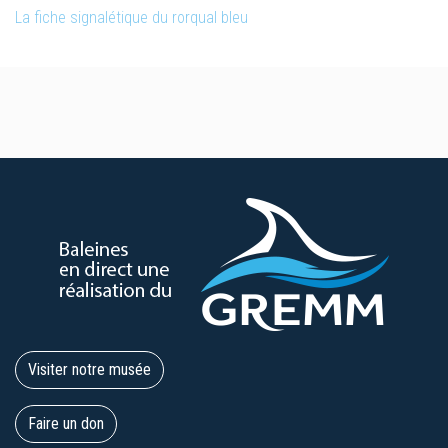
La fiche signalétique du rorqual bleu
Visiter notre musée
Faire un don