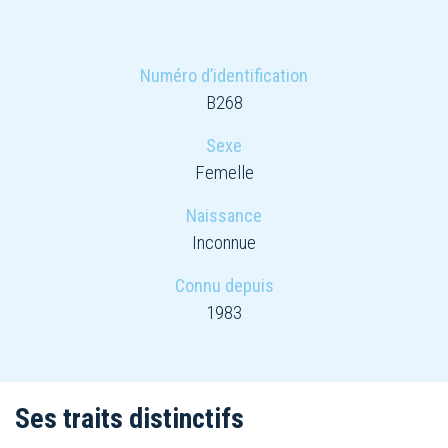
Numéro d’identification
B268
Sexe
Femelle
Naissance
Inconnue
Connu depuis
1983
Ses traits distinctifs