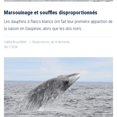
Marsouinage et souffles disproportionnés
Les dauphins à flancs blancs ont fait leur première apparition de
la saison en Gaspésie, alors que les dos noirs…
Odélie Brouillette
|
Observations de la semaine
30/7/2026