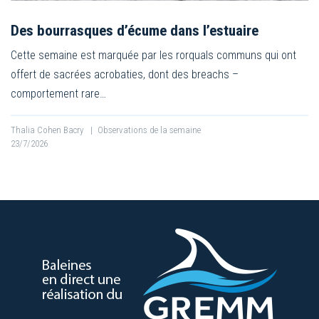
Des bourrasques d’écume dans l’estuaire
Cette semaine est marquée par les rorquals communs qui ont
offert de sacrées acrobaties, dont des breachs –
comportement rare…
Thalia Cohen Bacry
|
Observations de la semaine
23/7/2026