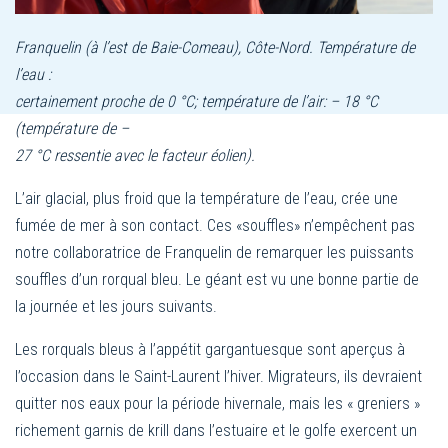
Franquelin (à l’est de Baie-Comeau), Côte-Nord. Température de
l’eau :
certainement proche de 0 °C; température de l’air: – 18 °C
(température de –
27 °C ressentie avec le facteur éolien).
L’air glacial, plus froid que la température de l’eau, crée une
fumée de mer à son contact. Ces «souffles» n’empêchent pas
notre collaboratrice de Franquelin de remarquer les puissants
souffles d’un rorqual bleu. Le géant est vu une bonne partie de
la journée et les jours suivants.
Les rorquals bleus à l’appétit gargantuesque sont aperçus à
l’occasion dans le Saint-Laurent l’hiver. Migrateurs, ils devraient
quitter nos eaux pour la période hivernale, mais les « greniers »
richement garnis de krill dans l’estuaire et le golfe exercent un