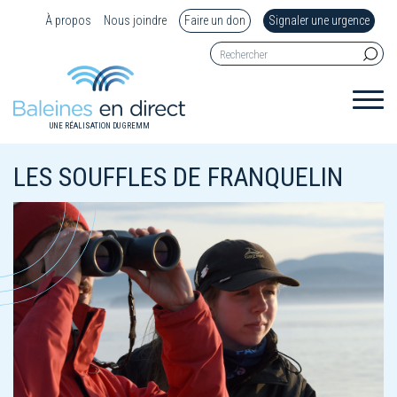
À propos
Nous joindre
Faire un don
Signaler une urgence
UNE RÉALISATION DU GREMM
LES SOUFFLES DE FRANQUELIN