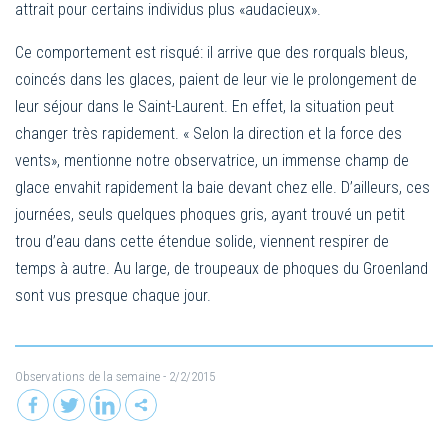
attrait pour certains individus plus «audacieux».
Ce comportement est risqué: il arrive que des rorquals bleus,
coincés dans les glaces, paient de leur vie le prolongement de
leur séjour dans le Saint-Laurent. En effet, la situation peut
changer très rapidement. « Selon la direction et la force des
vents», mentionne notre observatrice, un immense champ de
glace envahit rapidement la baie devant chez elle. D’ailleurs, ces
journées, seuls quelques phoques gris, ayant trouvé un petit
trou d’eau dans cette étendue solide, viennent respirer de
temps à autre. Au large, de troupeaux de phoques du Groenland
sont vus presque chaque jour.
Observations de la semaine
- 2/2/2015