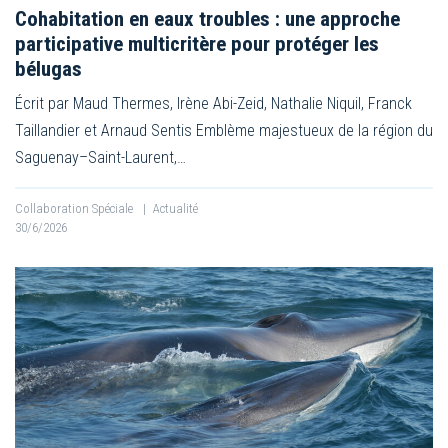
Cohabitation en eaux troubles : une approche
participative multicritère pour protéger les
bélugas
Écrit par Maud Thermes, Irène Abi-Zeid, Nathalie Niquil, Franck
Taillandier et Arnaud Sentis Emblème majestueux de la région du
Saguenay–Saint-Laurent,…
Collaboration Spéciale
|
Actualité
30/6/2026