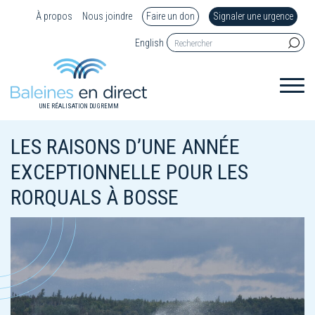
À propos
Nous joindre
Faire un don
Signaler une urgence
English
UNE RÉALISATION DU GREMM
LES RAISONS D’UNE ANNÉE
EXCEPTIONNELLE POUR LES
RORQUALS À BOSSE