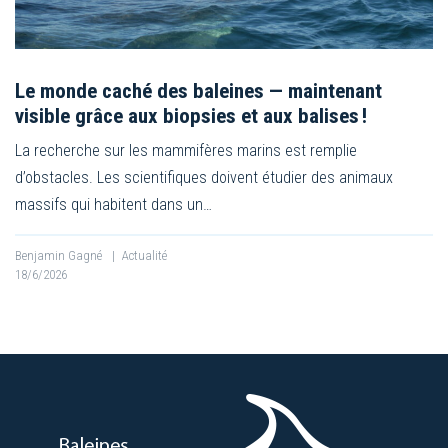
Le monde caché des baleines — maintenant
visible grâce aux biopsies et aux balises !
La recherche sur les mammifères marins est remplie
d’obstacles. Les scientifiques doivent étudier des animaux
massifs qui habitent dans un…
Benjamin Gagné
|
Actualité
18/6/2026