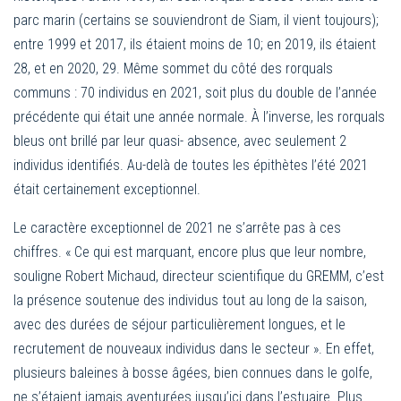
parc marin (certains se souviendront de Siam, il vient toujours);
entre 1999 et 2017, ils étaient moins de 10; en 2019, ils étaient
28, et en 2020, 29. Même sommet du côté des rorquals
communs : 70 individus en 2021, soit plus du double de l’année
précédente qui était une année normale. À l’inverse, les rorquals
bleus ont brillé par leur quasi- absence, avec seulement 2
individus identifiés. Au-delà de toutes les épithètes l’été 2021
était certainement exceptionnel.
Le caractère exceptionnel de 2021 ne s’arrête pas à ces
chiffres. « Ce qui est marquant, encore plus que leur nombre,
souligne Robert Michaud, directeur scientifique du GREMM, c’est
la présence soutenue des individus tout au long de la saison,
avec des durées de séjour particulièrement longues, et le
recrutement de nouveaux individus dans le secteur ». En effet,
plusieurs baleines à bosse âgées, bien connues dans le golfe,
ne s’étaient jamais aventurées jusqu’ici dans l’estuaire. Plus