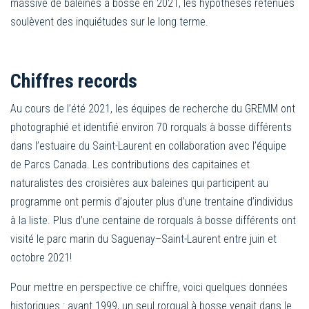
massive de baleines à bosse en 2021, les hypothèses retenues
soulèvent des inquiétudes sur le long terme.
Chiffres records
Au cours de l’été 2021, les équipes de recherche du GREMM ont
photographié et identifié environ 70 rorquals à bosse différents
dans l’estuaire du Saint-Laurent en collaboration avec l’équipe
de Parcs Canada. Les contributions des capitaines et
naturalistes des croisières aux baleines qui participent au
programme ont permis d’ajouter plus d’une trentaine d’individus
à la liste. Plus d’une centaine de rorquals à bosse différents ont
visité le parc marin du Saguenay–Saint-Laurent entre juin et
octobre 2021!
Pour mettre en perspective ce chiffre, voici quelques données
historiques : avant 1999, un seul rorqual à bosse venait dans le