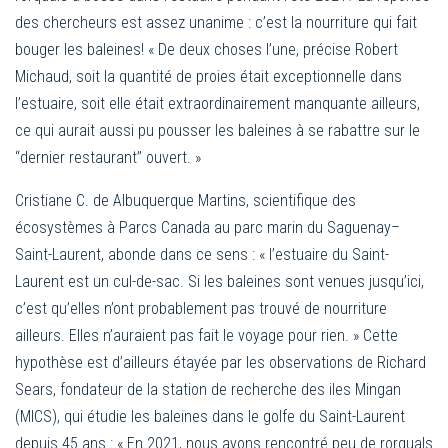
des chercheurs est assez unanime : c’est la nourriture qui fait
bouger les baleines! « De deux choses l’une, précise Robert
Michaud, soit la quantité de proies était exceptionnelle dans
l’estuaire, soit elle était extraordinairement manquante ailleurs,
ce qui aurait aussi pu pousser les baleines à se rabattre sur le
‘‘dernier restaurant’’ ouvert. »
Cristiane C. de Albuquerque Martins, scientifique des
écosystèmes à Parcs Canada au parc marin du Saguenay–
Saint-Laurent, abonde dans ce sens : « l’estuaire du Saint-
Laurent est un cul-de-sac. Si les baleines sont venues jusqu’ici,
c’est qu’elles n’ont probablement pas trouvé de nourriture
ailleurs. Elles n’auraient pas fait le voyage pour rien. » Cette
hypothèse est d’ailleurs étayée par les observations de Richard
Sears, fondateur de la station de recherche des iles Mingan
(MICS), qui étudie les baleines dans le golfe du Saint-Laurent
depuis 45 ans : « En 2021, nous avons rencontré peu de rorquals