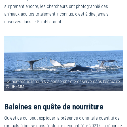
surprenant encore, les chercheurs ont photographié des
animaux adultes totalement inconnus, c’est-à-dire jamais
observés dans le Saint-Laurent.
De nombreux rorquals à bosse ont été observé dans l'estuaire.
© GREMM
Baleines en quête de nourriture
Qu’est-ce qui peut expliquer la présence d’une telle quantité de
rorquals à bosse dans l’estuaire pendant l’été 2021? La réponse