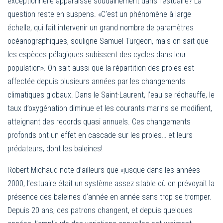
exceptionnelle apparaisse soudainement dans l’estuaire? La
question reste en suspens. «C’est un phénomène à large
échelle, qui fait intervenir un grand nombre de paramètres
océanographiques, souligne Samuel Turgeon, mais on sait que
les espèces pélagiques subissent des cycles dans leur
population». On sait aussi que la répartition des proies est
affectée depuis plusieurs années par les changements
climatiques globaux. Dans le Saint-Laurent, l’eau se réchauffe, le
taux d’oxygénation diminue et les courants marins se modifient,
atteignant des records quasi annuels. Ces changements
profonds ont un effet en cascade sur les proies… et leurs
prédateurs, dont les baleines!
Robert Michaud note d’ailleurs que «jusque dans les années
2000, l’estuaire était un système assez stable où on prévoyait la
présence des baleines d’année en année sans trop se tromper.
Depuis 20 ans, ces patrons changent, et depuis quelques