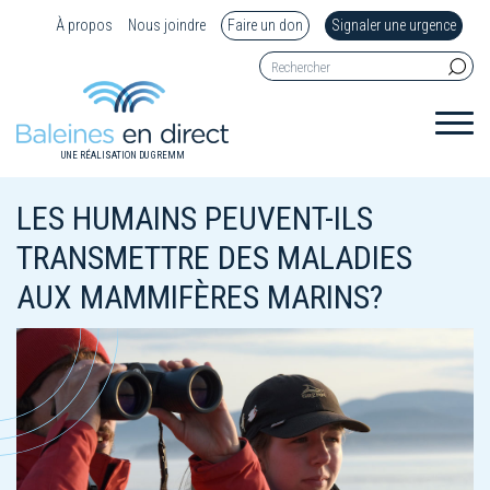
À propos
Nous joindre
Faire un don
Signaler une urgence
UNE RÉALISATION DU GREMM
LES HUMAINS PEUVENT-ILS
TRANSMETTRE DES MALADIES
AUX MAMMIFÈRES MARINS?