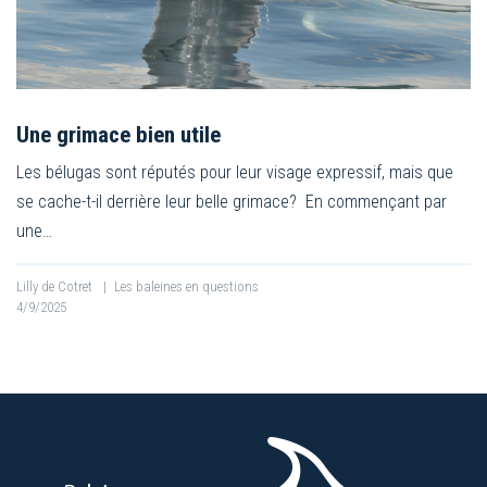
Une grimace bien utile
Les bélugas sont réputés pour leur visage expressif, mais que
se cache-t-il derrière leur belle grimace? En commençant par
une…
Lilly de Cotret
|
Les baleines en questions
4/9/2025