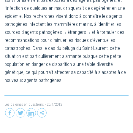
sont normalement pas exposés à ces agents pathogènes, et
l’infection de quelques animaux risquerait de dégénérer en une
épidémie. Nos recherches visent donc à connaître les agents
pathogènes infectant les mammifères marins, à identifier les
sources d’agents pathogènes » étrangers » et à formuler des
recommandations pour diminuer les risques d’éventuelles
catastrophes. Dans le cas du béluga du Saint-Laurent, cette
situation est particulièrement alarmante puisque cette petite
population en danger de disparition a une faible diversité
génétique, ce qui pourrait affecter sa capacité à s’adapter à de
nouveaux agents pathogènes.
Les baleines en questions
- 20/1/2012