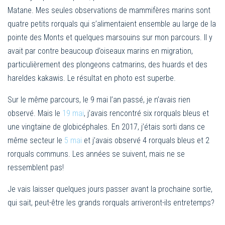
Matane. Mes seules observations de mammifères marins sont
quatre petits rorquals qui s’alimentaient ensemble au large de la
pointe des Monts et quelques marsouins sur mon parcours. Il y
avait par contre beaucoup d’oiseaux marins en migration,
particulièrement des plongeons catmarins, des huards et des
hareldes kakawis. Le résultat en photo est superbe.
Sur le même parcours, le 9 mai l’an passé, je n’avais rien
observé. Mais le
19 mai
, j’avais rencontré six rorquals bleus et
une vingtaine de globicéphales. En 2017, j’étais sorti dans ce
même secteur le
5 mai
et j’avais observé 4 rorquals bleus et 2
rorquals communs. Les années se suivent, mais ne se
ressemblent pas!
Je vais laisser quelques jours passer avant la prochaine sortie,
qui sait, peut-être les grands rorquals arriveront-ils entretemps?