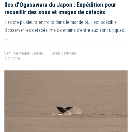
Iles d’Ogasawara du Japon : Expédition pour
recueillir des sons et images de cétacés
Il existe plusieurs endroits dans le monde où il est possible
d’observer les cétacés, mais certains d’entre eux sont uniques.
…
Sami Jai Wagner-Beaulieu
|
Carnet de terrain
2/10/2025