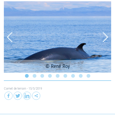
y
© René Roy
Carnet de terrain
- 15/5/2019