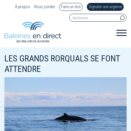
À propos
Nous joindre
Faire un don
Signaler une urgence
UNE RÉALISATION DU GREMM
LES GRANDS RORQUALS SE FONT
ATTENDRE