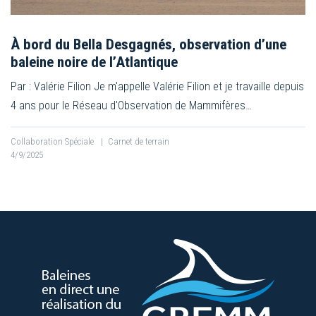
À bord du Bella Desgagnés, observation d’une
baleine noire de l’Atlantique
Par : Valérie Filion Je m'appelle Valérie Filion et je travaille depuis
4 ans pour le Réseau d'Observation de Mammifères…
Collaboration Spéciale
|
Carnet de terrain
4/9/2025