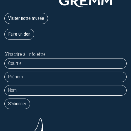
Visiter notre musée
Faire un don
S'inscrire à l'infolettre