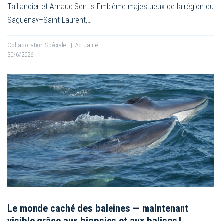
Taillandier et Arnaud Sentis Emblème majestueux de la région du
Saguenay–Saint-Laurent,…
Collaboration Spéciale
|
Actualité
30/6/2026
Le monde caché des baleines — maintenant
visible grâce aux biopsies et aux balises !