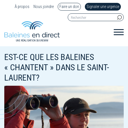
À propos
Nous joindre
Faire un don
Signaler une urgence
UNE RÉALISATION DU GREMM
EST-CE QUE LES BALEINES
« CHANTENT » DANS LE SAINT-
LAURENT?