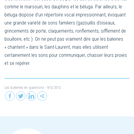
comme le marsouin, les dauphins et le béluga. Par ailleurs, le
béluga dispose d’un répertoire vocal impressionnant, évoquant
une grande variété de sons familiers (gazouillis d’oiseaux,
grincements de porte, claquements, ronflements, sifflement de
bouilloire, etc.). On ne peut pas vraiment dire que les baleines
« chantent » dans le Saint-Laurent, mais elles utilisent
certainement les sons pour communiquer, chasser leurs proies
et se repérer.
Les baleines en questions
- 9/5/2013