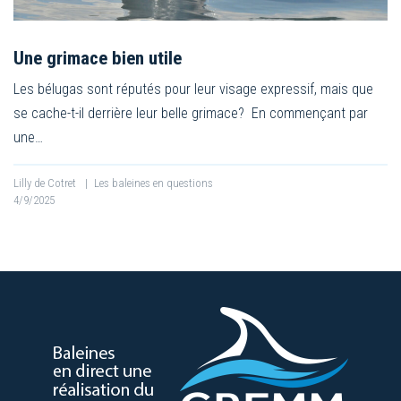
Une grimace bien utile
Les bélugas sont réputés pour leur visage expressif, mais que
se cache-t-il derrière leur belle grimace? En commençant par
une…
Lilly de Cotret
|
Les baleines en questions
4/9/2025