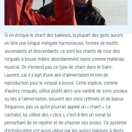
Si on évoque le chant des baleines, la plupart des gens auront
en tête une longue mélopée harmonieuse, formée de motifs
ascendants et descendants: ce sont les chants de cour des
rorquals à bosse mâles, abondamment repris comme matériau
musical. On n’entend pas ce type de chant dans le Saint-
Laurent, car il s’agit d’une aire d’alimentation et non de
reproduction pour le rorqual à bosse. Cette espèce, comme
d’autres rorquals, utilise plutôt alors une variété de sons sociaux
ou liés à l’alimentation, souvent des sons rythmés et de basse
fréquence, pas ce qu’on pourrait appelé un « chant ». Le
cachalot, lui, utilise des « clics », c’est-à-dire un sonar lui
permettant de se repérer et de chasser ses proies. Ce système
d’écholocation est aussi utilisé par les autres baleines à dents,