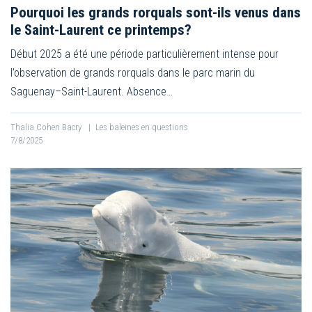
Pourquoi les grands rorquals sont-ils venus dans
le Saint-Laurent ce printemps?
Début 2025 a été une période particulièrement intense pour
l’observation de grands rorquals dans le parc marin du
Saguenay–Saint-Laurent. Absence…
Thalia Cohen Bacry
|
Les baleines en questions
7/8/2025