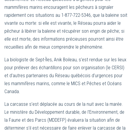
mammifères marins encouragent les pêcheurs à signaler
rapidement ces situations au 1-877-722-5346, que la baleine soit
vivante ou morte: si elle est vivante, le Réseau pourra aider le
pêcheur à libérer la baleine et récupérer son engin de pêche; si
elle est morte, des informations précieuses pourront ainsi être
recueillies afin de mieux comprendre le phénomène.
La biologiste de Sept-Îles, Anik Boileau, s’est rendue sur les lieux
pour prélever des échantillons pour son organisation (le CERSI)
et d’autres partenaires du Réseau québécois d’urgences pour
les mammifères marins, comme le MICS et Pêches et Océans
Canada.
La carcasse s’est déplacée au cours de la nuit avec la marée.
Le ministère du Développement durable, de l’Environnement, de
la Faune et des Parcs (MDDEFP) évaluera la situation afin de
déterminer s’il est nécessaire de faire enlever la carcasse de la