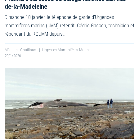
de-la-Madeleine
Dimanche 18 janvier, le téléphone de garde d’Urgences
mammifères marins (UMM) retentit. Cédric Gascon, technicien et
répondant du RQUMM depuis…
Méduline Chailloux
|
Urgences Mammifères Marins
29/1/2026