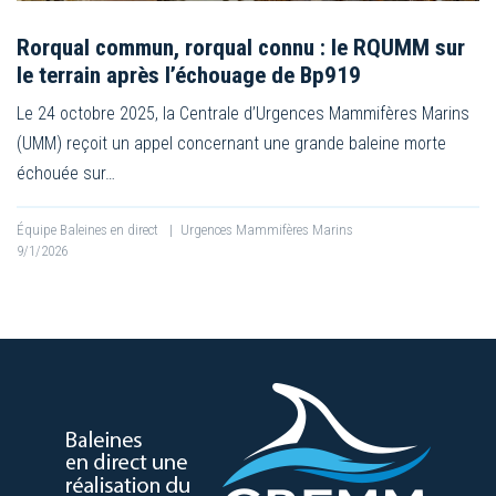
Rorqual commun, rorqual connu : le RQUMM sur
le terrain après l’échouage de Bp919
Le 24 octobre 2025, la Centrale d’Urgences Mammifères Marins
(UMM) reçoit un appel concernant une grande baleine morte
échouée sur…
Équipe Baleines en direct
|
Urgences Mammifères Marins
9/1/2026