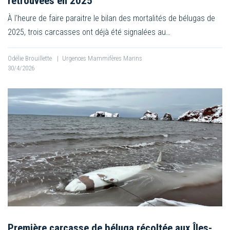
retrouvées en 2025
À l'heure de faire paraitre le bilan des mortalités de bélugas de
2025, trois carcasses ont déjà été signalées au…
Odélie Brouillette
|
Urgences Mammifères Marins
30/4/2026
Première carcasse de béluga récoltée aux Îles-