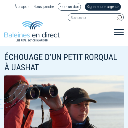
À propos
Nous joindre
Faire un don
Signaler une urgence
UNE RÉALISATION DU GREMM
ÉCHOUAGE D’UN PETIT RORQUAL
À UASHAT