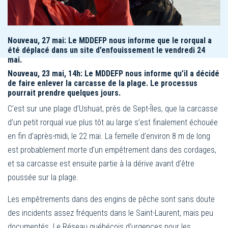
Nouveau, 27 mai: Le MDDEFP nous informe que le rorqual a
été déplacé dans un site d’enfouissement le vendredi 24
mai.
Nouveau, 23 mai, 14h: Le MDDEFP nous informe qu’il a décidé
de faire enlever la carcasse de la plage. Le processus
pourrait prendre quelques jours.
C’est sur une plage d’Ushuat, près de Sept-Îles, que la carcasse
d’un petit rorqual vue plus tôt au large s’est finalement échouée
en fin d’après-midi, le 22 mai. La femelle d’environ 8 m de long
est probablement morte d’un empêtrement dans des cordages,
et sa carcasse est ensuite partie à la dérive avant d’être
poussée sur la plage.
Les empêtrements dans des engins de pêche sont sans doute
des incidents assez fréquents dans le Saint-Laurent, mais peu
documentés. Le Réseau québécois d’urgences pour les