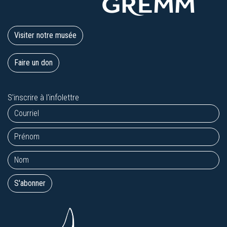
Visiter notre musée
Faire un don
S'inscrire à l'infolettre