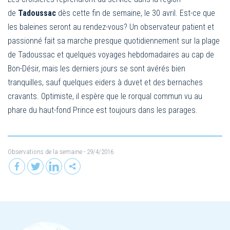
de
Tadoussac
dès cette fin de semaine, le 30 avril. Est-ce que
les baleines seront au rendez-vous? Un observateur patient et
passionné fait sa marche presque quotidiennement sur la plage
de Tadoussac et quelques voyages hebdomadaires au cap de
Bon-Désir, mais les derniers jours se sont avérés bien
tranquilles, sauf quelques eiders à duvet et des bernaches
cravants. Optimiste, il espère que le rorqual commun vu au
phare du haut-fond Prince est toujours dans les parages.
Observations de la semaine
- 29/4/2016