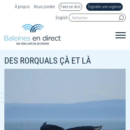
À propos
Nous joindre
Faire un don
Signaler une urgence
English
UNE RÉALISATION DU GREMM
DES RORQUALS ÇÀ ET LÀ