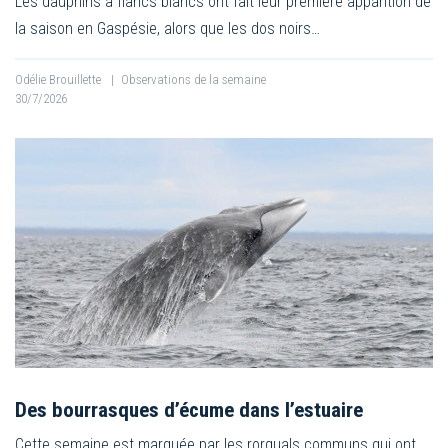
Les dauphins à flancs blancs ont fait leur première apparition de
la saison en Gaspésie, alors que les dos noirs…
Odélie Brouillette
|
Observations de la semaine
30/7/2026
Des bourrasques d’écume dans l’estuaire
Cette semaine est marquée par les rorquals communs qui ont