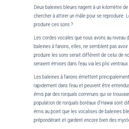
Deux baleines bleues nagent à un kilomètre de
chercher à attirer un mâle pour se reproduire. 
produire ces sons ?
Les cordes vocales que nous avons au niveau du
baleines à fanons, elles, ne semblent pas avoir
produire les sons serait différent de celui de no
seraient émises dans l’eau via les plis ventrau
Les baleines à fanons émettent principalement
rapidement dans l’eau et peuvent être entendus
émis par des rorquals communs qui se trouvaien
population de rorquals boréaux d’Hawaï sont d
émis au point que les vocalises de baleines bl
prépondérant et gardent encore bien des myst