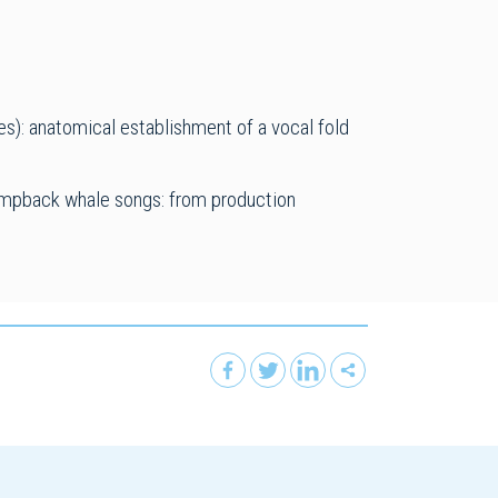
es): anatomical establishment of a vocal fold
n humpback whale songs: from production