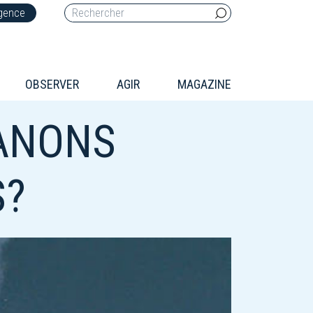
rgence
OBSERVER
AGIR
MAGAZINE
FANONS
S?